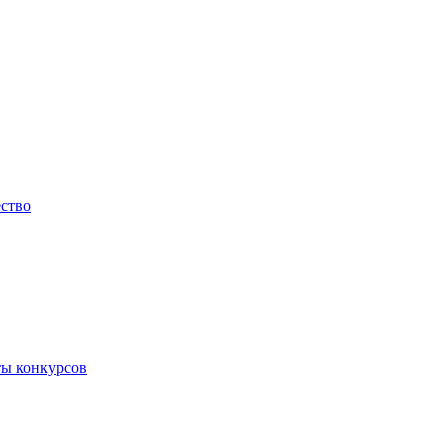
ество
ты конкурсов