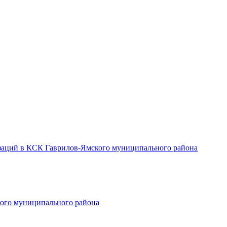
заций в КСК Гаврилов-Ямского муниципального района
ого муниципального района