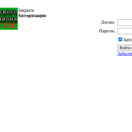
Закрыть
Авторизация
Логин:
Пароль:
Зап
Забыли