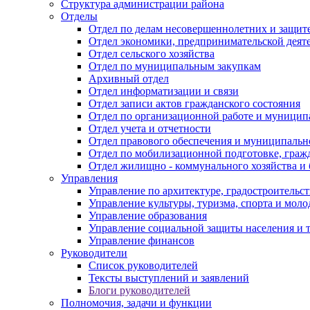
Структура администрации района
Отделы
Отдел по делам несовершеннолетних и защите
Отдел экономики, предпринимательской деяте
Отдел сельского хозяйства
Отдел по муниципальным закупкам
Архивный отдел
Отдел информатизации и связи
Отдел записи актов гражданского состояния
Отдел по организационной работе и муницип
Отдел учета и отчетности
Отдел правового обеспечения и муниципально
Отдел по мобилизационной подготовке, граж
Отдел жилищно - коммунального хозяйства и 
Управления
Управление по архитектуре, градостроитель
Управление культуры, туризма, спорта и мол
Управление образования
Управление социальной защиты населения и 
Управление финансов
Руководители
Список руководителей
Тексты выступлений и заявлений
Блоги руководителей
Полномочия, задачи и функции