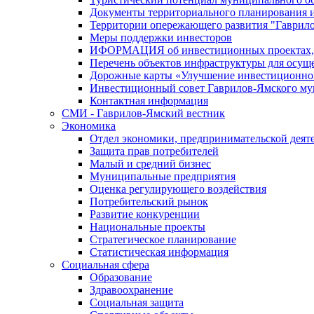
Документы территориального планирования и
Территории опережающего развития "Гаврил
Меры поддержки инвесторов
ИФОРМАЦИЯ об инвестиционных проектах, р
Перечень объектов инфраструктуры для осущ
Дорожные карты «Улучшение инвестиционног
Инвестиционный совет Гаврилов-Ямского му
Контактная информация
СМИ - Гаврилов-Ямский вестник
Экономика
Отдел экономики, предпринимательской деяте
Защита прав потребителей
Малый и средний бизнес
Муниципальные предприятия
Оценка регулирующего воздействия
Потребительский рынок
Развитие конкуренции
Национальные проекты
Стратегическое планирование
Статистическая информация
Социальная сфера
Образование
Здравоохранение
Социальная защита