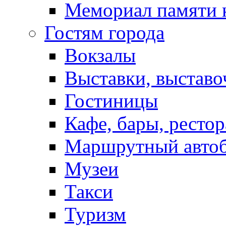
Мемориал памяти 
Гостям города
Вокзалы
Выставки, выставо
Гостиницы
Кафе, бары, ресто
Маршрутный авто
Музеи
Такси
Туризм