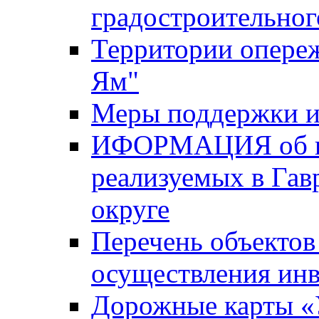
градостроительног
Территории опере
Ям"
Меры поддержки и
ИФОРМАЦИЯ об ин
реализуемых в Га
округе
Перечень объектов
осуществления ин
Дорожные карты «