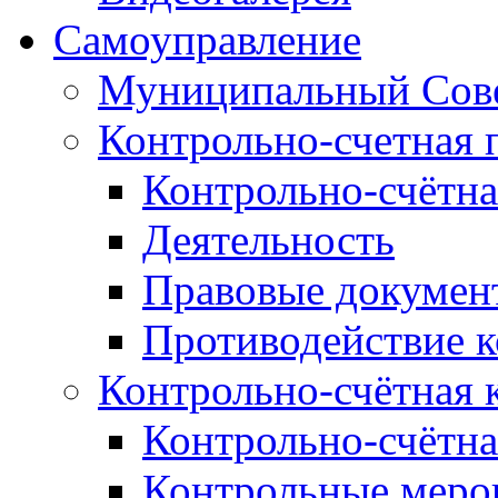
Самоуправление
Муниципальный Сове
Контрольно-счетная 
Контрольно-счётна
Деятельность
Правовые докумен
Противодействие 
Контрольно-счётная 
Контрольно-счётна
Контрольные меро