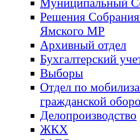
Муниципальный Со
Решения Собрания 
Ямского МР
Архивный отдел
Бухгалтерский уче
Выборы
Отдел по мобилиза
гражданской обор
Делопроизводство
ЖКХ