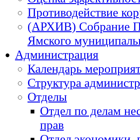
Противодействие ко
(АРХИВ) Собрание П
Ямского муниципаль
Администрация
Календарь мероприя
Структура администр
Отделы
Отдел по делам не
прав
Отдел экономики,