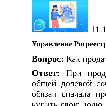
11.
Управление Росреест
Вопрос:
Как продат
Ответ:
При прода
общей долевой со
обязан сначала п
купить свою долю,