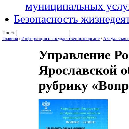
муниципальных услу
Безопасность жизнедея
Поиск
Главная
/
Информация о государственном органе
/
Актуальная 
Управление Ро
Ярославской о
рубрику «Вопр