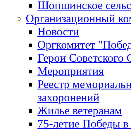
Шопшинское сельс
Организационный ко
Новости
Оргкомитет "Побе
Герои Советского 
Мероприятия
Реестр мемориаль
захоронений
Жилье ветеранам
75-летие Победы в