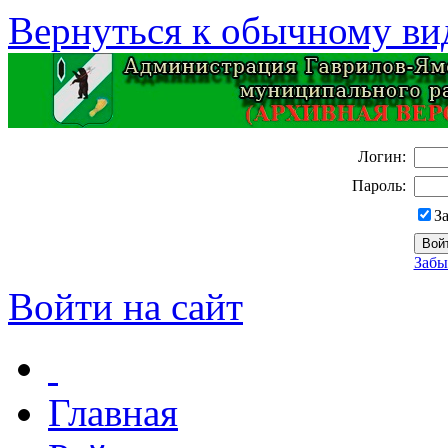
Вернуться к обычному ви
Логин:
Пароль:
З
Забы
Войти на сайт
Главная