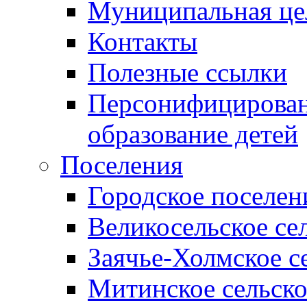
Муниципальная це
Контакты
Полезные ссылки
Персонифицирован
образование детей
Поселения
Городское поселен
Великосельское се
Заячье-Холмское с
Митинское сельско