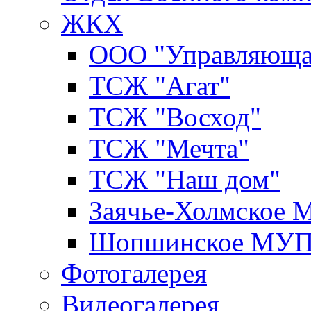
ЖКХ
ООО "Управляюща
ТСЖ "Агат"
ТСЖ "Восход"
ТСЖ "Мечта"
ТСЖ "Наш дом"
Заячье-Холмское
Шопшинское МУ
Фотогалерея
Видеогалерея