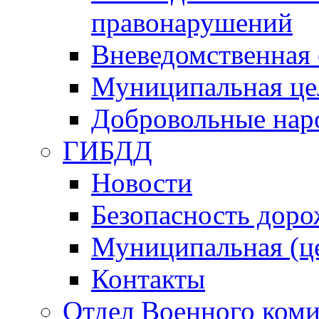
правонарушений
Вневедомственная 
Муниципальная це
Добровольные нар
ГИБДД
Новости
Безопасность дор
Муниципальная (ц
Контакты
Отдел Военного коми