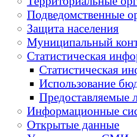
Территориальные орг
Подведомственные о
Защита населения
Муниципальный кон
Статистическая инф
Статистическая и
Использование бю
Предоставляемые 
Информационные си
Открытые данные