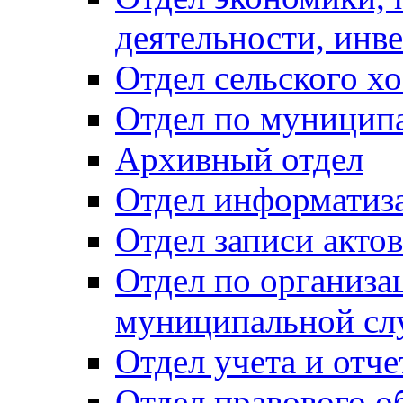
деятельности, инве
Отдел сельского хо
Отдел по муницип
Архивный отдел
Отдел информатиза
Отдел записи акто
Отдел по организа
муниципальной сл
Отдел учета и отч
Отдел правового о