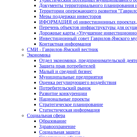
Документы территориального планирования и
Территории опережающего развития "Гаврил
Меры поддержки инвесторов
ИФОРМАЦИЯ об инвестиционных проектах, р
Перечень объектов инфраструктуры для осущ
Дорожные карты «Улучшение инвестиционног
Инвестиционный совет Гаврилов-Ямского му
Контактная информация
СМИ - Гаврилов-Ямский вестник
Экономика
Отдел экономики, предпринимательской деяте
Защита прав потребителей
Малый и средний бизнес
Муниципальные предприятия
Оценка регулирующего воздействия
Потребительский рынок
Развитие конкуренции
Национальные проекты
Стратегическое планирование
Статистическая информация
Социальная сфера
Образование
Здравоохранение
Социальная защита