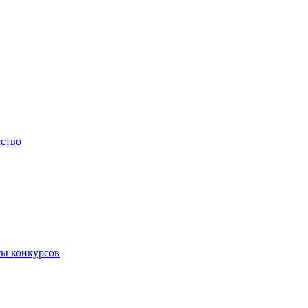
ество
ты конкурсов