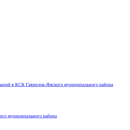
заций в КСК Гаврилов-Ямского муниципального района
ого муниципального района