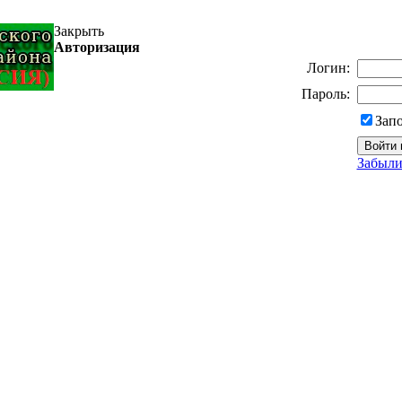
Закрыть
Авторизация
Логин:
Пароль:
Зап
Забыли