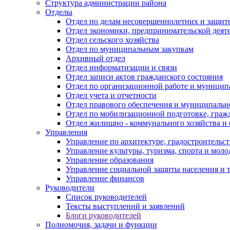
Структура администрации района
Отделы
Отдел по делам несовершеннолетних и защите
Отдел экономики, предпринимательской деяте
Отдел сельского хозяйства
Отдел по муниципальным закупкам
Архивный отдел
Отдел информатизации и связи
Отдел записи актов гражданского состояния
Отдел по организационной работе и муницип
Отдел учета и отчетности
Отдел правового обеспечения и муниципально
Отдел по мобилизационной подготовке, граж
Отдел жилищно - коммунального хозяйства и 
Управления
Управление по архитектуре, градостроитель
Управление культуры, туризма, спорта и мол
Управление образования
Управление социальной защиты населения и 
Управление финансов
Руководители
Список руководителей
Тексты выступлений и заявлений
Блоги руководителей
Полномочия, задачи и функции