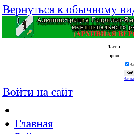
Вернуться к обычному ви
Логин:
Пароль:
З
Забы
Войти на сайт
Главная