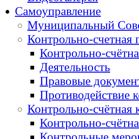
Самоуправление
Муниципальный Сове
Контрольно-счетная 
Контрольно-счётна
Деятельность
Правовые докумен
Противодействие 
Контрольно-счётная 
Контрольно-счётна
Контрольные меро