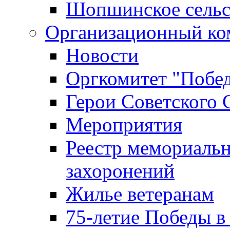
Шопшинское сельс
Организационный ко
Новости
Оргкомитет "Побе
Герои Советского 
Мероприятия
Реестр мемориаль
захоронений
Жилье ветеранам
75-летие Победы в