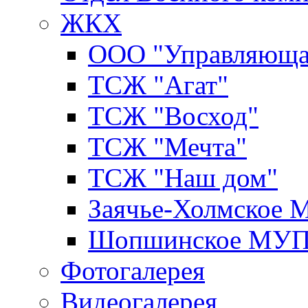
ЖКХ
ООО "Управляюща
ТСЖ "Агат"
ТСЖ "Восход"
ТСЖ "Мечта"
ТСЖ "Наш дом"
Заячье-Холмское
Шопшинское МУ
Фотогалерея
Видеогалерея