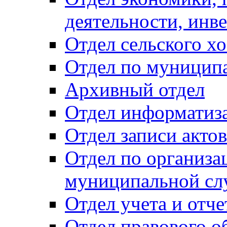
деятельности, инве
Отдел сельского хо
Отдел по муницип
Архивный отдел
Отдел информатиза
Отдел записи акто
Отдел по организа
муниципальной сл
Отдел учета и отч
Отдел правового о