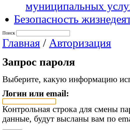
муниципальных услу
Безопасность жизнедея
Поиск
Главная
/
Авторизация
Запрос пароля
Выберите, какую информацию исп
Логин или email:
Контрольная строка для смены па
данные, будут высланы вам по ema