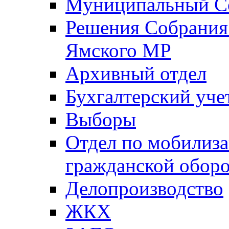
Муниципальный Со
Решения Собрания 
Ямского МР
Архивный отдел
Бухгалтерский уче
Выборы
Отдел по мобилиза
гражданской обор
Делопроизводство
ЖКХ