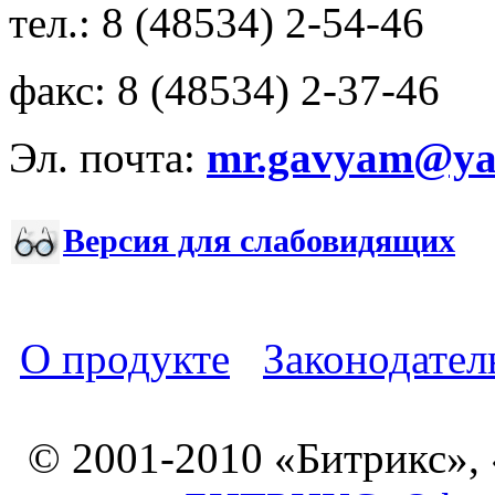
тел.: 8 (48534) 2-54-46
факс: 8 (48534) 2-37-46
Эл. почта:
mr.gavyam@yar
Версия для слабовидящих
О продукте
Законодател
© 2001-2010 «Битрикс»,