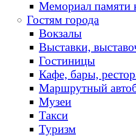
Мемориал памяти 
Гостям города
Вокзалы
Выставки, выставо
Гостиницы
Кафе, бары, ресто
Маршрутный авто
Музеи
Такси
Туризм