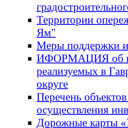
градостроительног
Территории опере
Ям"
Меры поддержки и
ИФОРМАЦИЯ об ин
реализуемых в Га
округе
Перечень объектов
осуществления ин
Дорожные карты «