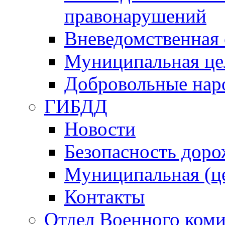
правонарушений
Вневедомственная 
Муниципальная це
Добровольные нар
ГИБДД
Новости
Безопасность дор
Муниципальная (ц
Контакты
Отдел Военного коми