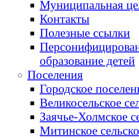
Муниципальная це
Контакты
Полезные ссылки
Персонифицирован
образование детей
Поселения
Городское поселен
Великосельское се
Заячье-Холмское с
Митинское сельско