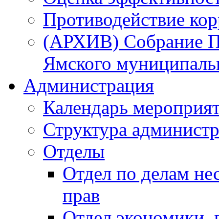
Противодействие ко
(АРХИВ) Собрание П
Ямского муниципаль
Администрация
Календарь мероприя
Структура администр
Отделы
Отдел по делам не
прав
Отдел экономики,