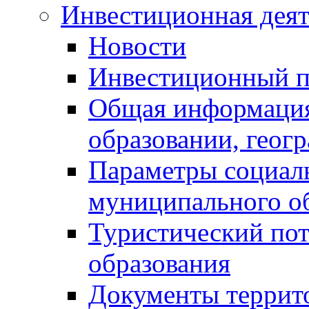
Инвестиционная деят
Новости
Инвестиционный 
Общая информация
образовании, геог
Параметры социаль
муниципального о
Туристический по
образования
Документы террит