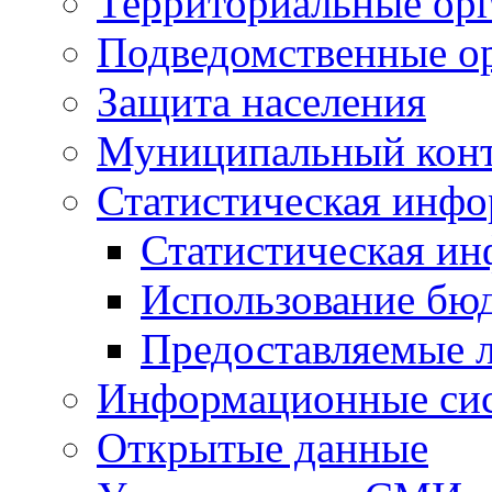
Территориальные орг
Подведомственные о
Защита населения
Муниципальный кон
Статистическая инф
Статистическая и
Использование бю
Предоставляемые 
Информационные си
Открытые данные