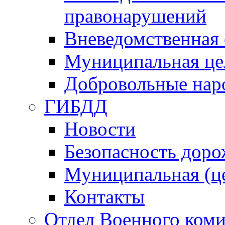
правонарушений
Вневедомственная 
Муниципальная це
Добровольные нар
ГИБДД
Новости
Безопасность дор
Муниципальная (ц
Контакты
Отдел Военного коми