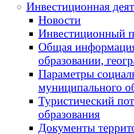
Инвестиционная деят
Новости
Инвестиционный 
Общая информация
образовании, геог
Параметры социаль
муниципального о
Туристический по
образования
Документы террит