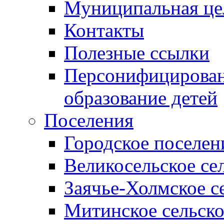
Муниципальная це
Контакты
Полезные ссылки
Персонифицирован
образование детей
Поселения
Городское поселен
Великосельское се
Заячье-Холмское с
Митинское сельско