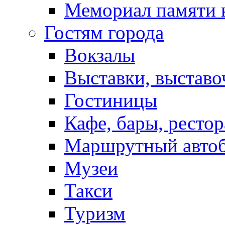
Мемориал памяти 
Гостям города
Вокзалы
Выставки, выставо
Гостиницы
Кафе, бары, ресто
Маршрутный авто
Музеи
Такси
Туризм