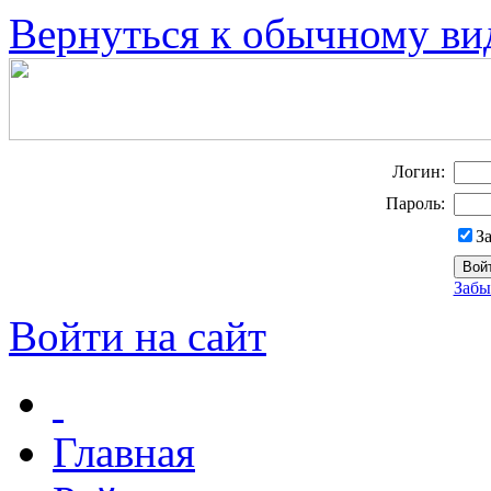
Вернуться к обычному ви
Логин:
Пароль:
З
Забы
Войти на сайт
Главная