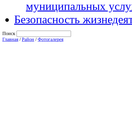
муниципальных услу
Безопасность жизнедея
Поиск
Главная
/
Район
/
Фотогалерея