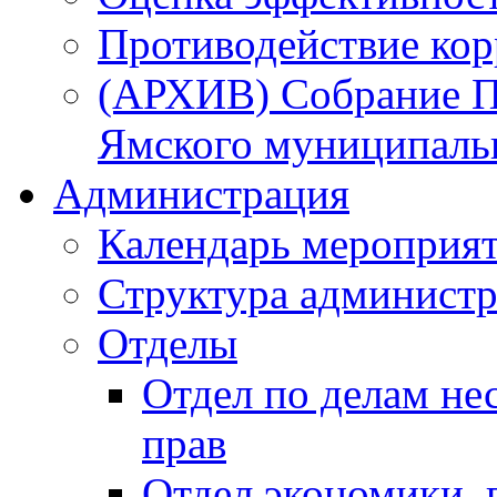
Противодействие ко
(АРХИВ) Собрание П
Ямского муниципаль
Администрация
Календарь мероприя
Структура администр
Отделы
Отдел по делам не
прав
Отдел экономики,