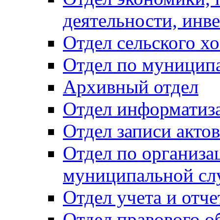
деятельности, инве
Отдел сельского хо
Отдел по муницип
Архивный отдел
Отдел информатиза
Отдел записи акто
Отдел по организа
муниципальной сл
Отдел учета и отч
Отдел правового о