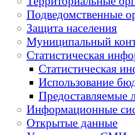
Территориальные орг
Подведомственные о
Защита населения
Муниципальный кон
Статистическая инф
Статистическая и
Использование бю
Предоставляемые 
Информационные си
Открытые данные