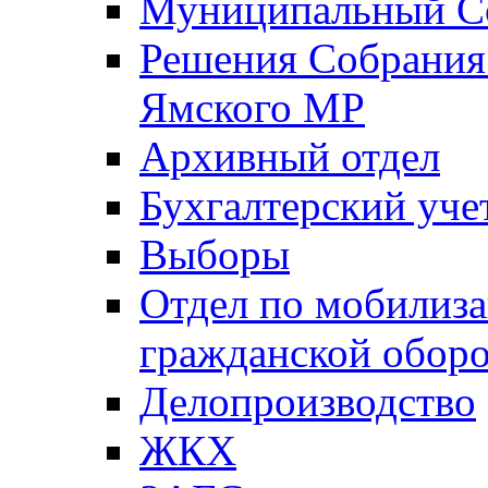
Муниципальный Со
Решения Собрания 
Ямского МР
Архивный отдел
Бухгалтерский уче
Выборы
Отдел по мобилиза
гражданской обор
Делопроизводство
ЖКХ