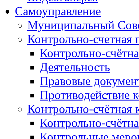
Самоуправление
Муниципальный Сове
Контрольно-счетная 
Контрольно-счётна
Деятельность
Правовые докумен
Противодействие 
Контрольно-счётная 
Контрольно-счётна
Контрольные меро