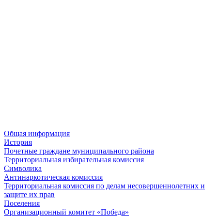
Общая информация
История
Почетные граждане муниципального района
Территориальная избирательная комиссия
Символика
Антинаркотическая комиссия
Территориальная комиссия по делам несовершеннолетних и
защите их прав
Поселения
Организационный комитет «Победа»