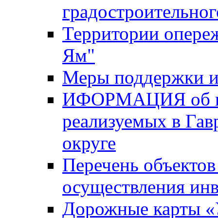
градостроительног
Территории опере
Ям"
Меры поддержки и
ИФОРМАЦИЯ об ин
реализуемых в Га
округе
Перечень объектов
осуществления ин
Дорожные карты «