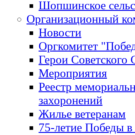
Шопшинское сельс
Организационный ко
Новости
Оргкомитет "Побе
Герои Советского 
Мероприятия
Реестр мемориаль
захоронений
Жилье ветеранам
75-летие Победы в