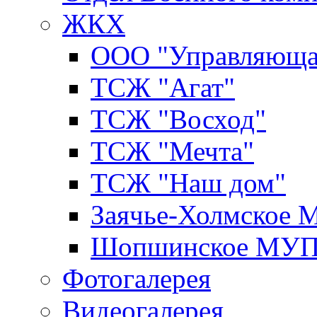
ЖКХ
ООО "Управляюща
ТСЖ "Агат"
ТСЖ "Восход"
ТСЖ "Мечта"
ТСЖ "Наш дом"
Заячье-Холмское
Шопшинское МУ
Фотогалерея
Видеогалерея