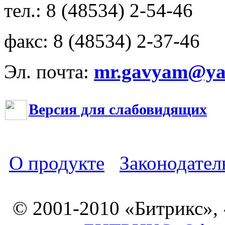
тел.: 8 (48534) 2-54-46
факс: 8 (48534) 2-37-46
Эл. почта:
mr.gavyam@yar
Версия для слабовидящих
О продукте
Законодател
© 2001-2010 «Битрикс»,