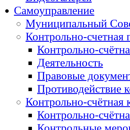
Самоуправление
Муниципальный Сове
Контрольно-счетная 
Контрольно-счётна
Деятельность
Правовые докумен
Противодействие 
Контрольно-счётная 
Контрольно-счётна
Контрольные меро