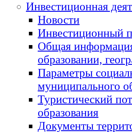
Инвестиционная деят
Новости
Инвестиционный 
Общая информация
образовании, геог
Параметры социаль
муниципального о
Туристический по
образования
Документы террит