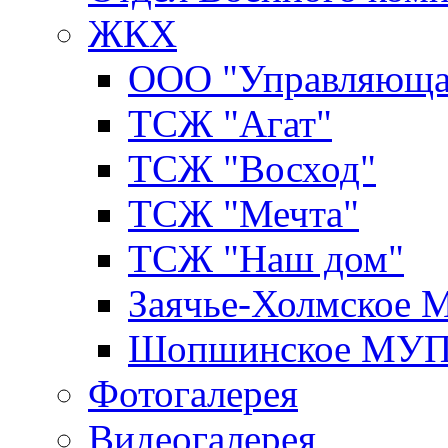
ЖКХ
ООО "Управляюща
ТСЖ "Агат"
ТСЖ "Восход"
ТСЖ "Мечта"
ТСЖ "Наш дом"
Заячье-Холмское
Шопшинское МУ
Фотогалерея
Видеогалерея