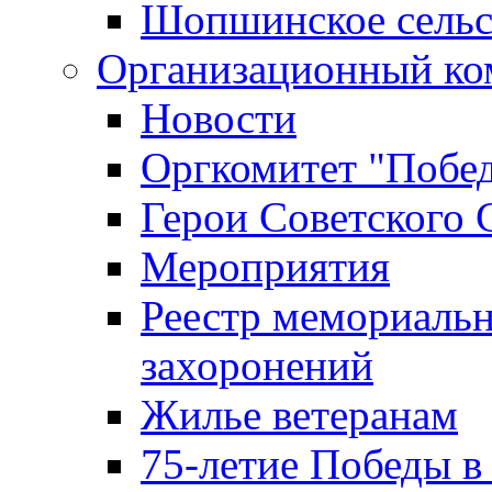
Шопшинское сельс
Организационный ко
Новости
Оргкомитет "Побе
Герои Советского 
Мероприятия
Реестр мемориаль
захоронений
Жилье ветеранам
75-летие Победы в