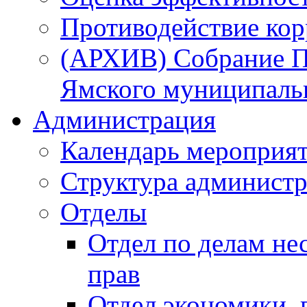
Противодействие ко
(АРХИВ) Собрание П
Ямского муниципаль
Администрация
Календарь мероприя
Структура администр
Отделы
Отдел по делам не
прав
Отдел экономики,