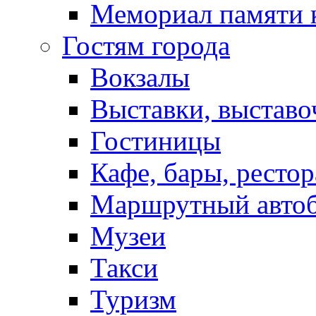
Мемориал памяти 
Гостям города
Вокзалы
Выставки, выставо
Гостиницы
Кафе, бары, ресто
Маршрутный авто
Музеи
Такси
Туризм