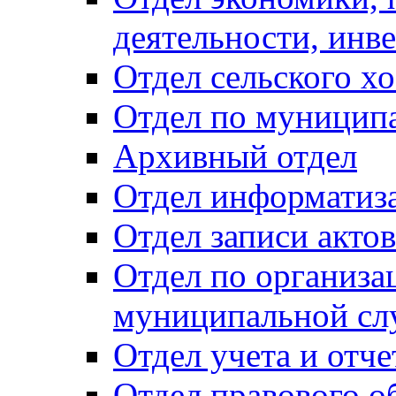
деятельности, инве
Отдел сельского хо
Отдел по муницип
Архивный отдел
Отдел информатиза
Отдел записи акто
Отдел по организа
муниципальной сл
Отдел учета и отч
Отдел правового о