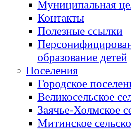
Муниципальная це
Контакты
Полезные ссылки
Персонифицирован
образование детей
Поселения
Городское поселен
Великосельское се
Заячье-Холмское с
Митинское сельско