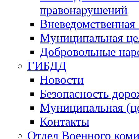
правонарушений
Вневедомственная 
Муниципальная це
Добровольные нар
ГИБДД
Новости
Безопасность дор
Муниципальная (ц
Контакты
Отдел Военного коми