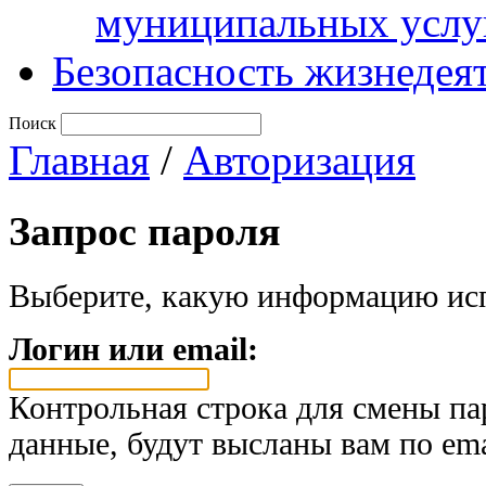
муниципальных услу
Безопасность жизнедея
Поиск
Главная
/
Авторизация
Запрос пароля
Выберите, какую информацию исп
Логин или email:
Контрольная строка для смены па
данные, будут высланы вам по ema