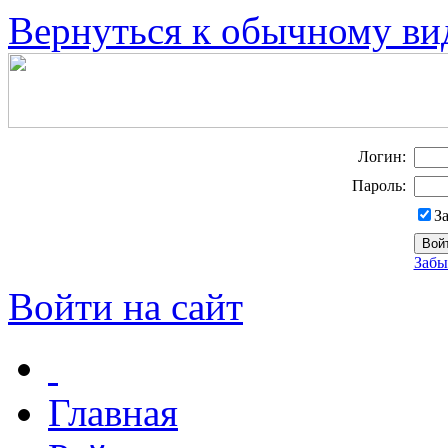
Вернуться к обычному ви
Логин:
Пароль:
З
Забы
Войти на сайт
Главная