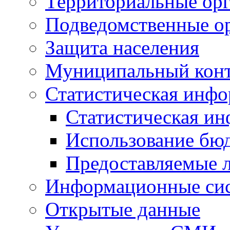
Территориальные орг
Подведомственные о
Защита населения
Муниципальный кон
Статистическая инф
Статистическая и
Использование бю
Предоставляемые 
Информационные си
Открытые данные