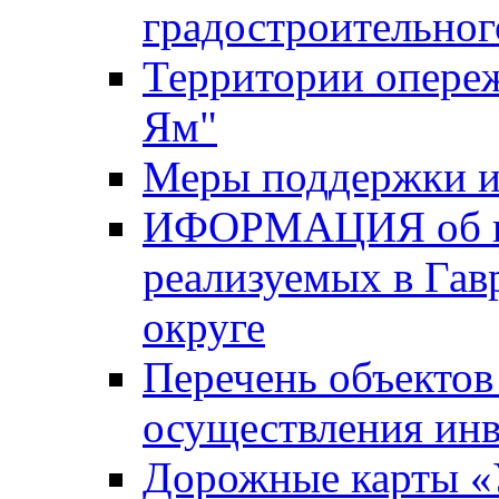
градостроительног
Территории опере
Ям"
Меры поддержки и
ИФОРМАЦИЯ об ин
реализуемых в Га
округе
Перечень объектов
осуществления ин
Дорожные карты «