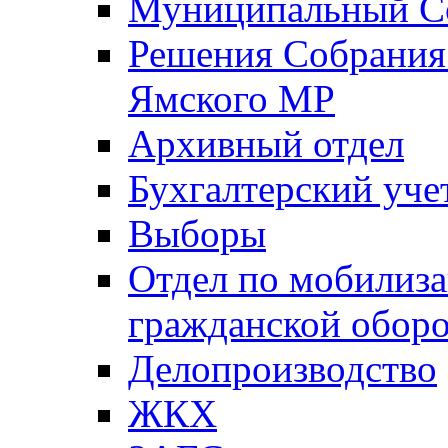
Муниципальный Со
Решения Собрания 
Ямского МР
Архивный отдел
Бухгалтерский уче
Выборы
Отдел по мобилиза
гражданской обор
Делопроизводство
ЖКХ