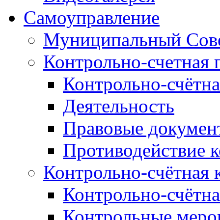
Самоуправление
Муниципальный Сове
Контрольно-счетная 
Контрольно-счётна
Деятельность
Правовые докумен
Противодействие 
Контрольно-счётная 
Контрольно-счётна
Контрольные меро