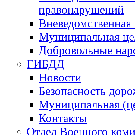
правонарушений
Вневедомственная 
Муниципальная це
Добровольные нар
ГИБДД
Новости
Безопасность дор
Муниципальная (ц
Контакты
Отдел Военного коми