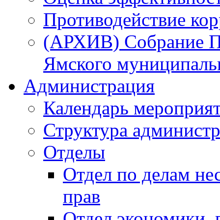
Противодействие ко
(АРХИВ) Собрание П
Ямского муниципаль
Администрация
Календарь мероприя
Структура администр
Отделы
Отдел по делам не
прав
Отдел экономики,