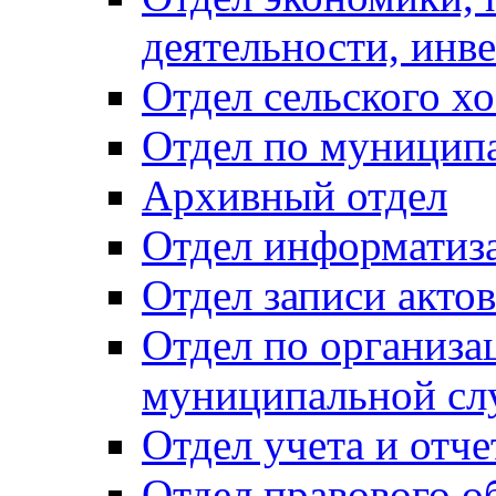
деятельности, инве
Отдел сельского хо
Отдел по муницип
Архивный отдел
Отдел информатиза
Отдел записи акто
Отдел по организа
муниципальной сл
Отдел учета и отч
Отдел правового о