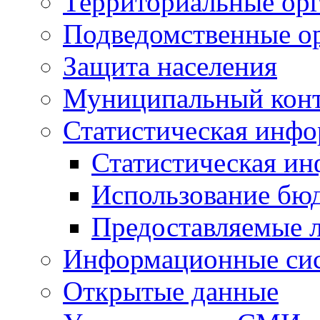
Территориальные орг
Подведомственные о
Защита населения
Муниципальный кон
Статистическая инф
Статистическая и
Использование бю
Предоставляемые 
Информационные си
Открытые данные