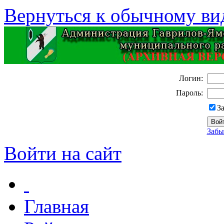
Вернуться к обычному ви
Логин:
Пароль:
З
Забы
Войти на сайт
Главная