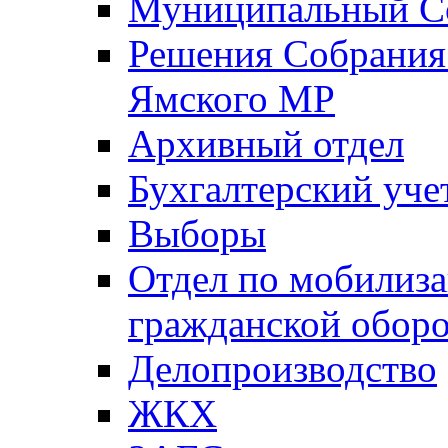
Муниципальный Со
Решения Собрания 
Ямского МР
Архивный отдел
Бухгалтерский уче
Выборы
Отдел по мобилиза
гражданской обор
Делопроизводство
ЖКХ