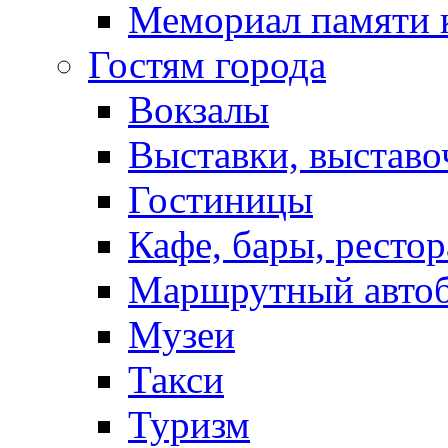
Мемориал памяти 
Гостям города
Вокзалы
Выставки, выставо
Гостиницы
Кафе, бары, ресто
Маршрутный авто
Музеи
Такси
Туризм