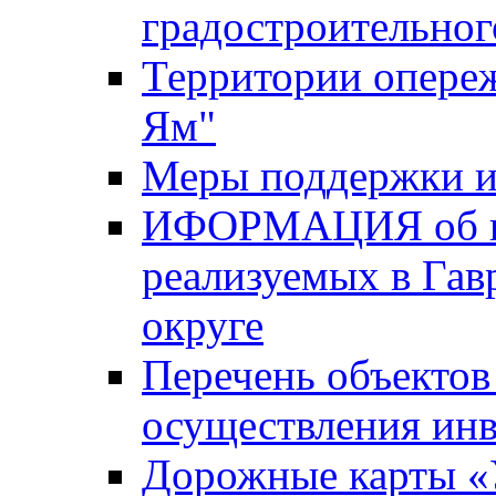
градостроительног
Территории опере
Ям"
Меры поддержки и
ИФОРМАЦИЯ об ин
реализуемых в Га
округе
Перечень объектов
осуществления ин
Дорожные карты «