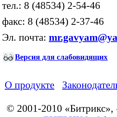
тел.: 8 (48534) 2-54-46
факс: 8 (48534) 2-37-46
Эл. почта:
mr.gavyam@yar
Версия для слабовидящих
О продукте
Законодател
© 2001-2010 «Битрикс»,