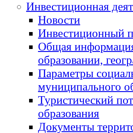
Инвестиционная деят
Новости
Инвестиционный 
Общая информация
образовании, геог
Параметры социаль
муниципального о
Туристический по
образования
Документы террит