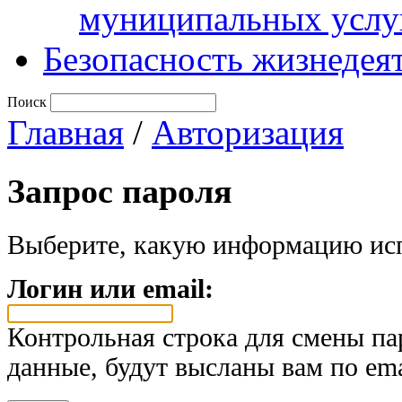
муниципальных услу
Безопасность жизнедея
Поиск
Главная
/
Авторизация
Запрос пароля
Выберите, какую информацию исп
Логин или email:
Контрольная строка для смены па
данные, будут высланы вам по ema