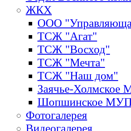
ЖКХ
ООО "Управляюща
ТСЖ "Агат"
ТСЖ "Восход"
ТСЖ "Мечта"
ТСЖ "Наш дом"
Заячье-Холмское
Шопшинское МУ
Фотогалерея
Видеогалерея