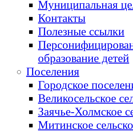
Муниципальная це
Контакты
Полезные ссылки
Персонифицирован
образование детей
Поселения
Городское поселен
Великосельское се
Заячье-Холмское с
Митинское сельско