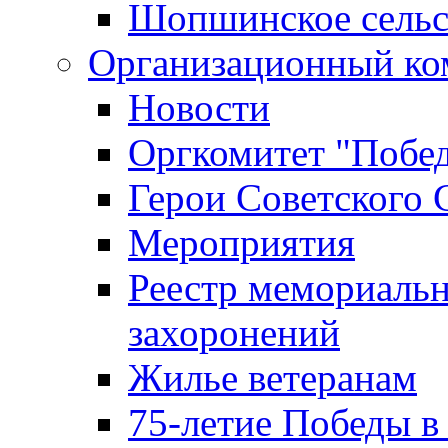
Шопшинское сельс
Организационный ко
Новости
Оргкомитет "Побе
Герои Советского 
Мероприятия
Реестр мемориаль
захоронений
Жилье ветеранам
75-летие Победы в