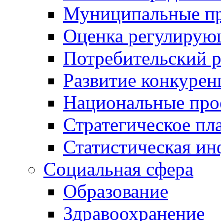
Муниципальные пр
Оценка регулирую
Потребительский 
Развитие конкурен
Национальные про
Стратегическое пл
Статистическая и
Социальная сфера
Образование
Здравоохранение