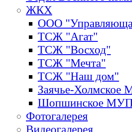
ЖКХ
ООО "Управляюща
ТСЖ "Агат"
ТСЖ "Восход"
ТСЖ "Мечта"
ТСЖ "Наш дом"
Заячье-Холмское
Шопшинское МУ
Фотогалерея
Видеогалерея