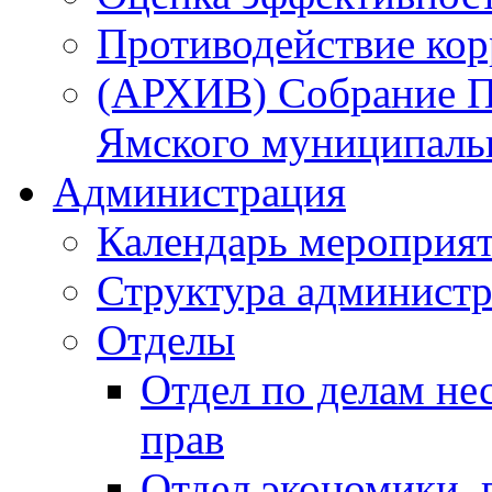
Противодействие ко
(АРХИВ) Собрание П
Ямского муниципаль
Администрация
Календарь мероприя
Структура администр
Отделы
Отдел по делам не
прав
Отдел экономики,