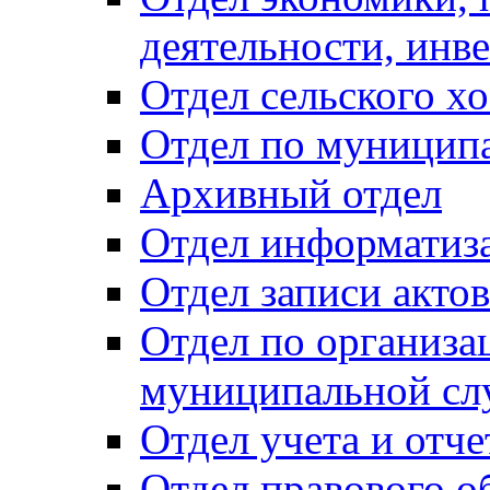
деятельности, инве
Отдел сельского хо
Отдел по муницип
Архивный отдел
Отдел информатиза
Отдел записи акто
Отдел по организа
муниципальной сл
Отдел учета и отч
Отдел правового о