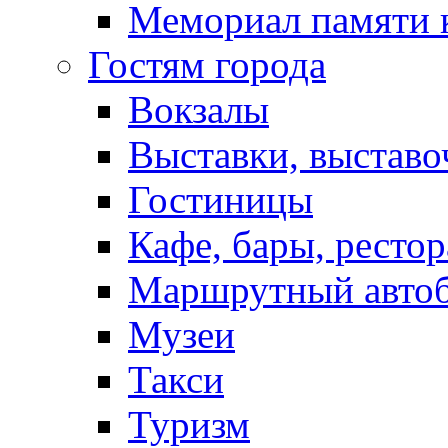
Мемориал памяти 
Гостям города
Вокзалы
Выставки, выставо
Гостиницы
Кафе, бары, ресто
Маршрутный авто
Музеи
Такси
Туризм