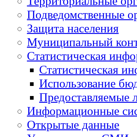
Территориальные орг
Подведомственные о
Защита населения
Муниципальный кон
Статистическая инф
Статистическая и
Использование бю
Предоставляемые 
Информационные си
Открытые данные