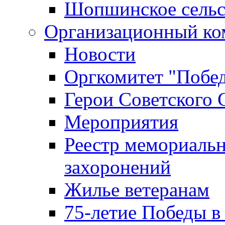
Шопшинское сельс
Организационный ко
Новости
Оргкомитет "Побе
Герои Советского 
Мероприятия
Реестр мемориаль
захоронений
Жилье ветеранам
75-летие Победы в