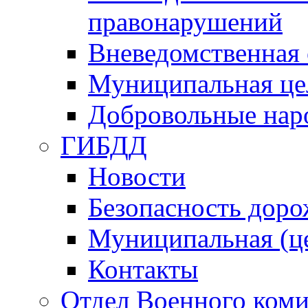
правонарушений
Вневедомственная 
Муниципальная це
Добровольные нар
ГИБДД
Новости
Безопасность дор
Муниципальная (ц
Контакты
Отдел Военного коми