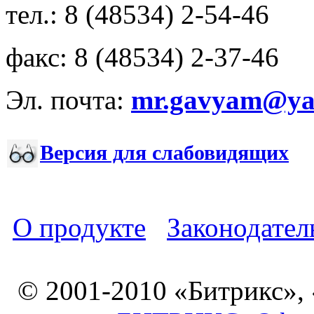
тел.: 8 (48534) 2-54-46
факс: 8 (48534) 2-37-46
Эл. почта:
mr.gavyam@yar
Версия для слабовидящих
О продукте
Законодател
© 2001-2010 «Битрикс»,