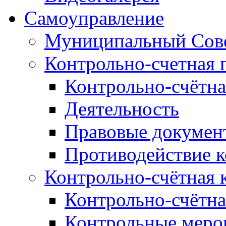
Самоуправление
Муниципальный Сове
Контрольно-счетная 
Контрольно-счётна
Деятельность
Правовые докумен
Противодействие 
Контрольно-счётная 
Контрольно-счётна
Контрольные меро