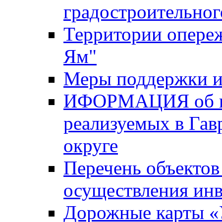
градостроительног
Территории опере
Ям"
Меры поддержки и
ИФОРМАЦИЯ об ин
реализуемых в Га
округе
Перечень объектов
осуществления ин
Дорожные карты «