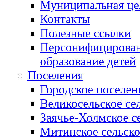
Муниципальная це
Контакты
Полезные ссылки
Персонифицирован
образование детей
Поселения
Городское поселен
Великосельское се
Заячье-Холмское с
Митинское сельско