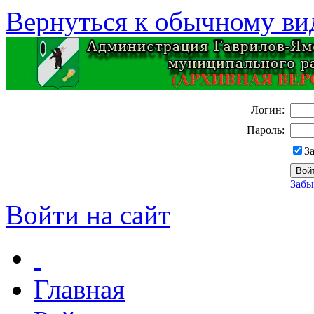
Вернуться к обычному ви
Логин:
Пароль:
З
Забы
Войти на сайт
Главная