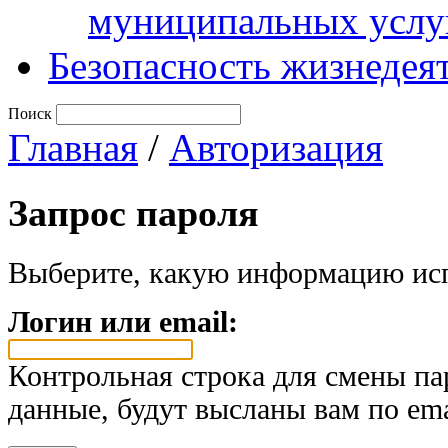
муниципальных услу
Безопасность жизнедея
Поиск
Главная
/
Авторизация
Запрос пароля
Выберите, какую информацию исп
Логин или email:
Контрольная строка для смены па
данные, будут высланы вам по ema