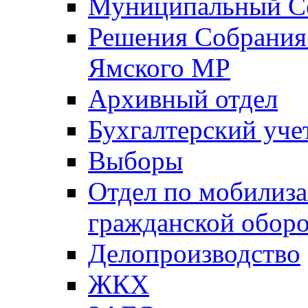
Муниципальный Со
Решения Собрания 
Ямского МР
Архивный отдел
Бухгалтерский уче
Выборы
Отдел по мобилиза
гражданской обор
Делопроизводство
ЖКХ