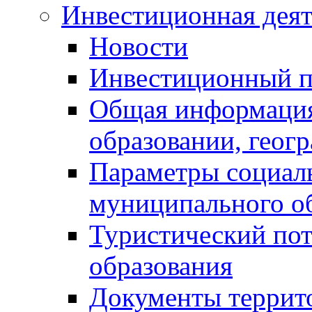
Инвестиционная деят
Новости
Инвестиционный 
Общая информация
образовании, геог
Параметры социаль
муниципального о
Туристический по
образования
Документы террит