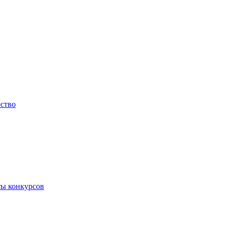
ество
ты конкурсов