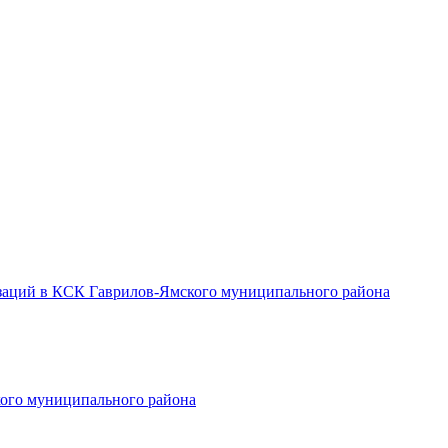
заций в КСК Гаврилов-Ямского муниципального района
ого муниципального района