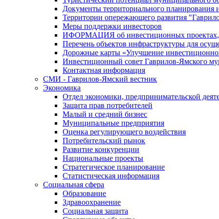
Документы территориального планирования и
Территории опережающего развития "Гаврил
Меры поддержки инвесторов
ИФОРМАЦИЯ об инвестиционных проектах, р
Перечень объектов инфраструктуры для осущ
Дорожные карты «Улучшение инвестиционног
Инвестиционный совет Гаврилов-Ямского му
Контактная информация
СМИ - Гаврилов-Ямский вестник
Экономика
Отдел экономики, предпринимательской деяте
Защита прав потребителей
Малый и средний бизнес
Муниципальные предприятия
Оценка регулирующего воздействия
Потребительский рынок
Развитие конкуренции
Национальные проекты
Стратегическое планирование
Статистическая информация
Социальная сфера
Образование
Здравоохранение
Социальная защита