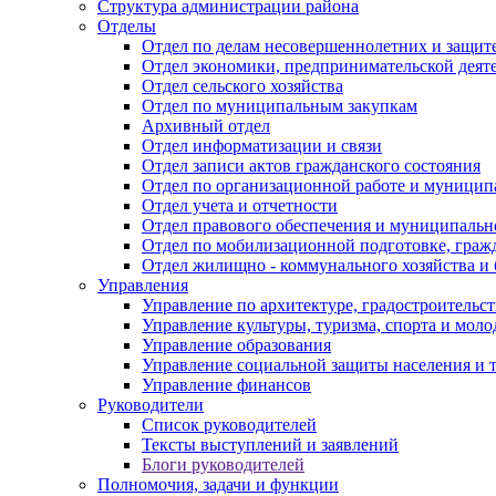
Структура администрации района
Отделы
Отдел по делам несовершеннолетних и защите
Отдел экономики, предпринимательской деяте
Отдел сельского хозяйства
Отдел по муниципальным закупкам
Архивный отдел
Отдел информатизации и связи
Отдел записи актов гражданского состояния
Отдел по организационной работе и муницип
Отдел учета и отчетности
Отдел правового обеспечения и муниципально
Отдел по мобилизационной подготовке, граж
Отдел жилищно - коммунального хозяйства и 
Управления
Управление по архитектуре, градостроитель
Управление культуры, туризма, спорта и мол
Управление образования
Управление социальной защиты населения и 
Управление финансов
Руководители
Список руководителей
Тексты выступлений и заявлений
Блоги руководителей
Полномочия, задачи и функции