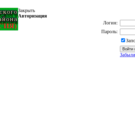
Закрыть
Авторизация
Логин:
Пароль:
Зап
Забыли