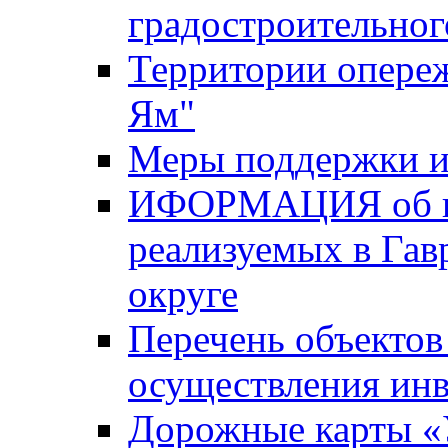
градостроительног
Территории опере
Ям"
Меры поддержки и
ИФОРМАЦИЯ об ин
реализуемых в Га
округе
Перечень объектов
осуществления ин
Дорожные карты «