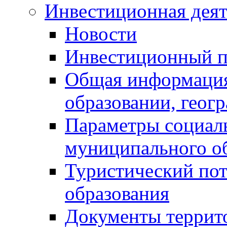
Инвестиционная деят
Новости
Инвестиционный 
Общая информация
образовании, геог
Параметры социаль
муниципального о
Туристический по
образования
Документы террит