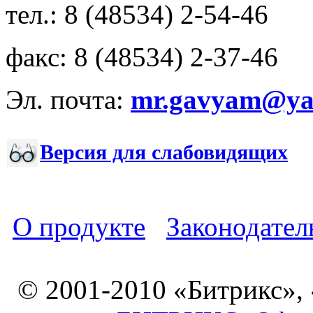
тел.: 8 (48534) 2-54-46
факс: 8 (48534) 2-37-46
Эл. почта:
mr.gavyam@yar
Версия для слабовидящих
О продукте
Законодател
© 2001-2010 «Битрикс»,