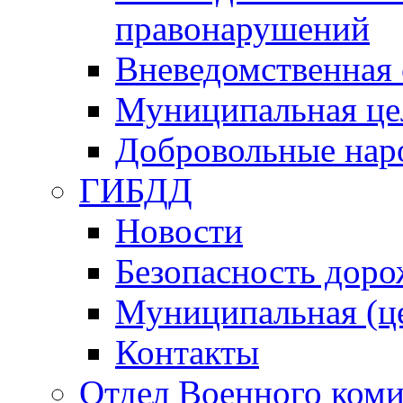
правонарушений
Вневедомственная 
Муниципальная це
Добровольные нар
ГИБДД
Новости
Безопасность дор
Муниципальная (ц
Контакты
Отдел Военного коми