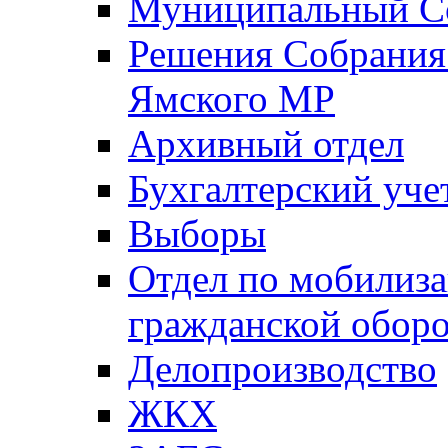
Муниципальный Со
Решения Собрания 
Ямского МР
Архивный отдел
Бухгалтерский уче
Выборы
Отдел по мобилиза
гражданской обор
Делопроизводство
ЖКХ