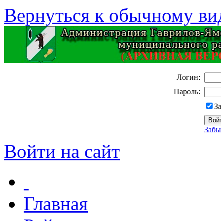
Вернуться к обычному ви
Логин:
Пароль:
З
Забы
Войти на сайт
Главная