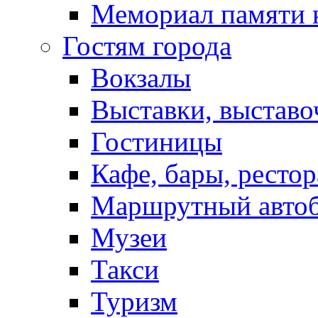
Мемориал памяти 
Гостям города
Вокзалы
Выставки, выставо
Гостиницы
Кафе, бары, ресто
Маршрутный авто
Музеи
Такси
Туризм