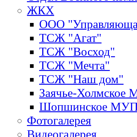
ЖКХ
ООО "Управляюща
ТСЖ "Агат"
ТСЖ "Восход"
ТСЖ "Мечта"
ТСЖ "Наш дом"
Заячье-Холмское
Шопшинское МУ
Фотогалерея
Видеогалерея