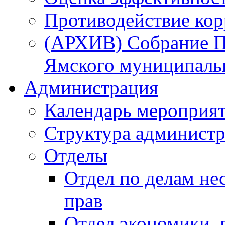
Противодействие ко
(АРХИВ) Собрание П
Ямского муниципаль
Администрация
Календарь мероприя
Структура администр
Отделы
Отдел по делам не
прав
Отдел экономики,