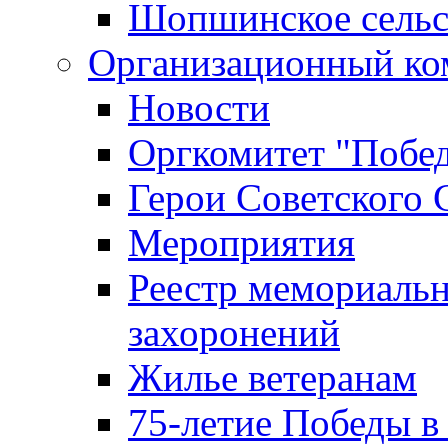
Шопшинское сельс
Организационный ко
Новости
Оргкомитет "Побе
Герои Советского 
Мероприятия
Реестр мемориаль
захоронений
Жилье ветеранам
75-летие Победы в