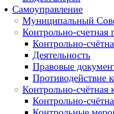
Самоуправление
Муниципальный Сове
Контрольно-счетная 
Контрольно-счётна
Деятельность
Правовые докумен
Противодействие 
Контрольно-счётная 
Контрольно-счётна
Контрольные меро