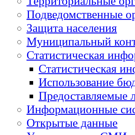
Территориальные орг
Подведомственные о
Защита населения
Муниципальный кон
Статистическая инф
Статистическая и
Использование бю
Предоставляемые 
Информационные си
Открытые данные