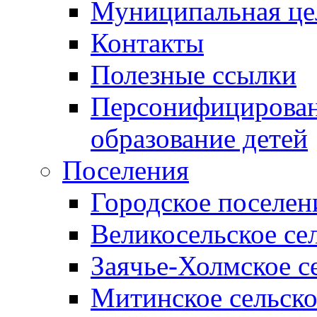
Муниципальная це
Контакты
Полезные ссылки
Персонифицирован
образование детей
Поселения
Городское поселен
Великосельское се
Заячье-Холмское с
Митинское сельско