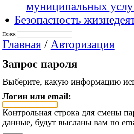
муниципальных услу
Безопасность жизнедея
Поиск
Главная
/
Авторизация
Запрос пароля
Выберите, какую информацию исп
Логин или email:
Контрольная строка для смены па
данные, будут высланы вам по ema