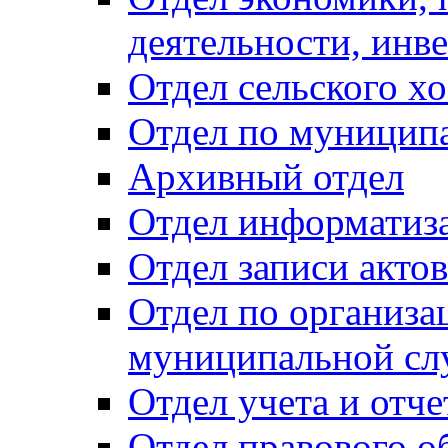
деятельности, инве
Отдел сельского хо
Отдел по муницип
Архивный отдел
Отдел информатиза
Отдел записи акто
Отдел по организа
муниципальной сл
Отдел учета и отч
Отдел правового о