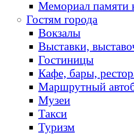
Мемориал памяти 
Гостям города
Вокзалы
Выставки, выставо
Гостиницы
Кафе, бары, ресто
Маршрутный авто
Музеи
Такси
Туризм