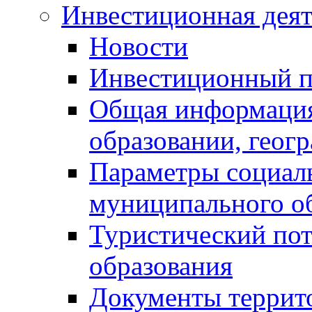
Инвестиционная деят
Новости
Инвестиционный 
Общая информация
образовании, геог
Параметры социаль
муниципального о
Туристический по
образования
Документы террит