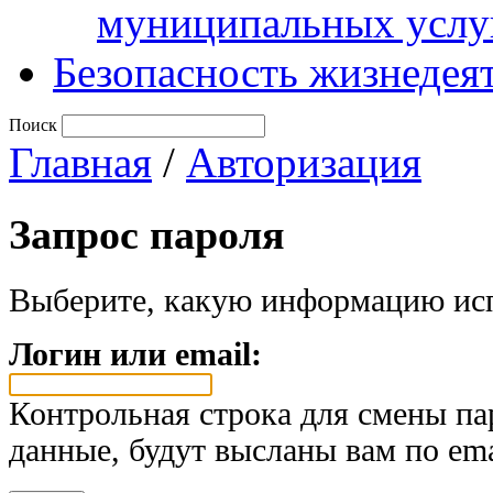
муниципальных услу
Безопасность жизнедея
Поиск
Главная
/
Авторизация
Запрос пароля
Выберите, какую информацию исп
Логин или email:
Контрольная строка для смены па
данные, будут высланы вам по ema