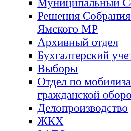
Муниципальный Со
Решения Собрания 
Ямского МР
Архивный отдел
Бухгалтерский уче
Выборы
Отдел по мобилиза
гражданской обор
Делопроизводство
ЖКХ