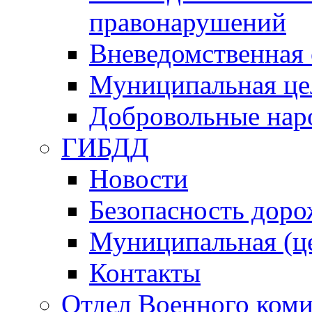
правонарушений
Вневедомственная 
Муниципальная це
Добровольные нар
ГИБДД
Новости
Безопасность дор
Муниципальная (ц
Контакты
Отдел Военного коми