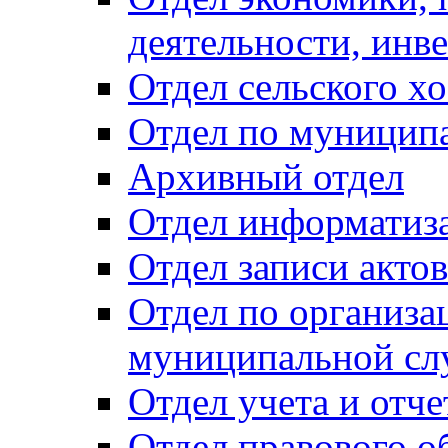
деятельности, инве
Отдел сельского хо
Отдел по муницип
Архивный отдел
Отдел информатиза
Отдел записи акто
Отдел по организа
муниципальной сл
Отдел учета и отч
Отдел правового о