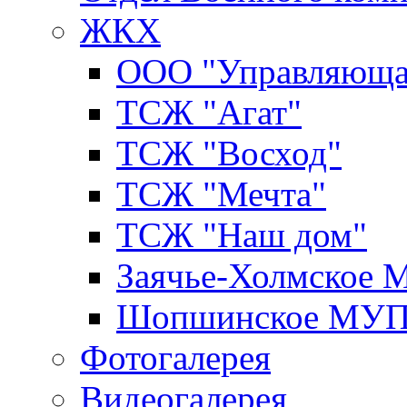
ЖКХ
ООО "Управляюща
ТСЖ "Агат"
ТСЖ "Восход"
ТСЖ "Мечта"
ТСЖ "Наш дом"
Заячье-Холмское
Шопшинское МУ
Фотогалерея
Видеогалерея