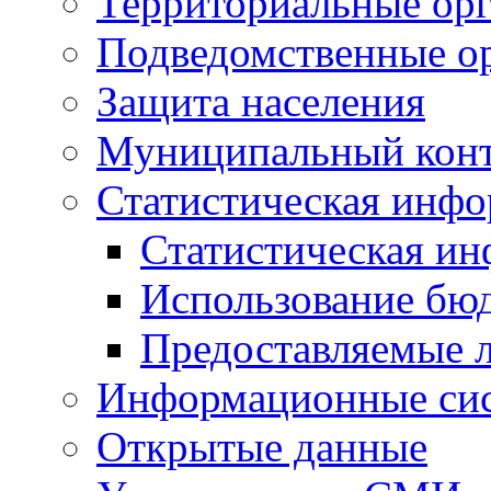
Территориальные орг
Подведомственные о
Защита населения
Муниципальный кон
Статистическая инф
Статистическая и
Использование бю
Предоставляемые 
Информационные си
Открытые данные