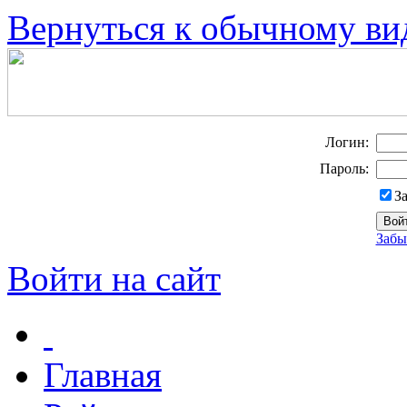
Вернуться к обычному ви
Логин:
Пароль:
З
Забы
Войти на сайт
Главная