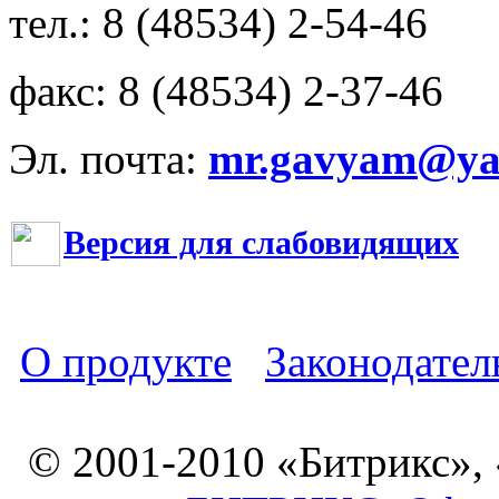
тел.: 8 (48534) 2-54-46
факс: 8 (48534) 2-37-46
Эл. почта:
mr.gavyam@yar
Версия для слабовидящих
О продукте
Законодател
© 2001-2010 «Битрикс»,