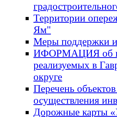
градостроительног
Территории опере
Ям"
Меры поддержки и
ИФОРМАЦИЯ об ин
реализуемых в Га
округе
Перечень объектов
осуществления ин
Дорожные карты «