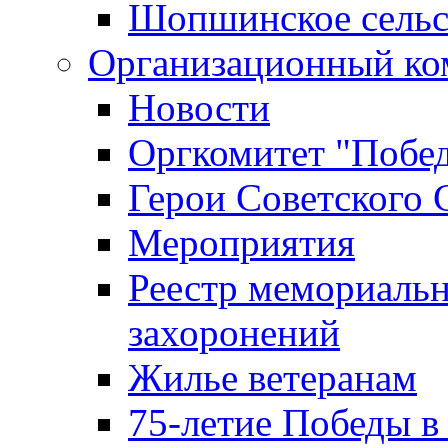
Шопшинское сельс
Организационный ко
Новости
Оргкомитет "Побе
Герои Советского 
Мероприятия
Реестр мемориаль
захоронений
Жилье ветеранам
75-летие Победы в