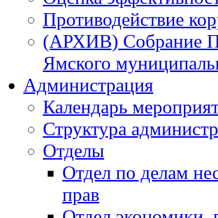
Противодействие ко
(АРХИВ) Собрание П
Ямского муниципаль
Администрация
Календарь мероприя
Структура администр
Отделы
Отдел по делам не
прав
Отдел экономики,