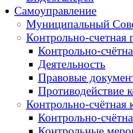
Самоуправление
Муниципальный Сове
Контрольно-счетная 
Контрольно-счётна
Деятельность
Правовые докумен
Противодействие 
Контрольно-счётная 
Контрольно-счётна
Контрольные меро