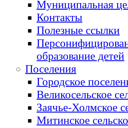
Муниципальная це
Контакты
Полезные ссылки
Персонифицирован
образование детей
Поселения
Городское поселен
Великосельское се
Заячье-Холмское с
Митинское сельско