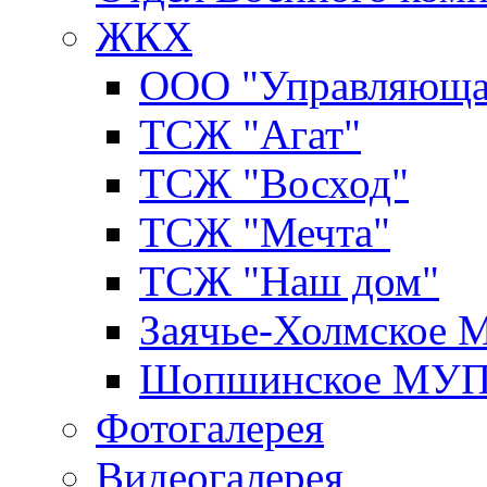
ЖКХ
ООО "Управляюща
ТСЖ "Агат"
ТСЖ "Восход"
ТСЖ "Мечта"
ТСЖ "Наш дом"
Заячье-Холмское
Шопшинское МУ
Фотогалерея
Видеогалерея