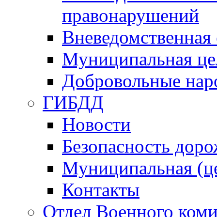
правонарушений
Вневедомственная 
Муниципальная це
Добровольные нар
ГИБДД
Новости
Безопасность дор
Муниципальная (ц
Контакты
Отдел Военного коми