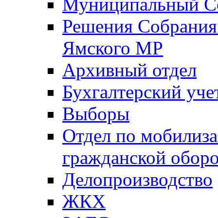
Муниципальный Со
Решения Собрания 
Ямского МР
Архивный отдел
Бухгалтерский уче
Выборы
Отдел по мобилиза
гражданской обор
Делопроизводство
ЖКХ