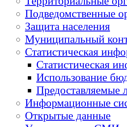
Территориальные орг
Подведомственные о
Защита населения
Муниципальный кон
Статистическая инф
Статистическая и
Использование бю
Предоставляемые 
Информационные си
Открытые данные