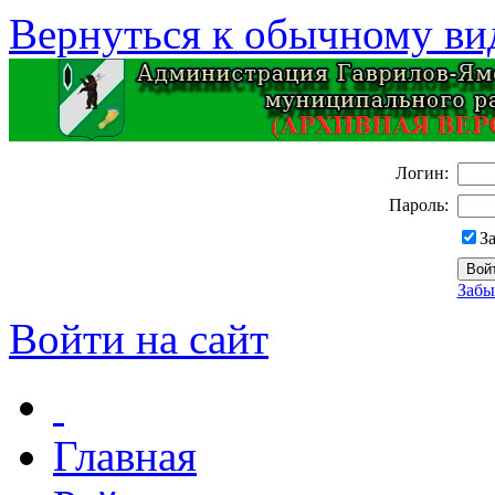
Вернуться к обычному ви
Логин:
Пароль:
З
Забы
Войти на сайт
Главная