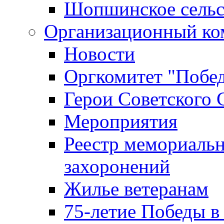
Шопшинское сельс
Организационный ко
Новости
Оргкомитет "Побе
Герои Советского 
Мероприятия
Реестр мемориаль
захоронений
Жилье ветеранам
75-летие Победы в