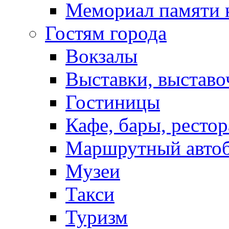
Мемориал памяти 
Гостям города
Вокзалы
Выставки, выставо
Гостиницы
Кафе, бары, ресто
Маршрутный авто
Музеи
Такси
Туризм