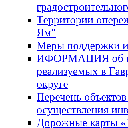
градостроительног
Территории опере
Ям"
Меры поддержки и
ИФОРМАЦИЯ об ин
реализуемых в Га
округе
Перечень объектов
осуществления ин
Дорожные карты «