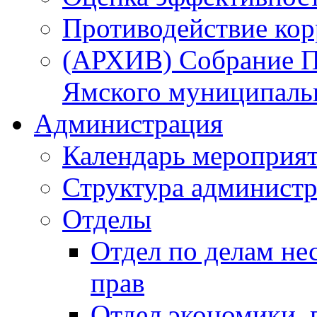
Противодействие ко
(АРХИВ) Собрание П
Ямского муниципаль
Администрация
Календарь мероприя
Структура администр
Отделы
Отдел по делам не
прав
Отдел экономики,