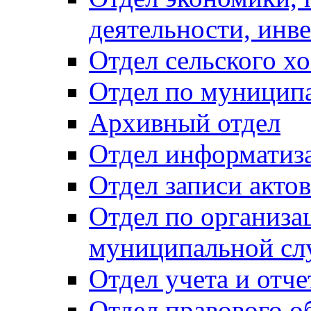
деятельности, инве
Отдел сельского хо
Отдел по муницип
Архивный отдел
Отдел информатиза
Отдел записи акто
Отдел по организа
муниципальной сл
Отдел учета и отч
Отдел правового о