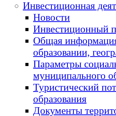
Инвестиционная деят
Новости
Инвестиционный 
Общая информация
образовании, геог
Параметры социаль
муниципального о
Туристический по
образования
Документы террит