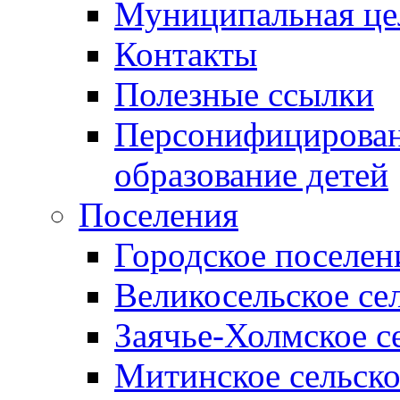
Муниципальная це
Контакты
Полезные ссылки
Персонифицирован
образование детей
Поселения
Городское поселен
Великосельское се
Заячье-Холмское с
Митинское сельско