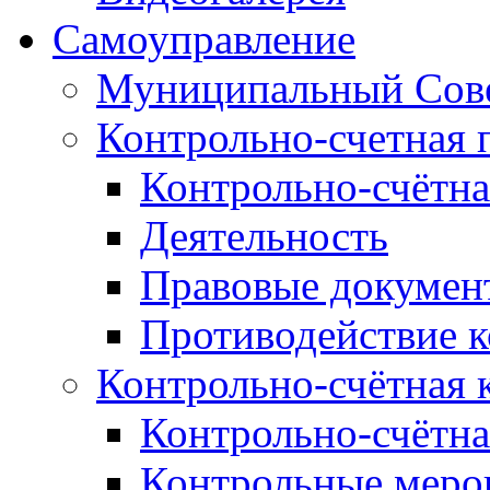
Самоуправление
Муниципальный Сове
Контрольно-счетная 
Контрольно-счётна
Деятельность
Правовые докумен
Противодействие 
Контрольно-счётная 
Контрольно-счётна
Контрольные меро