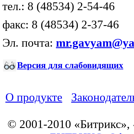
тел.: 8 (48534) 2-54-46
факс: 8 (48534) 2-37-46
Эл. почта:
mr.gavyam@yar
Версия для слабовидящих
О продукте
Законодател
© 2001-2010 «Битрикс»,