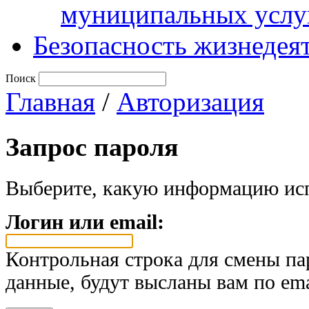
муниципальных услу
Безопасность жизнедея
Поиск
Главная
/
Авторизация
Запрос пароля
Выберите, какую информацию исп
Логин или email:
Контрольная строка для смены па
данные, будут высланы вам по ema