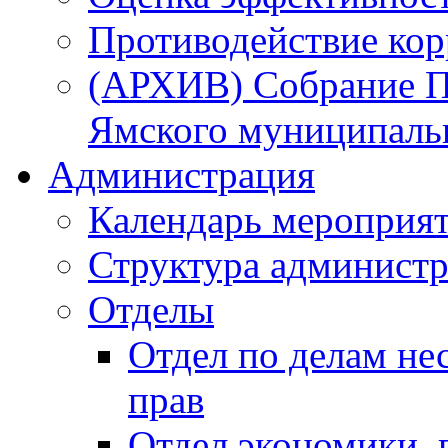
Противодействие ко
(АРХИВ) Собрание П
Ямского муниципаль
Администрация
Календарь мероприя
Структура администр
Отделы
Отдел по делам не
прав
Отдел экономики,