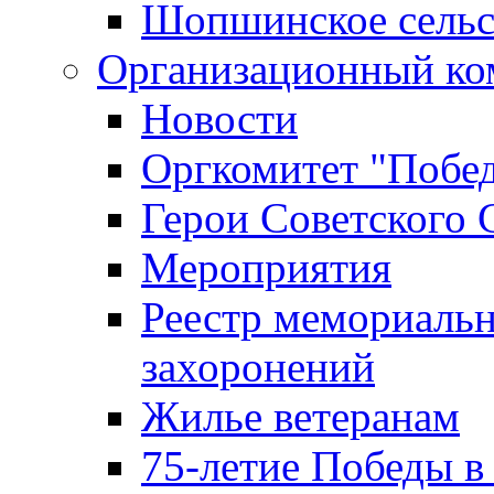
Шопшинское сельс
Организационный ко
Новости
Оргкомитет "Побе
Герои Советского 
Мероприятия
Реестр мемориаль
захоронений
Жилье ветеранам
75-летие Победы в