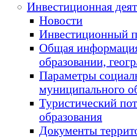
Инвестиционная деят
Новости
Инвестиционный 
Общая информация
образовании, геог
Параметры социаль
муниципального о
Туристический по
образования
Документы террит