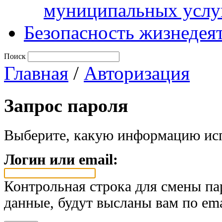
муниципальных услу
Безопасность жизнедея
Поиск
Главная
/
Авторизация
Запрос пароля
Выберите, какую информацию исп
Логин или email:
Контрольная строка для смены па
данные, будут высланы вам по ema