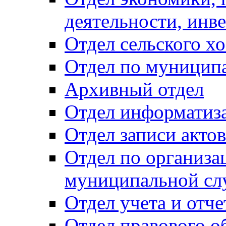
деятельности, инве
Отдел сельского хо
Отдел по муницип
Архивный отдел
Отдел информатиза
Отдел записи акто
Отдел по организа
муниципальной сл
Отдел учета и отч
Отдел правового о