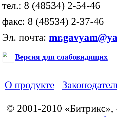
тел.: 8 (48534) 2-54-46
факс: 8 (48534) 2-37-46
Эл. почта:
mr.gavyam@yar
Версия для слабовидящих
О продукте
Законодател
© 2001-2010 «Битрикс»,