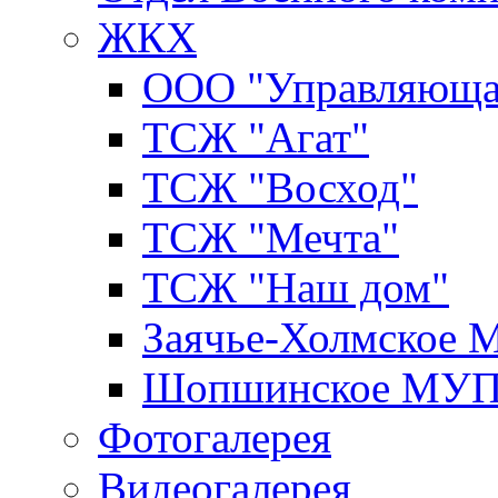
ЖКХ
ООО "Управляюща
ТСЖ "Агат"
ТСЖ "Восход"
ТСЖ "Мечта"
ТСЖ "Наш дом"
Заячье-Холмское
Шопшинское МУ
Фотогалерея
Видеогалерея