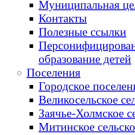
Муниципальная це
Контакты
Полезные ссылки
Персонифицирован
образование детей
Поселения
Городское поселен
Великосельское се
Заячье-Холмское с
Митинское сельско