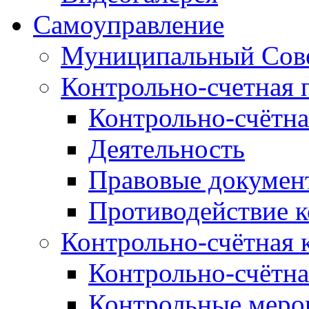
Самоуправление
Муниципальный Сове
Контрольно-счетная 
Контрольно-счётна
Деятельность
Правовые докумен
Противодействие 
Контрольно-счётная 
Контрольно-счётна
Контрольные меро