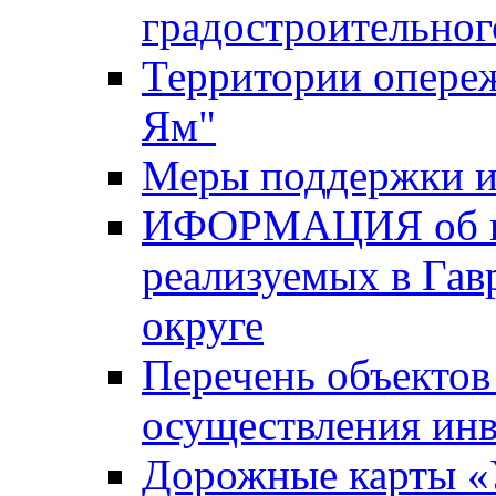
градостроительног
Территории опере
Ям"
Меры поддержки и
ИФОРМАЦИЯ об ин
реализуемых в Га
округе
Перечень объектов
осуществления ин
Дорожные карты «