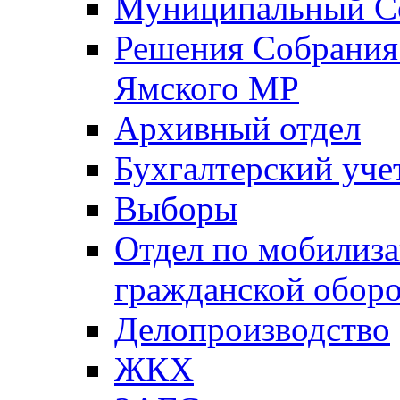
Муниципальный Со
Решения Собрания 
Ямского МР
Архивный отдел
Бухгалтерский уче
Выборы
Отдел по мобилиза
гражданской обор
Делопроизводство
ЖКХ