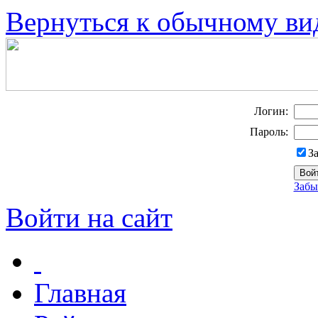
Вернуться к обычному ви
Логин:
Пароль:
З
Забы
Войти на сайт
Главная