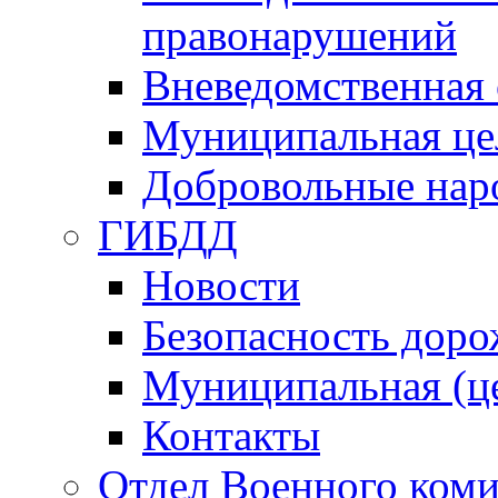
правонарушений
Вневедомственная 
Муниципальная це
Добровольные нар
ГИБДД
Новости
Безопасность дор
Муниципальная (ц
Контакты
Отдел Военного коми