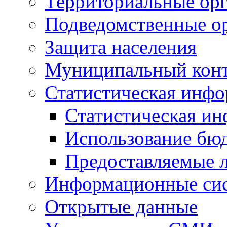
Территориальные орг
Подведомственные о
Защита населения
Муниципальный кон
Статистическая инф
Статистическая и
Использование бю
Предоставляемые 
Информационные си
Открытые данные