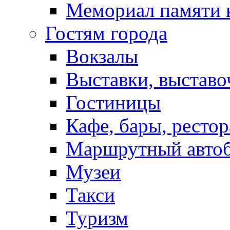
Мемориал памяти 
Гостям города
Вокзалы
Выставки, выставо
Гостиницы
Кафе, бары, ресто
Маршрутный авто
Музеи
Такси
Туризм