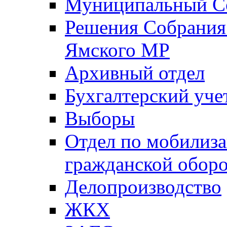
Муниципальный Со
Решения Собрания 
Ямского МР
Архивный отдел
Бухгалтерский уче
Выборы
Отдел по мобилиза
гражданской обор
Делопроизводство
ЖКХ