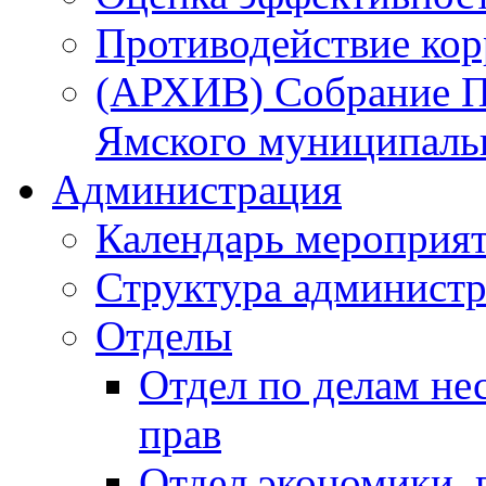
Противодействие ко
(АРХИВ) Собрание П
Ямского муниципаль
Администрация
Календарь мероприя
Структура администр
Отделы
Отдел по делам не
прав
Отдел экономики,