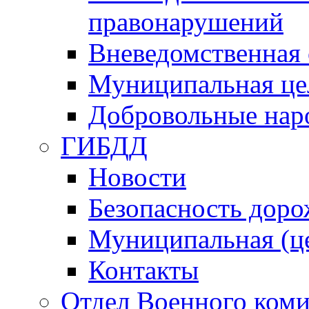
правонарушений
Вневедомственная 
Муниципальная це
Добровольные нар
ГИБДД
Новости
Безопасность дор
Муниципальная (ц
Контакты
Отдел Военного коми