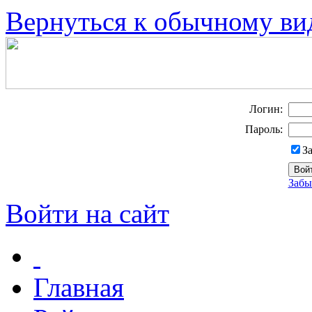
Вернуться к обычному ви
Логин:
Пароль:
З
Забы
Войти на сайт
Главная