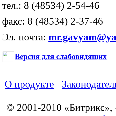
тел.: 8 (48534) 2-54-46
факс: 8 (48534) 2-37-46
Эл. почта:
mr.gavyam@yar
Версия для слабовидящих
О продукте
Законодател
© 2001-2010 «Битрикс»,