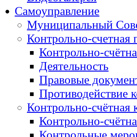
Самоуправление
Муниципальный Сове
Контрольно-счетная 
Контрольно-счётна
Деятельность
Правовые докумен
Противодействие 
Контрольно-счётная 
Контрольно-счётна
Контрольные меро