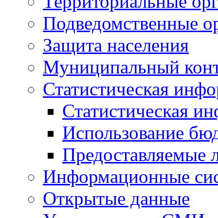
Территориальные орг
Подведомственные о
Защита населения
Муниципальный кон
Статистическая инф
Статистическая и
Использование бю
Предоставляемые 
Информационные си
Открытые данные