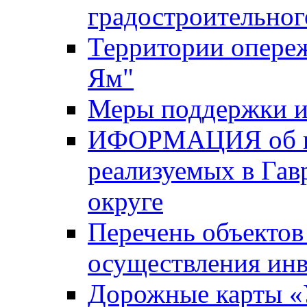
градостроительног
Территории опере
Ям"
Меры поддержки и
ИФОРМАЦИЯ об ин
реализуемых в Га
округе
Перечень объектов
осуществления ин
Дорожные карты «