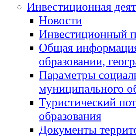
Инвестиционная деят
Новости
Инвестиционный 
Общая информация
образовании, геог
Параметры социаль
муниципального о
Туристический по
образования
Документы террит