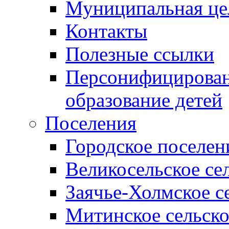
Муниципальная це
Контакты
Полезные ссылки
Персонифицирован
образование детей
Поселения
Городское поселен
Великосельское се
Заячье-Холмское с
Митинское сельско