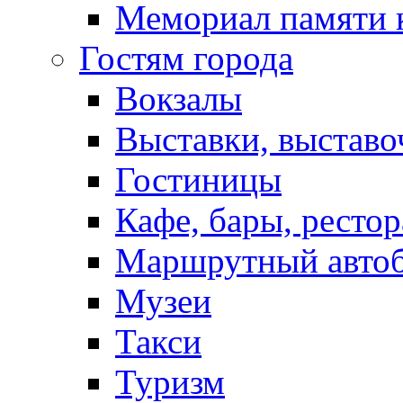
Мемориал памяти 
Гостям города
Вокзалы
Выставки, выставо
Гостиницы
Кафе, бары, ресто
Маршрутный авто
Музеи
Такси
Туризм