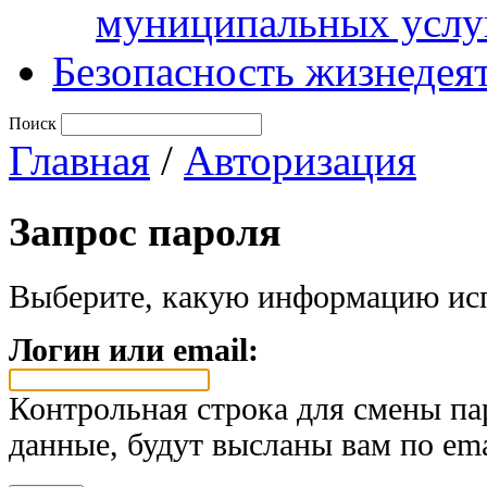
муниципальных услу
Безопасность жизнедея
Поиск
Главная
/
Авторизация
Запрос пароля
Выберите, какую информацию исп
Логин или email:
Контрольная строка для смены па
данные, будут высланы вам по ema