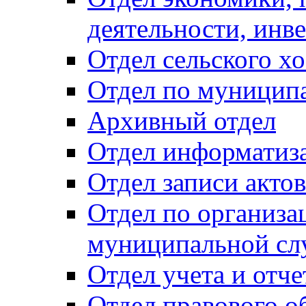
деятельности, инве
Отдел сельского хо
Отдел по муницип
Архивный отдел
Отдел информатиза
Отдел записи акто
Отдел по организа
муниципальной сл
Отдел учета и отч
Отдел правового о