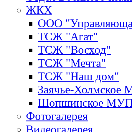
ЖКХ
ООО "Управляюща
ТСЖ "Агат"
ТСЖ "Восход"
ТСЖ "Мечта"
ТСЖ "Наш дом"
Заячье-Холмское
Шопшинское МУ
Фотогалерея
Видеогалерея