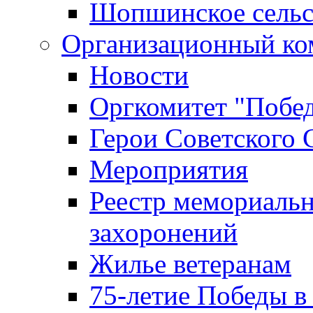
Шопшинское сельс
Организационный ко
Новости
Оргкомитет "Побе
Герои Советского 
Мероприятия
Реестр мемориаль
захоронений
Жилье ветеранам
75-летие Победы в