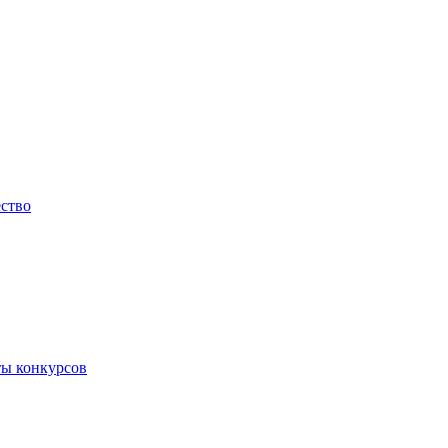
ество
ты конкурсов