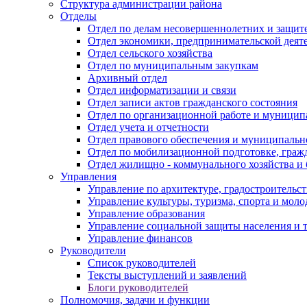
Структура администрации района
Отделы
Отдел по делам несовершеннолетних и защите
Отдел экономики, предпринимательской деяте
Отдел сельского хозяйства
Отдел по муниципальным закупкам
Архивный отдел
Отдел информатизации и связи
Отдел записи актов гражданского состояния
Отдел по организационной работе и муницип
Отдел учета и отчетности
Отдел правового обеспечения и муниципально
Отдел по мобилизационной подготовке, граж
Отдел жилищно - коммунального хозяйства и 
Управления
Управление по архитектуре, градостроитель
Управление культуры, туризма, спорта и мол
Управление образования
Управление социальной защиты населения и 
Управление финансов
Руководители
Список руководителей
Тексты выступлений и заявлений
Блоги руководителей
Полномочия, задачи и функции