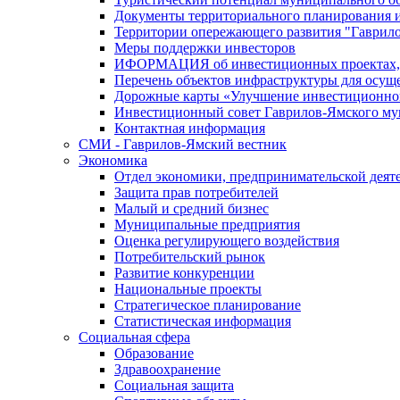
Документы территориального планирования и
Территории опережающего развития "Гаврил
Меры поддержки инвесторов
ИФОРМАЦИЯ об инвестиционных проектах, р
Перечень объектов инфраструктуры для осущ
Дорожные карты «Улучшение инвестиционног
Инвестиционный совет Гаврилов-Ямского му
Контактная информация
СМИ - Гаврилов-Ямский вестник
Экономика
Отдел экономики, предпринимательской деяте
Защита прав потребителей
Малый и средний бизнес
Муниципальные предприятия
Оценка регулирующего воздействия
Потребительский рынок
Развитие конкуренции
Национальные проекты
Стратегическое планирование
Статистическая информация
Социальная сфера
Образование
Здравоохранение
Социальная защита