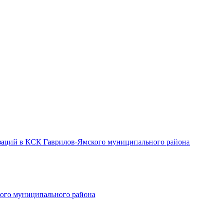
заций в КСК Гаврилов-Ямского муниципального района
ого муниципального района