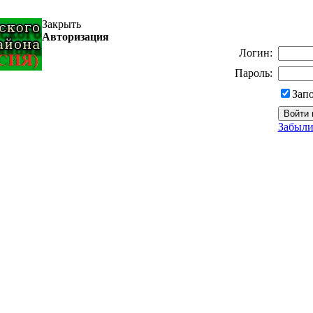
Закрыть
Авторизация
Логин:
Пароль:
Зап
Забыли