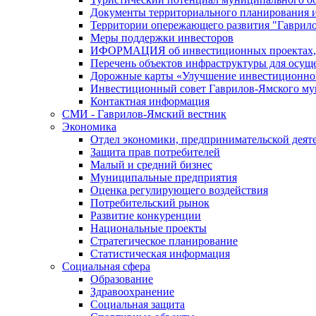
Документы территориального планирования и
Территории опережающего развития "Гаврил
Меры поддержки инвесторов
ИФОРМАЦИЯ об инвестиционных проектах, р
Перечень объектов инфраструктуры для осущ
Дорожные карты «Улучшение инвестиционног
Инвестиционный совет Гаврилов-Ямского му
Контактная информация
СМИ - Гаврилов-Ямский вестник
Экономика
Отдел экономики, предпринимательской деяте
Защита прав потребителей
Малый и средний бизнес
Муниципальные предприятия
Оценка регулирующего воздействия
Потребительский рынок
Развитие конкуренции
Национальные проекты
Стратегическое планирование
Статистическая информация
Социальная сфера
Образование
Здравоохранение
Социальная защита