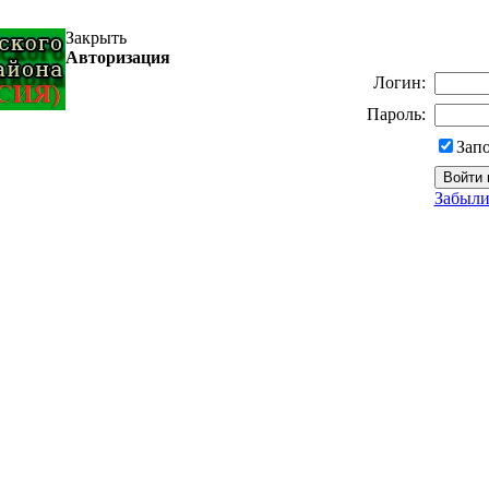
Закрыть
Авторизация
Логин:
Пароль:
Зап
Забыли