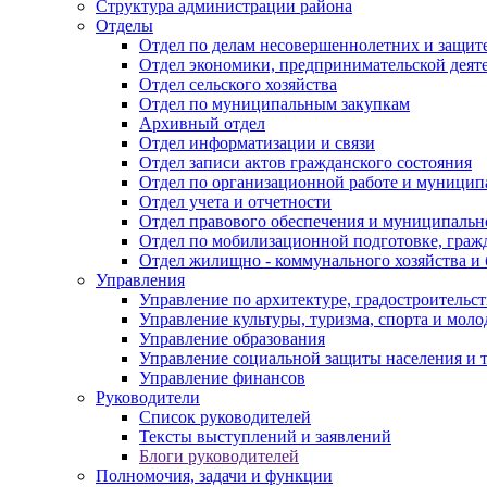
Структура администрации района
Отделы
Отдел по делам несовершеннолетних и защите
Отдел экономики, предпринимательской деяте
Отдел сельского хозяйства
Отдел по муниципальным закупкам
Архивный отдел
Отдел информатизации и связи
Отдел записи актов гражданского состояния
Отдел по организационной работе и муницип
Отдел учета и отчетности
Отдел правового обеспечения и муниципально
Отдел по мобилизационной подготовке, граж
Отдел жилищно - коммунального хозяйства и 
Управления
Управление по архитектуре, градостроитель
Управление культуры, туризма, спорта и мол
Управление образования
Управление социальной защиты населения и 
Управление финансов
Руководители
Список руководителей
Тексты выступлений и заявлений
Блоги руководителей
Полномочия, задачи и функции