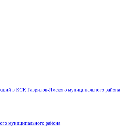
заций в КСК Гаврилов-Ямского муниципального района
ого муниципального района