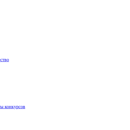
ество
ты конкурсов