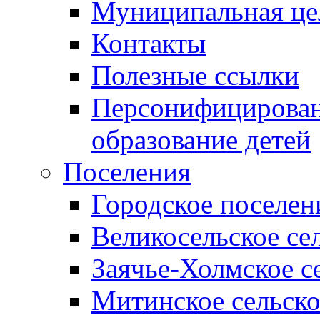
Муниципальная це
Контакты
Полезные ссылки
Персонифицирован
образование детей
Поселения
Городское поселен
Великосельское се
Заячье-Холмское с
Митинское сельско