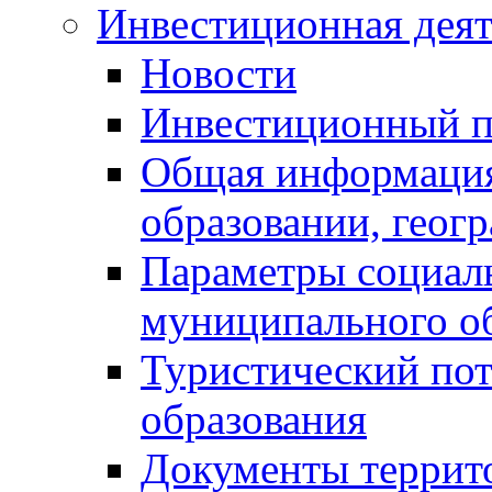
Инвестиционная деят
Новости
Инвестиционный 
Общая информация
образовании, геог
Параметры социаль
муниципального о
Туристический по
образования
Документы террит