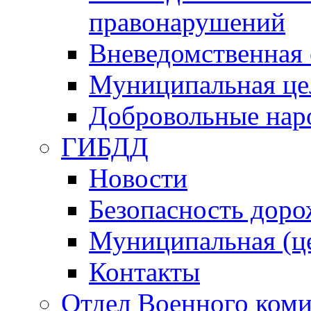
правонарушений
Вневедомственная 
Муниципальная це
Добровольные нар
ГИБДД
Новости
Безопасность дор
Муниципальная (ц
Контакты
Отдел Военного коми