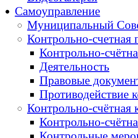
Самоуправление
Муниципальный Сове
Контрольно-счетная 
Контрольно-счётна
Деятельность
Правовые докумен
Противодействие 
Контрольно-счётная 
Контрольно-счётна
Контрольные меро