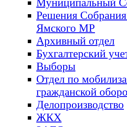
Муниципальный Со
Решения Собрания 
Ямского МР
Архивный отдел
Бухгалтерский уче
Выборы
Отдел по мобилиза
гражданской обор
Делопроизводство
ЖКХ