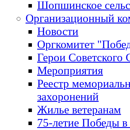
Шопшинское сельс
Организационный ко
Новости
Оргкомитет "Побе
Герои Советского 
Мероприятия
Реестр мемориаль
захоронений
Жилье ветеранам
75-летие Победы в