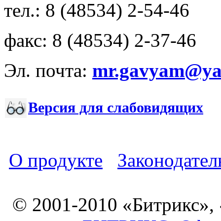
тел.: 8 (48534) 2-54-46
факс: 8 (48534) 2-37-46
Эл. почта:
mr.gavyam@yar
Версия для слабовидящих
О продукте
Законодател
© 2001-2010 «Битрикс»,