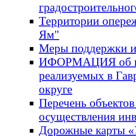
градостроительног
Территории опере
Ям"
Меры поддержки и
ИФОРМАЦИЯ об ин
реализуемых в Га
округе
Перечень объектов
осуществления ин
Дорожные карты «