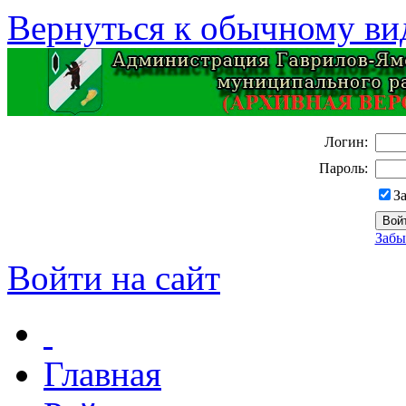
Вернуться к обычному ви
Логин:
Пароль:
З
Забы
Войти на сайт
Главная