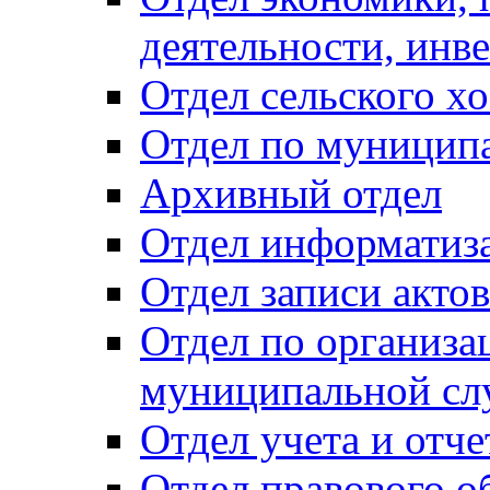
деятельности, инве
Отдел сельского хо
Отдел по муницип
Архивный отдел
Отдел информатиза
Отдел записи акто
Отдел по организа
муниципальной сл
Отдел учета и отч
Отдел правового о