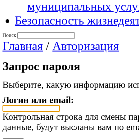
муниципальных услу
Безопасность жизнедея
Поиск
Главная
/
Авторизация
Запрос пароля
Выберите, какую информацию исп
Логин или email:
Контрольная строка для смены па
данные, будут высланы вам по ema