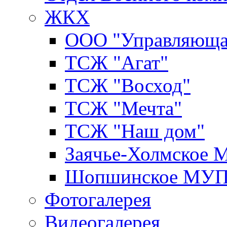
ЖКХ
ООО "Управляюща
ТСЖ "Агат"
ТСЖ "Восход"
ТСЖ "Мечта"
ТСЖ "Наш дом"
Заячье-Холмское
Шопшинское МУ
Фотогалерея
Видеогалерея