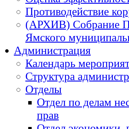
Противодействие ко
(АРХИВ) Собрание П
Ямского муниципаль
Администрация
Календарь мероприя
Структура администр
Отделы
Отдел по делам не
прав
Отдел экономики,