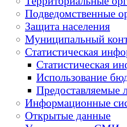
Территориальные орг
Подведомственные о
Защита населения
Муниципальный кон
Статистическая инф
Статистическая и
Использование бю
Предоставляемые 
Информационные си
Открытые данные