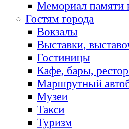
Мемориал памяти 
Гостям города
Вокзалы
Выставки, выставо
Гостиницы
Кафе, бары, ресто
Маршрутный авто
Музеи
Такси
Туризм