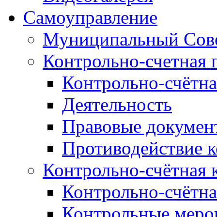
Самоуправление
Муниципальный Сове
Контрольно-счетная 
Контрольно-счётна
Деятельность
Правовые докумен
Противодействие 
Контрольно-счётная 
Контрольно-счётна
Контрольные меро