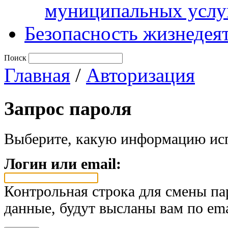
муниципальных услу
Безопасность жизнедея
Поиск
Главная
/
Авторизация
Запрос пароля
Выберите, какую информацию исп
Логин или email:
Контрольная строка для смены па
данные, будут высланы вам по ema