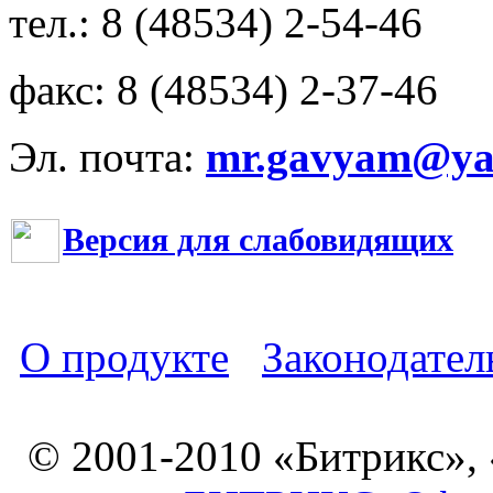
тел.: 8 (48534) 2-54-46
факс: 8 (48534) 2-37-46
Эл. почта:
mr.gavyam@yar
Версия для слабовидящих
О продукте
Законодател
© 2001-2010 «Битрикс»,