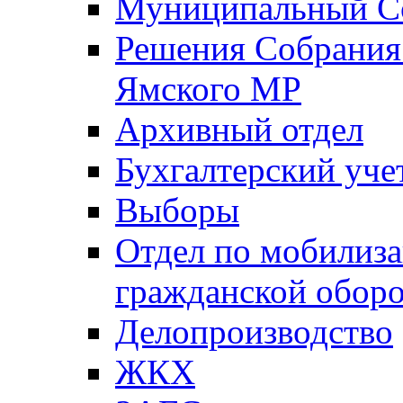
Муниципальный Со
Решения Собрания 
Ямского МР
Архивный отдел
Бухгалтерский уче
Выборы
Отдел по мобилиза
гражданской обор
Делопроизводство
ЖКХ