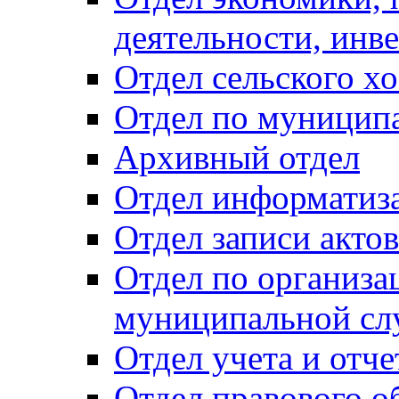
деятельности, инве
Отдел сельского хо
Отдел по муницип
Архивный отдел
Отдел информатиза
Отдел записи акто
Отдел по организа
муниципальной сл
Отдел учета и отч
Отдел правового о