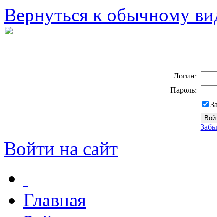
Вернуться к обычному ви
Логин:
Пароль:
З
Забы
Войти на сайт
Главная