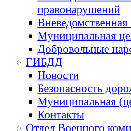
правонарушений
Вневедомственная 
Муниципальная це
Добровольные нар
ГИБДД
Новости
Безопасность дор
Муниципальная (ц
Контакты
Отдел Военного коми