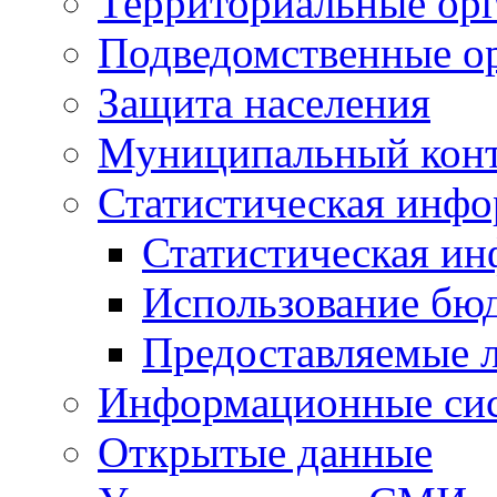
Территориальные орг
Подведомственные о
Защита населения
Муниципальный кон
Статистическая инф
Статистическая и
Использование бю
Предоставляемые 
Информационные си
Открытые данные