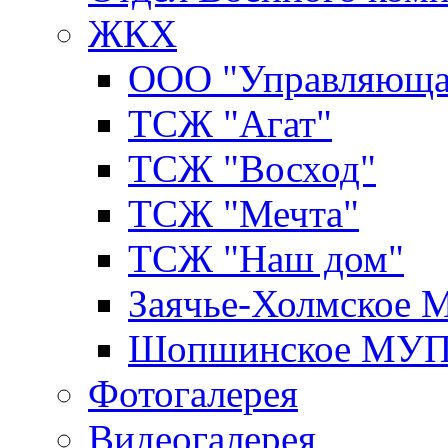
ЖКХ
ООО "Управляюща
ТСЖ "Агат"
ТСЖ "Восход"
ТСЖ "Мечта"
ТСЖ "Наш дом"
Заячье-Холмское
Шопшинское МУ
Фотогалерея
Видеогалерея