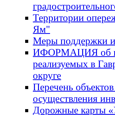
градостроительног
Территории опере
Ям"
Меры поддержки и
ИФОРМАЦИЯ об ин
реализуемых в Га
округе
Перечень объектов
осуществления ин
Дорожные карты «