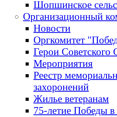
Шопшинское сельс
Организационный ко
Новости
Оргкомитет "Побе
Герои Советского 
Мероприятия
Реестр мемориаль
захоронений
Жилье ветеранам
75-летие Победы в