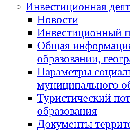
Инвестиционная деят
Новости
Инвестиционный 
Общая информация
образовании, геог
Параметры социаль
муниципального о
Туристический по
образования
Документы террит