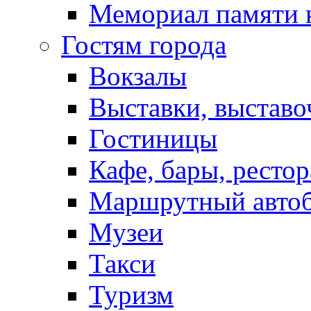
Мемориал памяти 
Гостям города
Вокзалы
Выставки, выставо
Гостиницы
Кафе, бары, ресто
Маршрутный авто
Музеи
Такси
Туризм