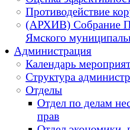
Противодействие ко
(АРХИВ) Собрание П
Ямского муниципаль
Администрация
Календарь мероприя
Структура администр
Отделы
Отдел по делам не
прав
Отдел экономики,