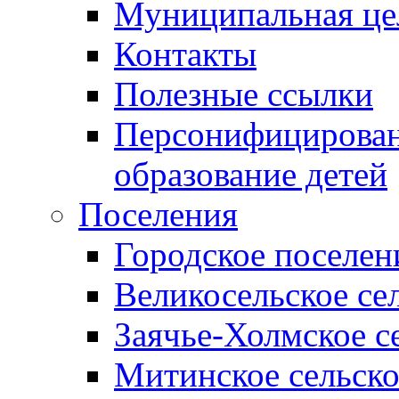
Муниципальная це
Контакты
Полезные ссылки
Персонифицирован
образование детей
Поселения
Городское поселен
Великосельское се
Заячье-Холмское с
Митинское сельско