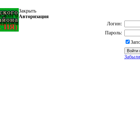
Закрыть
Авторизация
Логин:
Пароль:
Зап
Забыли