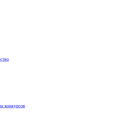
ество
ты конкурсов