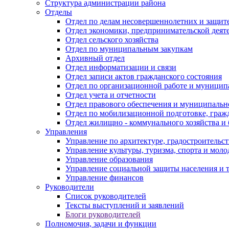
Структура администрации района
Отделы
Отдел по делам несовершеннолетних и защите
Отдел экономики, предпринимательской деяте
Отдел сельского хозяйства
Отдел по муниципальным закупкам
Архивный отдел
Отдел информатизации и связи
Отдел записи актов гражданского состояния
Отдел по организационной работе и муницип
Отдел учета и отчетности
Отдел правового обеспечения и муниципально
Отдел по мобилизационной подготовке, граж
Отдел жилищно - коммунального хозяйства и 
Управления
Управление по архитектуре, градостроитель
Управление культуры, туризма, спорта и мол
Управление образования
Управление социальной защиты населения и 
Управление финансов
Руководители
Список руководителей
Тексты выступлений и заявлений
Блоги руководителей
Полномочия, задачи и функции