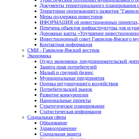
Документы территориального планирования и
Территории опережающего развития "Гаврил
Меры поддержки инвесторов
ИФОРМАЦИЯ об инвестиционных проектах, р
Перечень объектов инфраструктуры для осущ
Дорожные карты «Улучшение инвестиционног
Инвестиционный совет Гаврилов-Ямского му
Контактная информация
СМИ - Гаврилов-Ямский вестник
Экономика
Отдел экономики, предпринимательской деяте
Защита прав потребителей
Малый и средний бизнес
Муниципальные предприятия
Оценка регулирующего воздействия
Потребительский рынок
Развитие конкуренции
Национальные проекты
Стратегическое планирование
Статистическая информация
Социальная сфера
Образование
Здравоохранение
Социальная защита