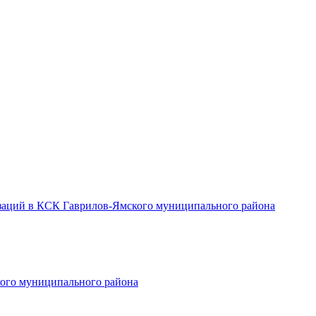
заций в КСК Гаврилов-Ямского муниципального района
ого муниципального района