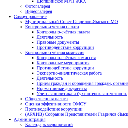
Шопшинское МУП ЖКХ
Фотогалерея
Видеогалерея
Самоуправление
Муниципальный Совет Гаврилов-Ямского МО
Контрольно-счетная палата
Контрольно-счётная палата
Деятельность
Правовые документы
Противодействие коррупции
Контрольно-счётная комиссия
Контрольно-счётная комиссия
Контрольные мероприятия
Противодействие коррупции
Экспертно-аналитическая работа
Деятельность
Прием граждан и обращения граждан, органи
Нормативные документы
Учетная политика и бухгалтерская отчетность
Общественная палата
Оценка эффективности ОМСУ
Противодействие коррупции
(АРХИВ) Собрание Представителей Гаврилов-Ямск
Администрация
Календарь мероприятий