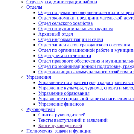
Структура администрации района
Отделы
Отдел по делам несовершеннолетних и защите
Отдел экономики, предпринимательской деяте
Отдел сельского хозяйства
Отдел по муниципальным закупкам
Архивный отдел
Отдел информатизации и связи
Отдел записи актов гражданского состояния
Отдел по организационной работе и муницип
Отдел учета и отчетности
Отдел правового обеспечения и муниципально
Отдел по мобилизационной подготовке, граж
Отдел жилищно - коммунального хозяйства и 
Управления
Управление по архитектуре, градостроитель
Управление культуры, туризма, спорта и мол
Управление образования
Управление социальной защиты населения и 
Управление финансов
Руководители
Список руководителей
Тексты выступлений и заявлений
Блоги руководителей
Полномочия, задачи и функции