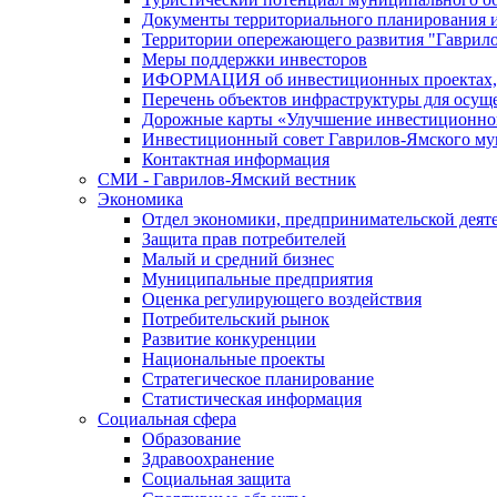
Документы территориального планирования и
Территории опережающего развития "Гаврил
Меры поддержки инвесторов
ИФОРМАЦИЯ об инвестиционных проектах, р
Перечень объектов инфраструктуры для осущ
Дорожные карты «Улучшение инвестиционног
Инвестиционный совет Гаврилов-Ямского му
Контактная информация
СМИ - Гаврилов-Ямский вестник
Экономика
Отдел экономики, предпринимательской деяте
Защита прав потребителей
Малый и средний бизнес
Муниципальные предприятия
Оценка регулирующего воздействия
Потребительский рынок
Развитие конкуренции
Национальные проекты
Стратегическое планирование
Статистическая информация
Социальная сфера
Образование
Здравоохранение
Социальная защита