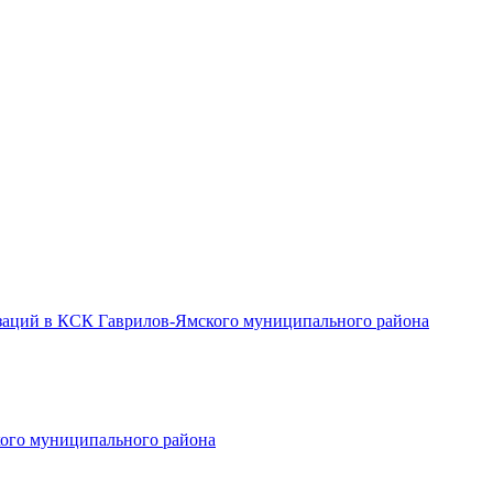
заций в КСК Гаврилов-Ямского муниципального района
ого муниципального района