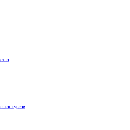
ество
ты конкурсов