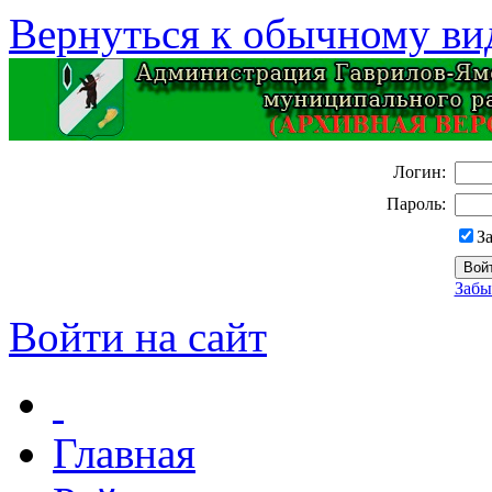
Вернуться к обычному ви
Логин:
Пароль:
З
Забы
Войти на сайт
Главная