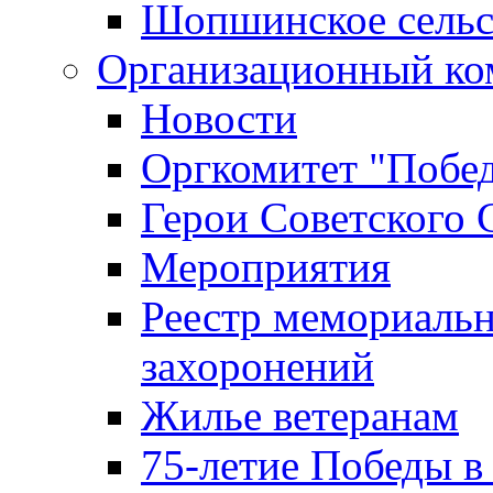
Шопшинское сельс
Организационный ко
Новости
Оргкомитет "Побе
Герои Советского 
Мероприятия
Реестр мемориаль
захоронений
Жилье ветеранам
75-летие Победы в