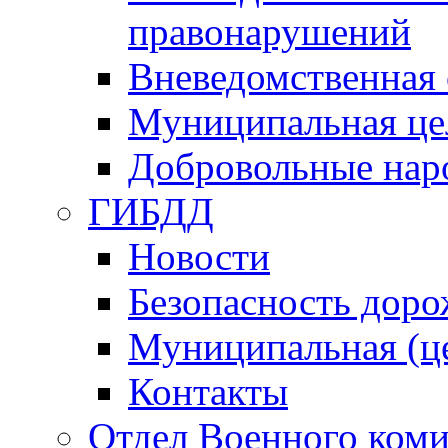
правонарушений
Вневедомственная 
Муниципальная це
Добровольные нар
ГИБДД
Новости
Безопасность дор
Муниципальная (ц
Контакты
Отдел Военного коми