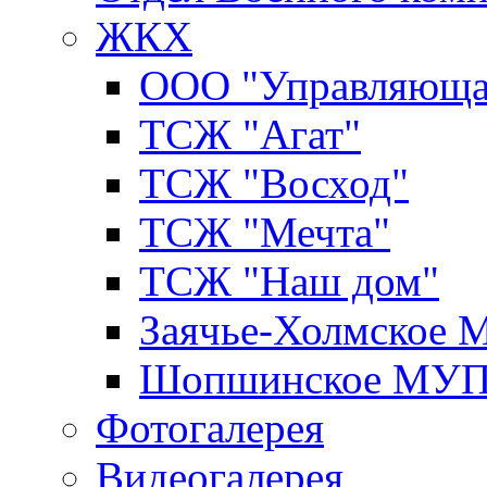
ЖКХ
ООО "Управляюща
ТСЖ "Агат"
ТСЖ "Восход"
ТСЖ "Мечта"
ТСЖ "Наш дом"
Заячье-Холмское
Шопшинское МУ
Фотогалерея
Видеогалерея