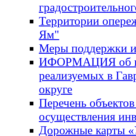
градостроительног
Территории опере
Ям"
Меры поддержки и
ИФОРМАЦИЯ об ин
реализуемых в Га
округе
Перечень объектов
осуществления ин
Дорожные карты «