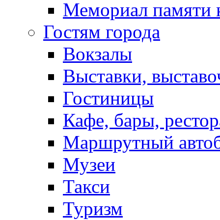
Мемориал памяти 
Гостям города
Вокзалы
Выставки, выставо
Гостиницы
Кафе, бары, ресто
Маршрутный авто
Музеи
Такси
Туризм