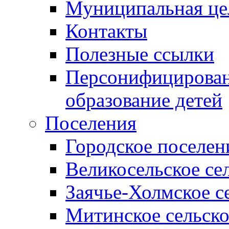
Муниципальная це
Контакты
Полезные ссылки
Персонифицирован
образование детей
Поселения
Городское поселен
Великосельское се
Заячье-Холмское с
Митинское сельско