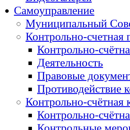
Самоуправление
Муниципальный Сове
Контрольно-счетная 
Контрольно-счётна
Деятельность
Правовые докумен
Противодействие 
Контрольно-счётная 
Контрольно-счётна
Контрольные меро