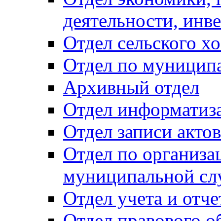
деятельности, инве
Отдел сельского хо
Отдел по муницип
Архивный отдел
Отдел информатиза
Отдел записи акто
Отдел по организа
муниципальной сл
Отдел учета и отч
Отдел правового о