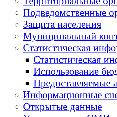
Территориальные орг
Подведомственные о
Защита населения
Муниципальный кон
Статистическая инф
Статистическая и
Использование бю
Предоставляемые 
Информационные си
Открытые данные