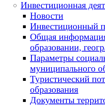
Инвестиционная деят
Новости
Инвестиционный 
Общая информация
образовании, геог
Параметры социаль
муниципального о
Туристический по
образования
Документы террит