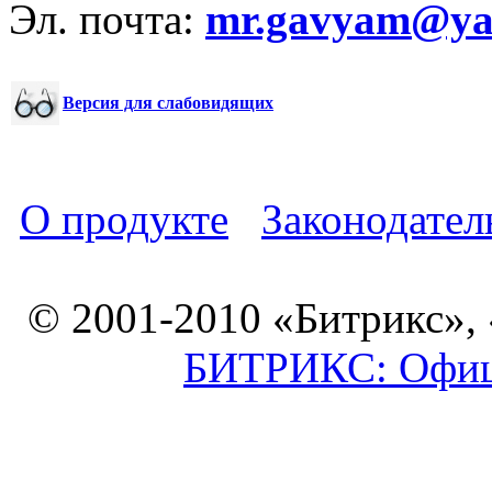
Эл. почта:
mr.gavyam@yar
Версия для слабовидящих
О продукте
Законодател
© 2001-2010 «Битрикс»,
БИТРИКС: Офици