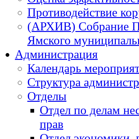
Противодействие ко
(АРХИВ) Собрание П
Ямского муниципаль
Администрация
Календарь мероприя
Структура администр
Отделы
Отдел по делам не
прав
Отдел экономики,