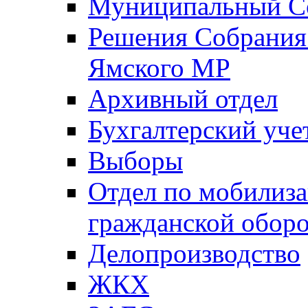
Муниципальный Со
Решения Собрания 
Ямского МР
Архивный отдел
Бухгалтерский уче
Выборы
Отдел по мобилиза
гражданской обор
Делопроизводство
ЖКХ