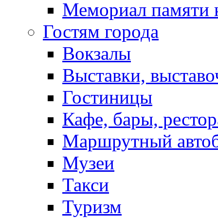
Мемориал памяти 
Гостям города
Вокзалы
Выставки, выставо
Гостиницы
Кафе, бары, ресто
Маршрутный авто
Музеи
Такси
Туризм