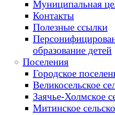
Муниципальная це
Контакты
Полезные ссылки
Персонифицирован
образование детей
Поселения
Городское поселен
Великосельское се
Заячье-Холмское с
Митинское сельско