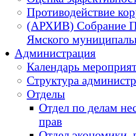
Противодействие ко
(АРХИВ) Собрание П
Ямского муниципаль
Администрация
Календарь мероприя
Структура администр
Отделы
Отдел по делам не
прав
Отдел экономики,