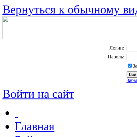
Вернуться к обычному ви
Логин:
Пароль:
З
Забы
Войти на сайт
Главная