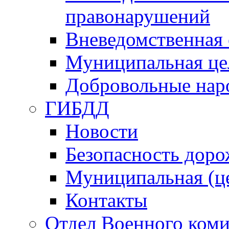
правонарушений
Вневедомственная 
Муниципальная це
Добровольные нар
ГИБДД
Новости
Безопасность дор
Муниципальная (ц
Контакты
Отдел Военного коми