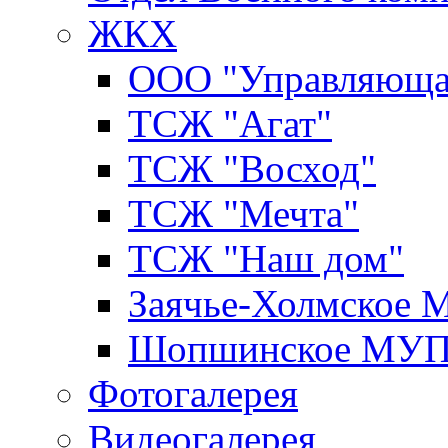
ЖКХ
ООО "Управляюща
ТСЖ "Агат"
ТСЖ "Восход"
ТСЖ "Мечта"
ТСЖ "Наш дом"
Заячье-Холмское
Шопшинское МУ
Фотогалерея
Видеогалерея