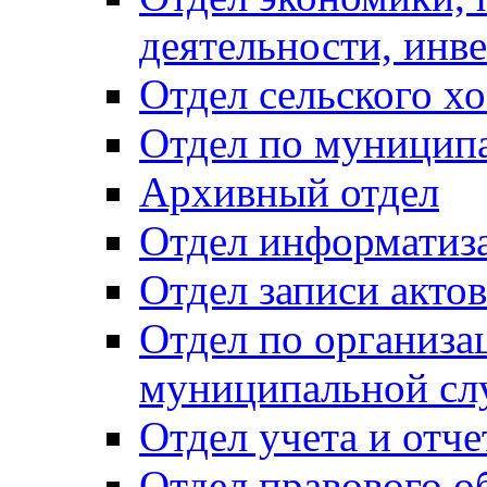
деятельности, инве
Отдел сельского хо
Отдел по муницип
Архивный отдел
Отдел информатиза
Отдел записи акто
Отдел по организа
муниципальной сл
Отдел учета и отч
Отдел правового о