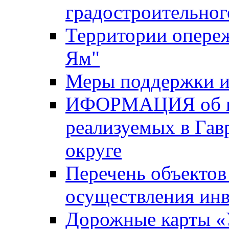
градостроительног
Территории опере
Ям"
Меры поддержки и
ИФОРМАЦИЯ об ин
реализуемых в Га
округе
Перечень объектов
осуществления ин
Дорожные карты «