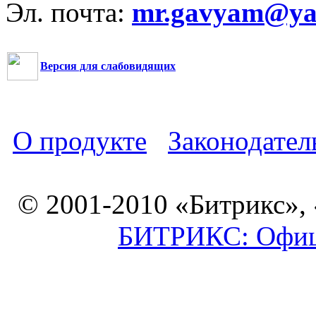
Эл. почта:
mr.gavyam@yar
Версия для слабовидящих
О продукте
Законодател
© 2001-2010 «Битрикс»,
БИТРИКС: Офици