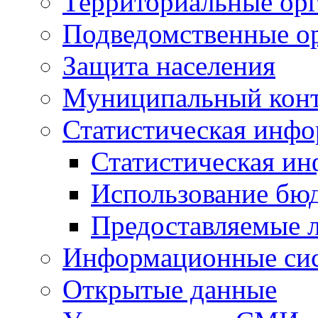
Территориальные орг
Подведомственные о
Защита населения
Муниципальный кон
Статистическая инф
Статистическая и
Использование бю
Предоставляемые 
Информационные си
Открытые данные