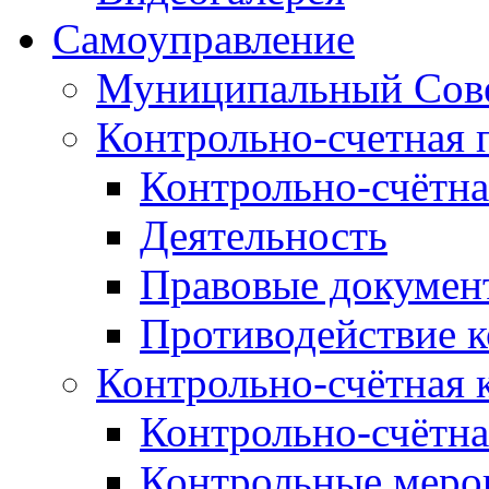
Самоуправление
Муниципальный Сове
Контрольно-счетная 
Контрольно-счётна
Деятельность
Правовые докумен
Противодействие 
Контрольно-счётная 
Контрольно-счётна
Контрольные меро