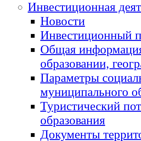
Инвестиционная деят
Новости
Инвестиционный 
Общая информация
образовании, геог
Параметры социаль
муниципального о
Туристический по
образования
Документы террит