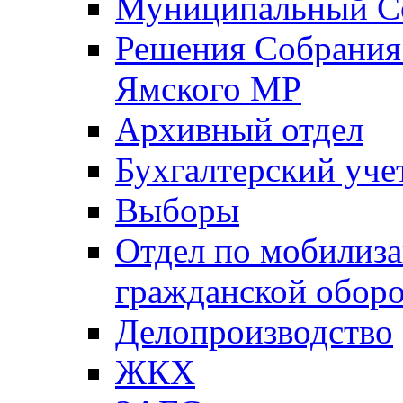
Муниципальный Со
Решения Собрания 
Ямского МР
Архивный отдел
Бухгалтерский уче
Выборы
Отдел по мобилиза
гражданской обор
Делопроизводство
ЖКХ