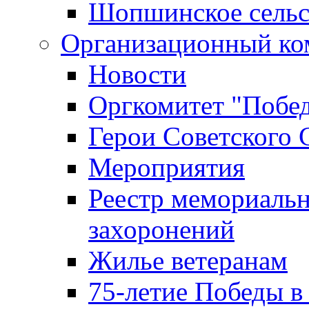
Шопшинское сельс
Организационный ко
Новости
Оргкомитет "Побе
Герои Советского 
Мероприятия
Реестр мемориаль
захоронений
Жилье ветеранам
75-летие Победы в