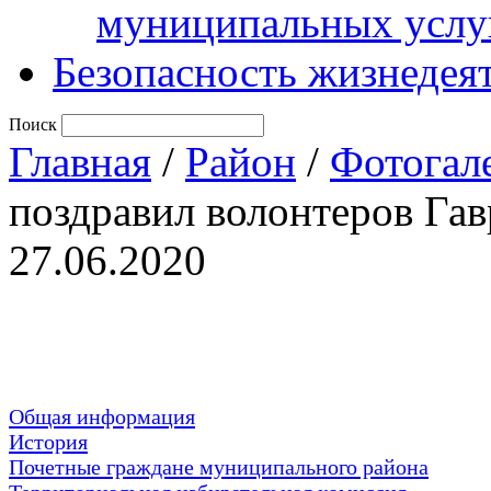
муниципальных услу
Безопасность жизнедея
Поиск
Главная
/
Район
/
Фотогал
поздравил волонтеров Га
27.06.2020
Общая информация
История
Почетные граждане муниципального района