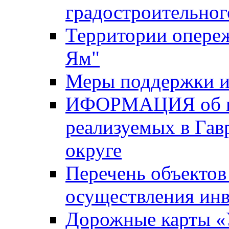
градостроительног
Территории опере
Ям"
Меры поддержки и
ИФОРМАЦИЯ об ин
реализуемых в Га
округе
Перечень объектов
осуществления ин
Дорожные карты «