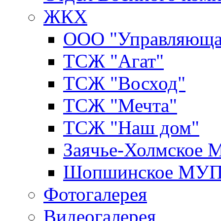
ЖКХ
ООО "Управляюща
ТСЖ "Агат"
ТСЖ "Восход"
ТСЖ "Мечта"
ТСЖ "Наш дом"
Заячье-Холмское
Шопшинское МУ
Фотогалерея
Видеогалерея