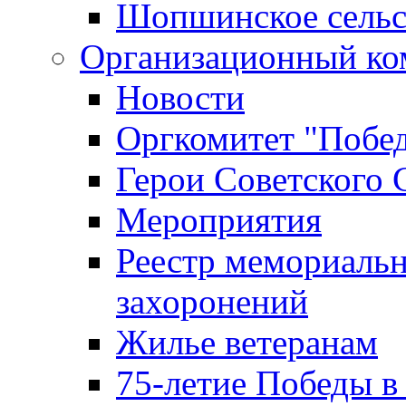
Шопшинское сельс
Организационный ко
Новости
Оргкомитет "Побе
Герои Советского 
Мероприятия
Реестр мемориаль
захоронений
Жилье ветеранам
75-летие Победы в