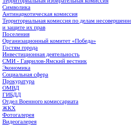
Территориальная избирательная комиссия
Символика
Антинаркотическая комиссия
Территориальная комиссия по делам несовершенн
и защите их прав
Поселения
Организационный комитет «Победа»
Гостям города
Инвестиционная деятельность
СМИ - Гаврилов-Ямский вестник
Экономика
Социальная сфера
Прокуратура
ОМВД
ГИБДД
Отдел Военного комиссариата
ЖКХ
Фотогалерея
Видеогалерея