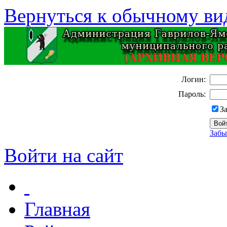
Вернуться к обычному ви
Логин:
Пароль:
З
Забы
Войти на сайт
Главная