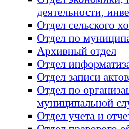
деятельности, инве
Отдел сельского хо
Отдел по муницип
Архивный отдел
Отдел информатиза
Отдел записи акто
Отдел по организа
муниципальной сл
Отдел учета и отч
Отдел правового о