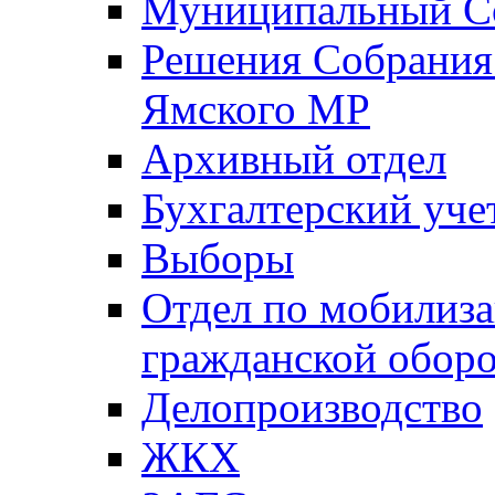
Муниципальный Со
Решения Собрания 
Ямского МР
Архивный отдел
Бухгалтерский уче
Выборы
Отдел по мобилиза
гражданской обор
Делопроизводство
ЖКХ