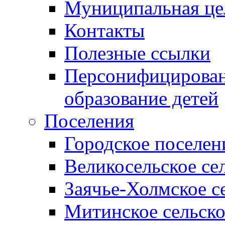
Муниципальная це
Контакты
Полезные ссылки
Персонифицирован
образование детей
Поселения
Городское поселен
Великосельское се
Заячье-Холмское с
Митинское сельско