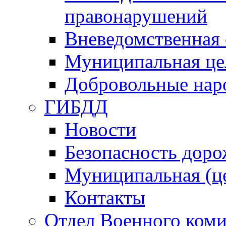
правонарушений
Вневедомственная 
Муниципальная це
Добровольные нар
ГИБДД
Новости
Безопасность дор
Муниципальная (ц
Контакты
Отдел Военного коми