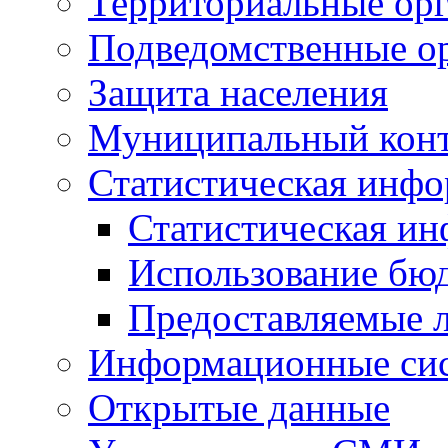
Территориальные орг
Подведомственные о
Защита населения
Муниципальный кон
Статистическая инф
Статистическая и
Использование бю
Предоставляемые 
Информационные си
Открытые данные