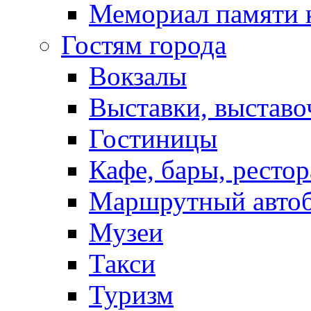
Мемориал памяти 
Гостям города
Вокзалы
Выставки, выставо
Гостиницы
Кафе, бары, ресто
Маршрутный авто
Музеи
Такси
Туризм