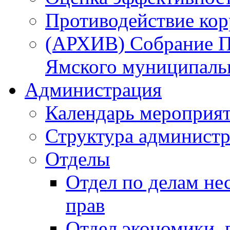
Противодействие ко
(АРХИВ) Собрание П
Ямского муниципаль
Администрация
Календарь мероприя
Структура администр
Отделы
Отдел по делам не
прав
Отдел экономики,