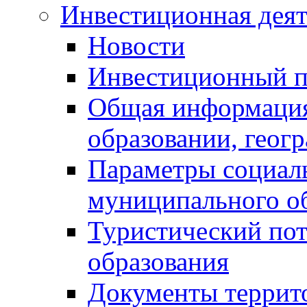
Инвестиционная деят
Новости
Инвестиционный 
Общая информация
образовании, геог
Параметры социаль
муниципального о
Туристический по
образования
Документы террит