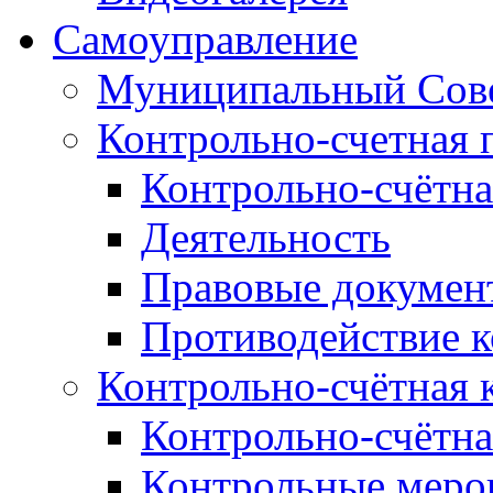
Самоуправление
Муниципальный Сове
Контрольно-счетная 
Контрольно-счётна
Деятельность
Правовые докумен
Противодействие 
Контрольно-счётная 
Контрольно-счётна
Контрольные меро