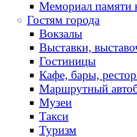
Мемориал памяти 
Гостям города
Вокзалы
Выставки, выставо
Гостиницы
Кафе, бары, ресто
Маршрутный авто
Музеи
Такси
Туризм