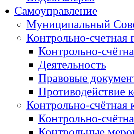
Самоуправление
Муниципальный Сове
Контрольно-счетная 
Контрольно-счётна
Деятельность
Правовые докумен
Противодействие 
Контрольно-счётная 
Контрольно-счётна
Контрольные меро