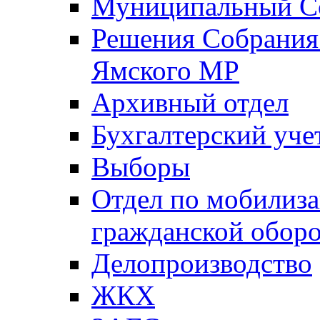
Муниципальный Со
Решения Собрания 
Ямского МР
Архивный отдел
Бухгалтерский уче
Выборы
Отдел по мобилиза
гражданской обор
Делопроизводство
ЖКХ