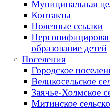
Муниципальная це
Контакты
Полезные ссылки
Персонифицирован
образование детей
Поселения
Городское поселен
Великосельское се
Заячье-Холмское с
Митинское сельско