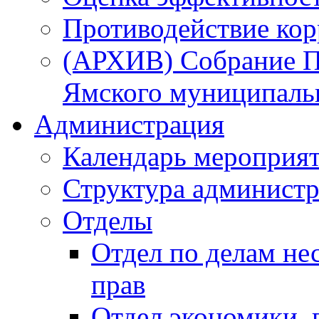
Противодействие ко
(АРХИВ) Собрание П
Ямского муниципаль
Администрация
Календарь мероприя
Структура администр
Отделы
Отдел по делам не
прав
Отдел экономики,