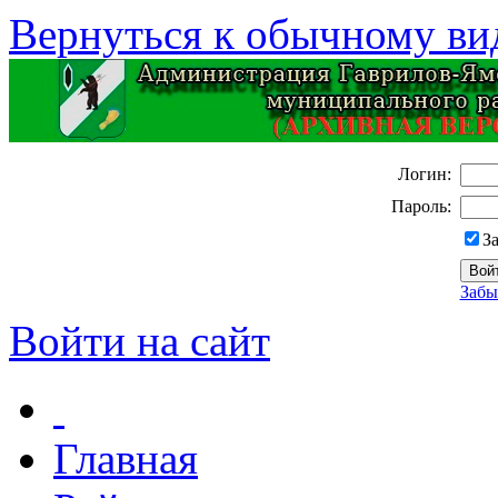
Вернуться к обычному ви
Логин:
Пароль:
З
Забы
Войти на сайт
Главная