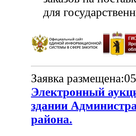
для государствен
Заявка размещена:05
Электронный аукци
здании Администр
района.