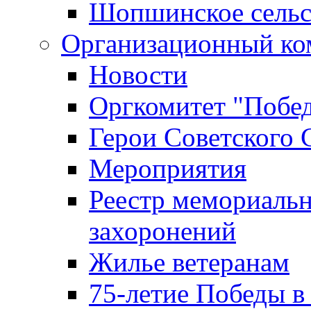
Шопшинское сельс
Организационный ко
Новости
Оргкомитет "Побе
Герои Советского 
Мероприятия
Реестр мемориаль
захоронений
Жилье ветеранам
75-летие Победы в