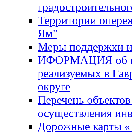
градостроительног
Территории опере
Ям"
Меры поддержки и
ИФОРМАЦИЯ об ин
реализуемых в Га
округе
Перечень объектов
осуществления ин
Дорожные карты «