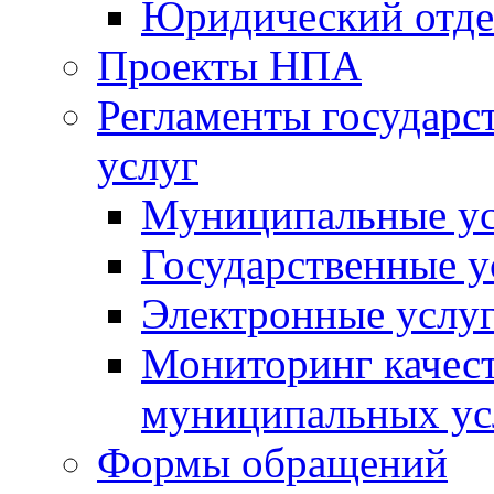
Юридический отде
Проекты НПА
Регламенты государ
услуг
Муниципальные ус
Государственные у
Электронные услу
Мониторинг качест
муниципальных ус
Формы обращений