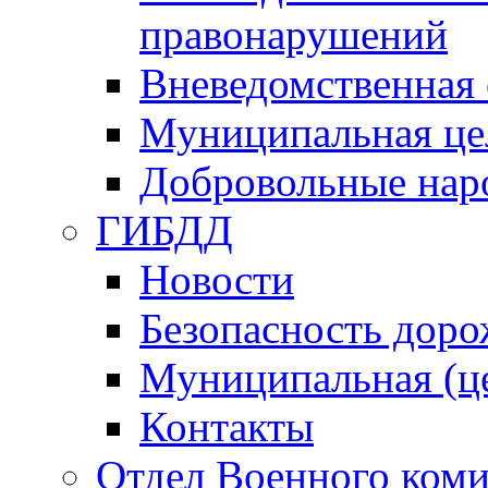
правонарушений
Вневедомственная 
Муниципальная це
Добровольные нар
ГИБДД
Новости
Безопасность дор
Муниципальная (ц
Контакты
Отдел Военного коми