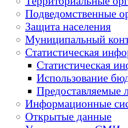
Территориальные орг
Подведомственные о
Защита населения
Муниципальный кон
Статистическая инф
Статистическая и
Использование бю
Предоставляемые 
Информационные си
Открытые данные