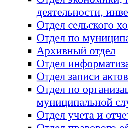
деятельности, инве
Отдел сельского хо
Отдел по муницип
Архивный отдел
Отдел информатиза
Отдел записи акто
Отдел по организа
муниципальной сл
Отдел учета и отч
Отдел правового о