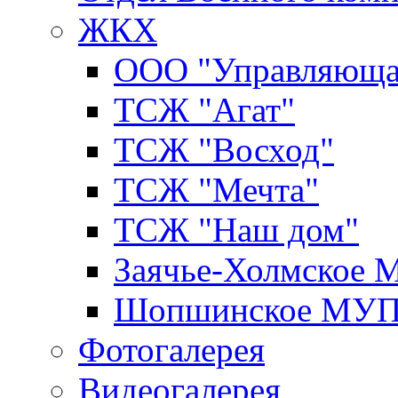
ЖКХ
ООО "Управляюща
ТСЖ "Агат"
ТСЖ "Восход"
ТСЖ "Мечта"
ТСЖ "Наш дом"
Заячье-Холмское
Шопшинское МУ
Фотогалерея
Видеогалерея