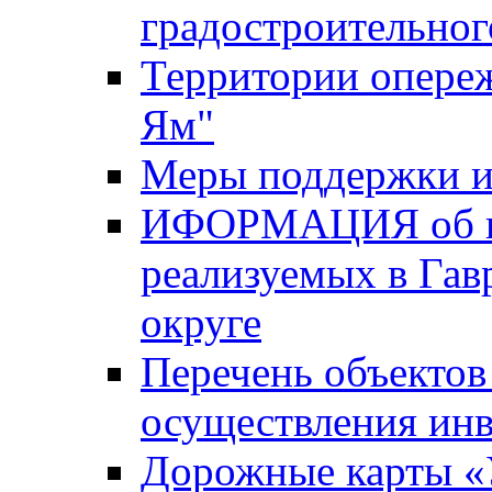
градостроительног
Территории опере
Ям"
Меры поддержки и
ИФОРМАЦИЯ об ин
реализуемых в Га
округе
Перечень объектов
осуществления ин
Дорожные карты «