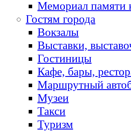
Мемориал памяти 
Гостям города
Вокзалы
Выставки, выставо
Гостиницы
Кафе, бары, ресто
Маршрутный авто
Музеи
Такси
Туризм