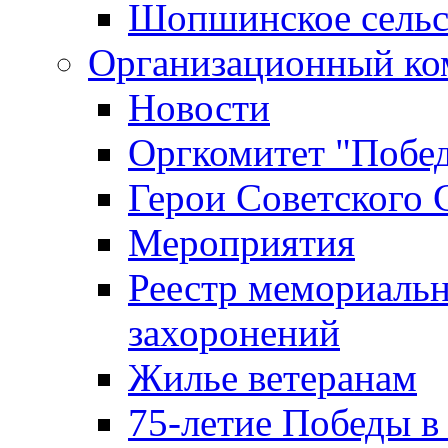
Шопшинское сельс
Организационный ко
Новости
Оргкомитет "Побе
Герои Советского 
Мероприятия
Реестр мемориаль
захоронений
Жилье ветеранам
75-летие Победы в