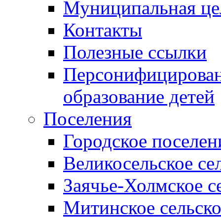
Муниципальная це
Контакты
Полезные ссылки
Персонифицирован
образование детей
Поселения
Городское поселен
Великосельское се
Заячье-Холмское с
Митинское сельско