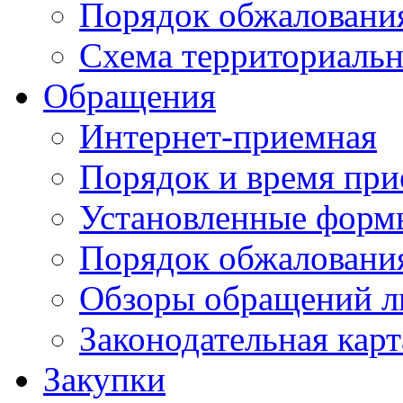
Порядок обжаловани
Схема территориальн
Обращения
Интернет-приемная
Порядок и время при
Установленные форм
Порядок обжаловани
Обзоры обращений л
Законодательная карт
Закупки