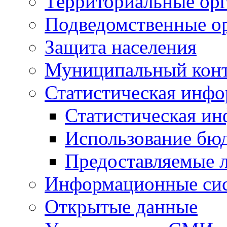
Территориальные орг
Подведомственные о
Защита населения
Муниципальный кон
Статистическая инф
Статистическая и
Использование бю
Предоставляемые 
Информационные си
Открытые данные