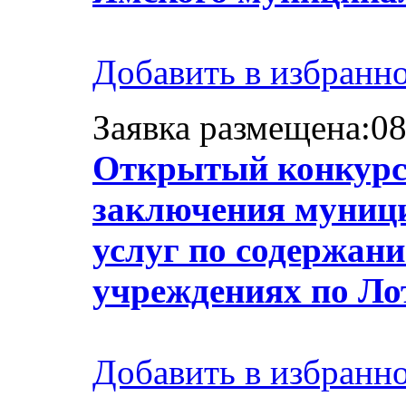
Добавить в избранн
Заявка размещена:08
Открытый конкурс 
заключения муницип
услуг по содержан
учреждениях по Ло
Добавить в избранн