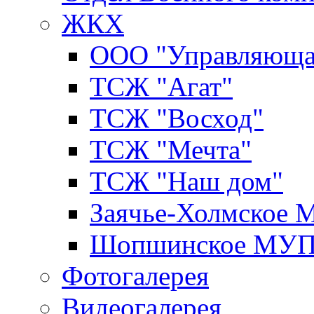
ЖКХ
ООО "Управляюща
ТСЖ "Агат"
ТСЖ "Восход"
ТСЖ "Мечта"
ТСЖ "Наш дом"
Заячье-Холмское
Шопшинское МУ
Фотогалерея
Видеогалерея