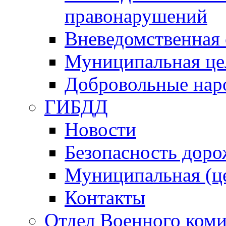
правонарушений
Вневедомственная 
Муниципальная це
Добровольные нар
ГИБДД
Новости
Безопасность дор
Муниципальная (ц
Контакты
Отдел Военного коми