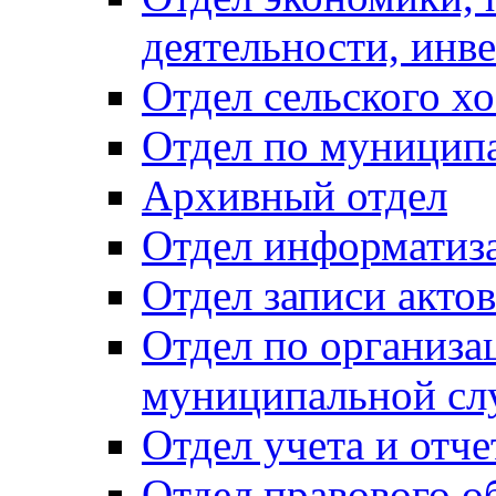
деятельности, инве
Отдел сельского хо
Отдел по муницип
Архивный отдел
Отдел информатиза
Отдел записи акто
Отдел по организа
муниципальной сл
Отдел учета и отч
Отдел правового о