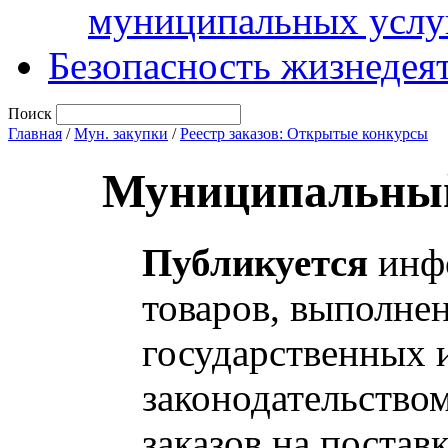
муниципальных услу
Безопасность жизнедея
Поиск
Главная
/
Мун. закупки
/
Реестр заказов: Открытые конкурсы
Муниципальный
Публикуется
инфо
товаров, выполнен
государственных 
законодательство
заказов на постав