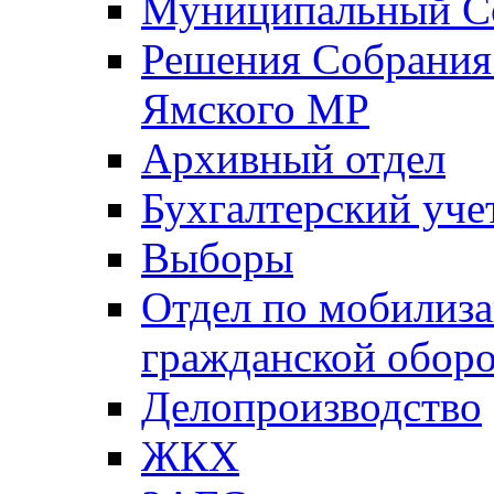
Муниципальный Со
Решения Собрания 
Ямского МР
Архивный отдел
Бухгалтерский уче
Выборы
Отдел по мобилиза
гражданской обор
Делопроизводство
ЖКХ