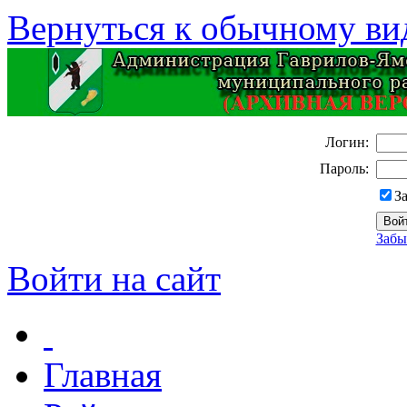
Вернуться к обычному ви
Логин:
Пароль:
З
Забы
Войти на сайт
Главная