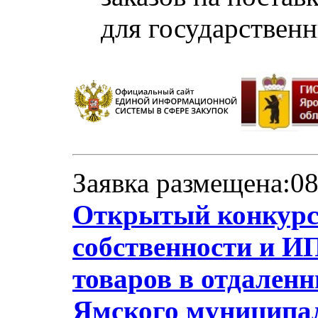
для государствен
Заявка размещена:08
Открытый конкурс
собственности и ИП
товаров в отдален
Ямского муниципал