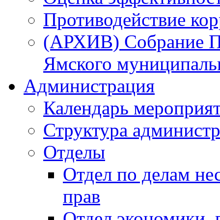
Противодействие ко
(АРХИВ) Собрание П
Ямского муниципаль
Администрация
Календарь мероприя
Структура администр
Отделы
Отдел по делам не
прав
Отдел экономики,