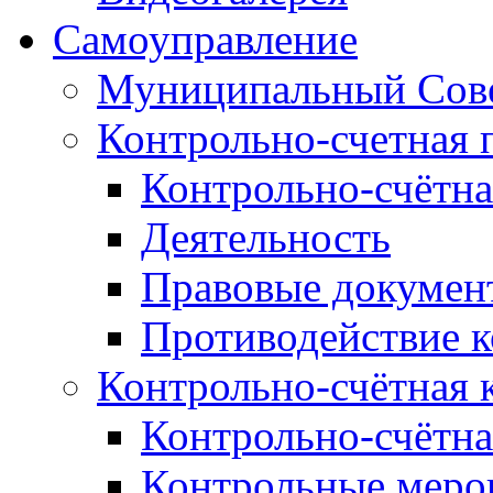
Самоуправление
Муниципальный Сове
Контрольно-счетная 
Контрольно-счётна
Деятельность
Правовые докумен
Противодействие 
Контрольно-счётная 
Контрольно-счётна
Контрольные меро