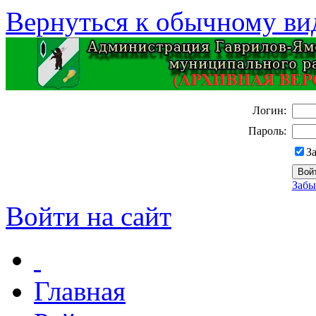
Вернуться к обычному ви
Логин:
Пароль:
З
Забы
Войти на сайт
Главная