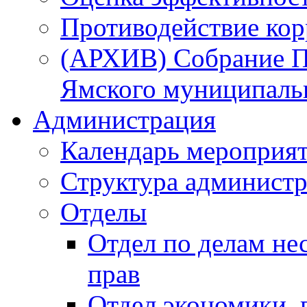
Противодействие ко
(АРХИВ) Собрание П
Ямского муниципаль
Администрация
Календарь мероприя
Структура администр
Отделы
Отдел по делам не
прав
Отдел экономики,