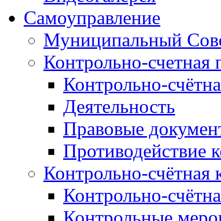
Самоуправление
Муниципальный Сове
Контрольно-счетная 
Контрольно-счётна
Деятельность
Правовые докумен
Противодействие 
Контрольно-счётная 
Контрольно-счётна
Контрольные меро