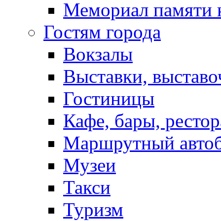
Мемориал памяти 
Гостям города
Вокзалы
Выставки, выставо
Гостиницы
Кафе, бары, ресто
Маршрутный авто
Музеи
Такси
Туризм