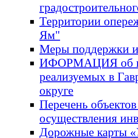
градостроительног
Территории опере
Ям"
Меры поддержки и
ИФОРМАЦИЯ об ин
реализуемых в Га
округе
Перечень объектов
осуществления ин
Дорожные карты «