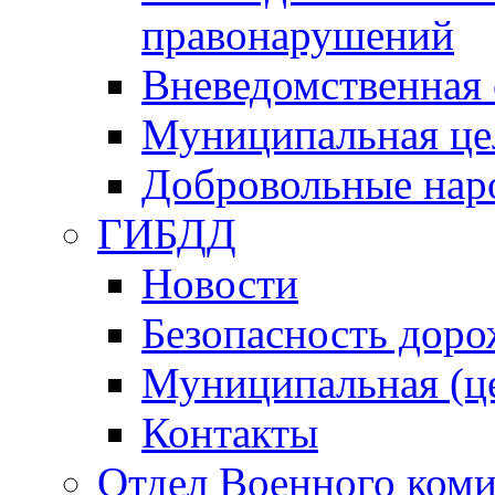
правонарушений
Вневедомственная 
Муниципальная це
Добровольные нар
ГИБДД
Новости
Безопасность дор
Муниципальная (ц
Контакты
Отдел Военного коми