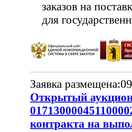
заказов на постав
для государствен
Заявка размещена:09
Открытый аукцион
01713000045110000
контракта на выпо