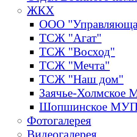
ЖКХ
ООО "Управляюща
ТСЖ "Агат"
ТСЖ "Восход"
ТСЖ "Мечта"
ТСЖ "Наш дом"
Заячье-Холмское
Шопшинское МУ
Фотогалерея
Видеогалерея