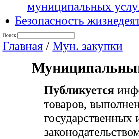
муниципальных услу
Безопасность жизнедея
Поиск
Главная
/
Мун. закупки
Муниципальный
Публикуется
инфо
товаров, выполнен
государственных 
законодательство