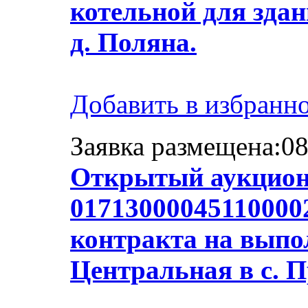
котельной для здан
д. Поляна.
Добавить в избранн
Заявка размещена:08
Открытый аукцион
01713000045110000
контракта на выпол
Центральная в с. 