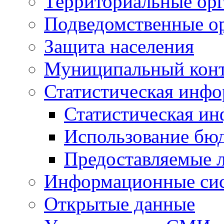
Территориальные орг
Подведомственные о
Защита населения
Муниципальный кон
Статистическая инф
Статистическая и
Использование бю
Предоставляемые 
Информационные си
Открытые данные