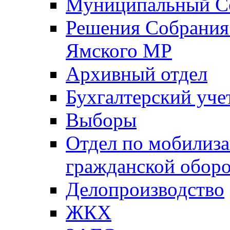
Муниципальный Со
Решения Собрания 
Ямского МР
Архивный отдел
Бухгалтерский уче
Выборы
Отдел по мобилиза
гражданской обор
Делопроизводство
ЖКХ