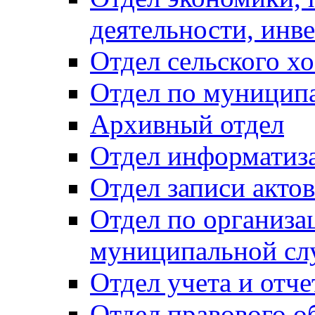
деятельности, инве
Отдел сельского хо
Отдел по муницип
Архивный отдел
Отдел информатиза
Отдел записи акто
Отдел по организа
муниципальной сл
Отдел учета и отч
Отдел правового о