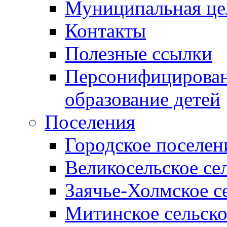
Муниципальная це
Контакты
Полезные ссылки
Персонифицирован
образование детей
Поселения
Городское поселен
Великосельское се
Заячье-Холмское с
Митинское сельско