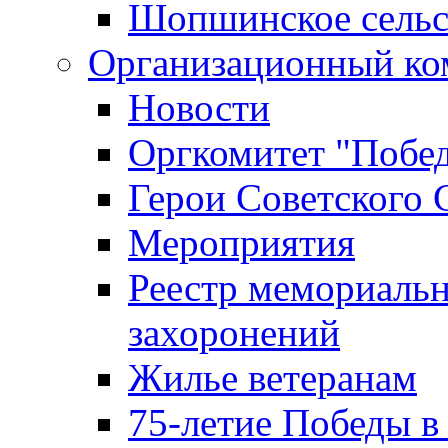
Шопшинское сельс
Организационный ко
Новости
Оргкомитет "Побе
Герои Советского 
Мероприятия
Реестр мемориаль
захоронений
Жилье ветеранам
75-летие Победы в