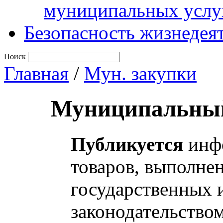
муниципальных услу
Безопасность жизнедея
Поиск
Главная
/
Мун. закупки
Муниципальный
Публикуется
инфо
товаров, выполнен
государственных 
законодательство