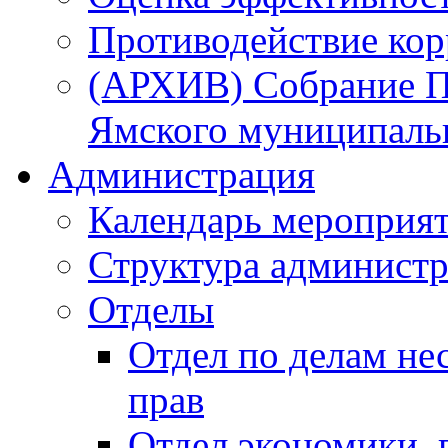
Противодействие ко
(АРХИВ) Собрание П
Ямского муниципаль
Администрация
Календарь мероприя
Структура администр
Отделы
Отдел по делам не
прав
Отдел экономики,