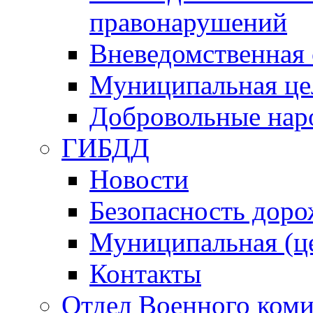
правонарушений
Вневедомственная 
Муниципальная це
Добровольные нар
ГИБДД
Новости
Безопасность дор
Муниципальная (ц
Контакты
Отдел Военного коми