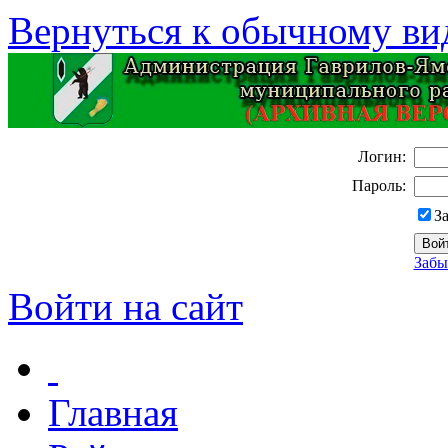
Вернуться к обычному ви
Логин:
Пароль:
З
Забы
Войти на сайт
Главная