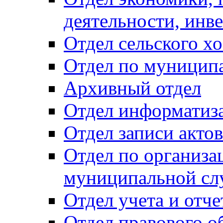
деятельности, инве
Отдел сельского хо
Отдел по муницип
Архивный отдел
Отдел информатиза
Отдел записи акто
Отдел по организа
муниципальной сл
Отдел учета и отч
Отдел правового о