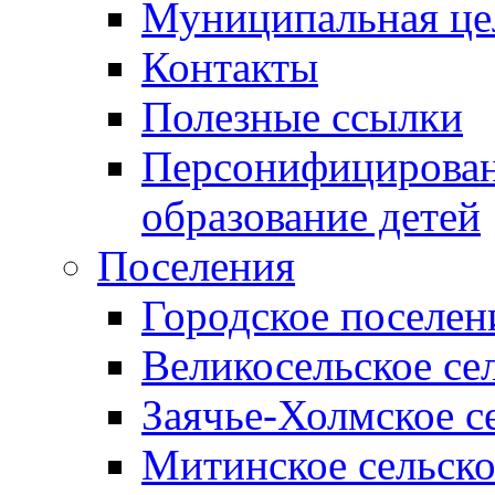
Муниципальная це
Контакты
Полезные ссылки
Персонифицирован
образование детей
Поселения
Городское поселен
Великосельское се
Заячье-Холмское с
Митинское сельско