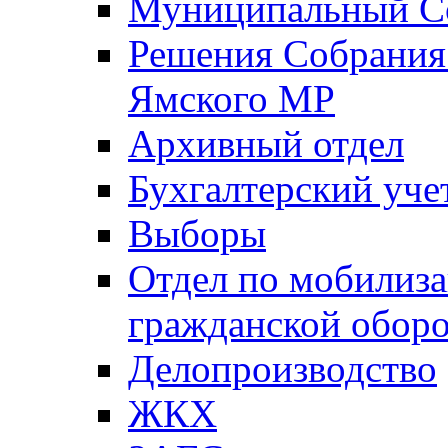
Муниципальный Со
Решения Собрания 
Ямского МР
Архивный отдел
Бухгалтерский уче
Выборы
Отдел по мобилиза
гражданской обор
Делопроизводство
ЖКХ