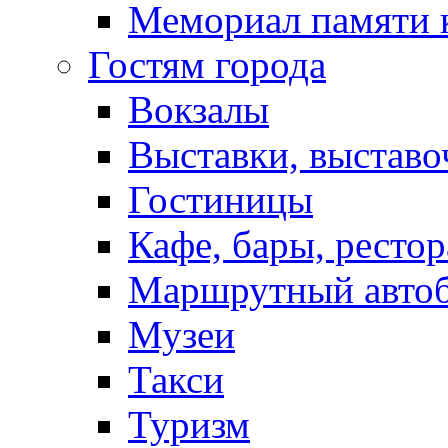
Мемориал памяти 
Гостям города
Вокзалы
Выставки, выставо
Гостиницы
Кафе, бары, ресто
Маршрутный авто
Музеи
Такси
Туризм