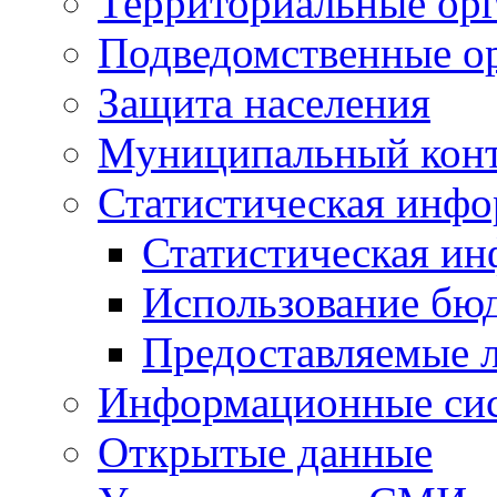
Территориальные орг
Подведомственные о
Защита населения
Муниципальный кон
Статистическая инф
Статистическая и
Использование бю
Предоставляемые 
Информационные си
Открытые данные