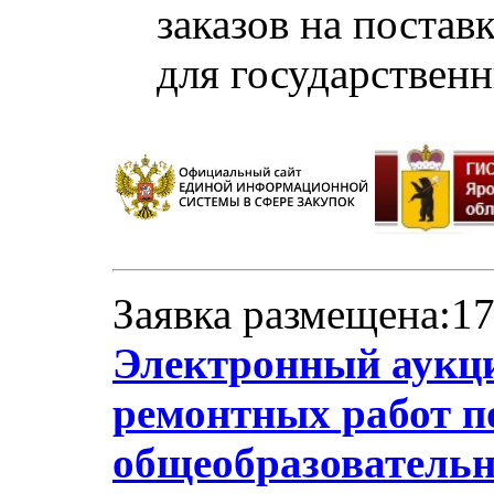
заказов на постав
для государствен
Заявка размещена:17
Электронный аукци
ремонтных работ 
общеобразователь