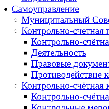
Самоуправление
Муниципальный Сове
Контрольно-счетная 
Контрольно-счётна
Деятельность
Правовые докумен
Противодействие 
Контрольно-счётная 
Контрольно-счётна
Контрольные меро