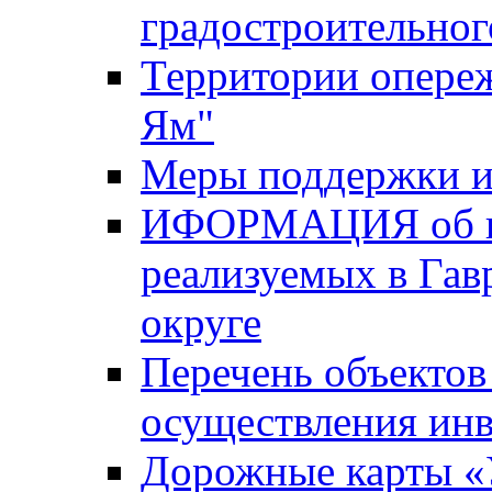
градостроительног
Территории опере
Ям"
Меры поддержки и
ИФОРМАЦИЯ об ин
реализуемых в Га
округе
Перечень объектов
осуществления ин
Дорожные карты «