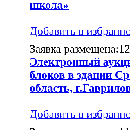
школа»
Добавить в избранн
Заявка размещена:12
Электронный аукци
блоков в здании С
область, г.Гаврило
Добавить в избранн