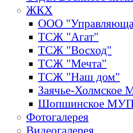
ЖКХ
ООО "Управляюща
ТСЖ "Агат"
ТСЖ "Восход"
ТСЖ "Мечта"
ТСЖ "Наш дом"
Заячье-Холмское
Шопшинское МУ
Фотогалерея
Видеогалерея