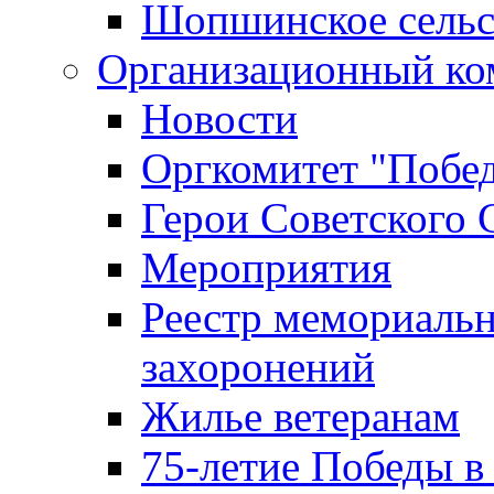
Шопшинское сельс
Организационный ко
Новости
Оргкомитет "Побе
Герои Советского 
Мероприятия
Реестр мемориаль
захоронений
Жилье ветеранам
75-летие Победы в