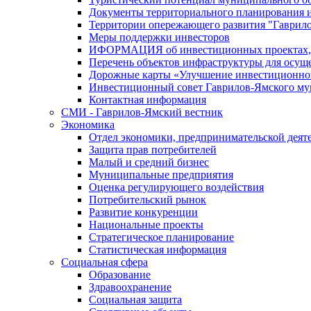
Документы территориального планирования и
Территории опережающего развития "Гаврил
Меры поддержки инвесторов
ИФОРМАЦИЯ об инвестиционных проектах, р
Перечень объектов инфраструктуры для осущ
Дорожные карты «Улучшение инвестиционног
Инвестиционный совет Гаврилов-Ямского му
Контактная информация
СМИ - Гаврилов-Ямский вестник
Экономика
Отдел экономики, предпринимательской деяте
Защита прав потребителей
Малый и средний бизнес
Муниципальные предприятия
Оценка регулирующего воздействия
Потребительский рынок
Развитие конкуренции
Национальные проекты
Стратегическое планирование
Статистическая информация
Социальная сфера
Образование
Здравоохранение
Социальная защита