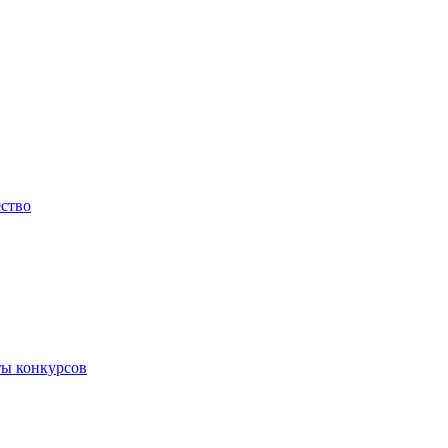
ество
ты конкурсов