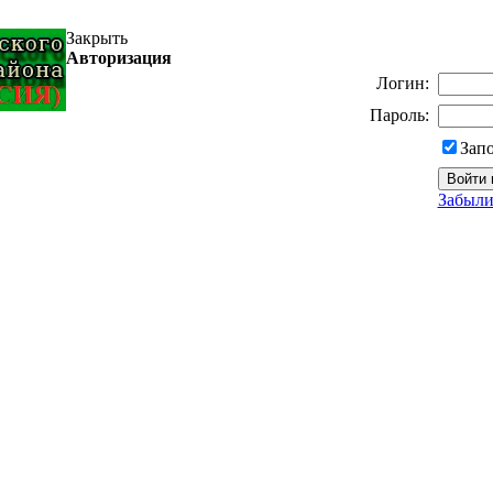
Закрыть
Авторизация
Логин:
Пароль:
Зап
Забыли