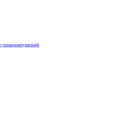
е правонарушений