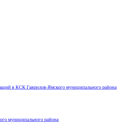
заций в КСК Гаврилов-Ямского муниципального района
ого муниципального района