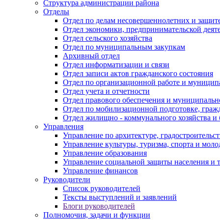
Структура администрации района
Отделы
Отдел по делам несовершеннолетних и защите
Отдел экономики, предпринимательской деяте
Отдел сельского хозяйства
Отдел по муниципальным закупкам
Архивный отдел
Отдел информатизации и связи
Отдел записи актов гражданского состояния
Отдел по организационной работе и муницип
Отдел учета и отчетности
Отдел правового обеспечения и муниципально
Отдел по мобилизационной подготовке, граж
Отдел жилищно - коммунального хозяйства и 
Управления
Управление по архитектуре, градостроитель
Управление культуры, туризма, спорта и мол
Управление образования
Управление социальной защиты населения и 
Управление финансов
Руководители
Список руководителей
Тексты выступлений и заявлений
Блоги руководителей
Полномочия, задачи и функции