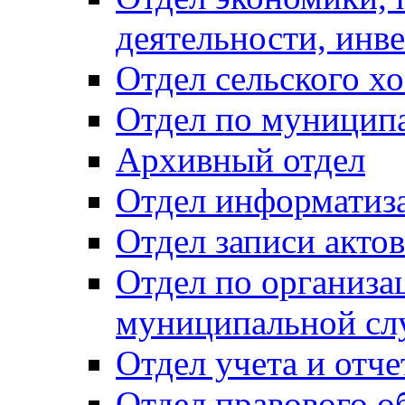
деятельности, инве
Отдел сельского хо
Отдел по муницип
Архивный отдел
Отдел информатиза
Отдел записи акто
Отдел по организа
муниципальной сл
Отдел учета и отч
Отдел правового о