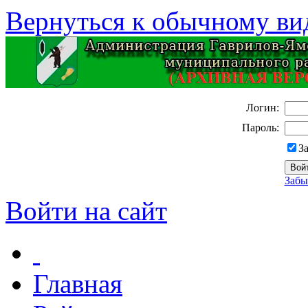
Вернуться к обычному ви
Логин:
Пароль:
З
Забы
Войти на сайт
Главная