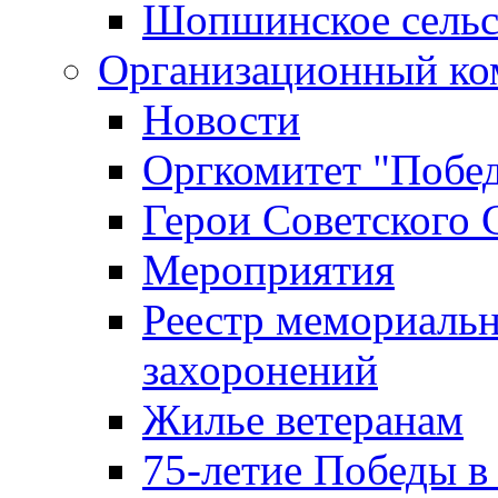
Шопшинское сельс
Организационный ко
Новости
Оргкомитет "Побе
Герои Советского 
Мероприятия
Реестр мемориаль
захоронений
Жилье ветеранам
75-летие Победы в