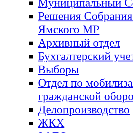
Муниципальный Со
Решения Собрания 
Ямского МР
Архивный отдел
Бухгалтерский уче
Выборы
Отдел по мобилиза
гражданской обор
Делопроизводство
ЖКХ