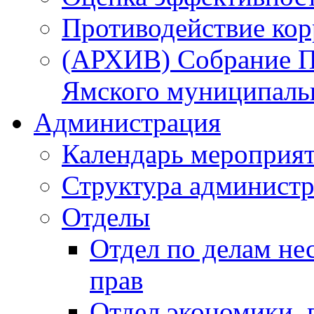
Противодействие ко
(АРХИВ) Собрание П
Ямского муниципаль
Администрация
Календарь мероприя
Структура администр
Отделы
Отдел по делам не
прав
Отдел экономики,