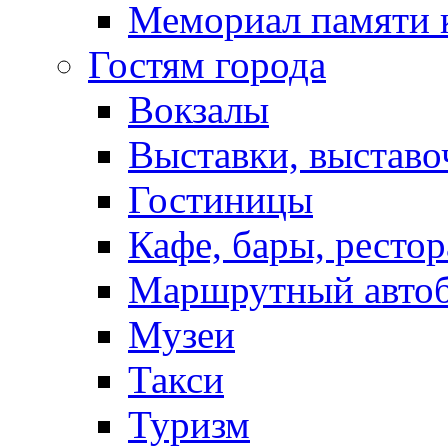
Мемориал памяти 
Гостям города
Вокзалы
Выставки, выставо
Гостиницы
Кафе, бары, ресто
Маршрутный авто
Музеи
Такси
Туризм