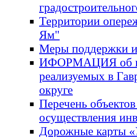
градостроительног
Территории опере
Ям"
Меры поддержки и
ИФОРМАЦИЯ об ин
реализуемых в Га
округе
Перечень объектов
осуществления ин
Дорожные карты «