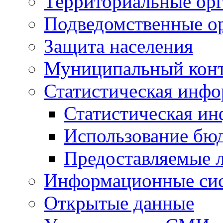
Территориальные орг
Подведомственные о
Защита населения
Муниципальный кон
Статистическая инф
Статистическая и
Использование бю
Предоставляемые 
Информационные си
Открытые данные