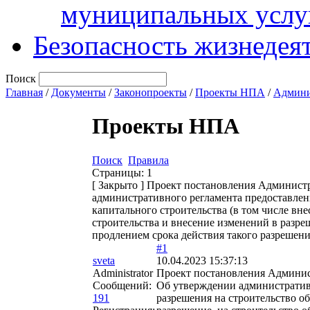
муниципальных услу
Безопасность жизнедея
Поиск
Главная
/
Документы
/
Законопроекты
/
Проекты НПА
/
Админи
Проекты НПА
Поиск
Правила
Страницы:
1
[
Закрыто
]
Проект постановления Администр
административного регламента предоставлен
капитального строительства (в том числе вн
строительства и внесение изменений в разреш
продлением срока действия такого разрешени
#1
sveta
10.04.2023 15:37:13
Administrator
Проект постановления Админи
Сообщений:
Об утверждении административ
191
разрешения на строительство об