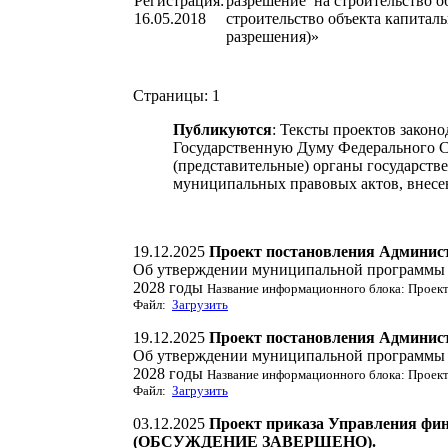
Регистрация:
разрешение на строительство о
16.05.2018
строительство объекта капиталь
разрешения)»
Страницы:
1
Публикуются
: Тексты проектов закон
Государственную Думу Федерального С
(представительные) органы государств
муниципальных правовых актов, внесе
19.12.2025
Проект постановления Админис
Об утверждении муниципальной программы «
2028 годы
Название информационного блока: Прое
Файл:
Загрузить
19.12.2025
Проект постановления Админис
Об утверждении муниципальной программы «
2028 годы
Название информационного блока: Прое
Файл:
Загрузить
03.12.2025
Проект приказа Управления фи
(ОБСУЖДЕНИЕ ЗАВЕРШЕНО).