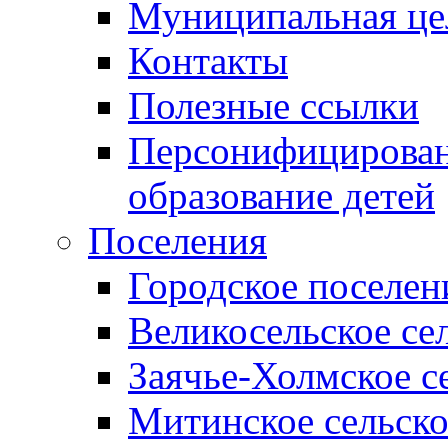
Муниципальная це
Контакты
Полезные ссылки
Персонифицирован
образование детей
Поселения
Городское поселен
Великосельское се
Заячье-Холмское с
Митинское сельско