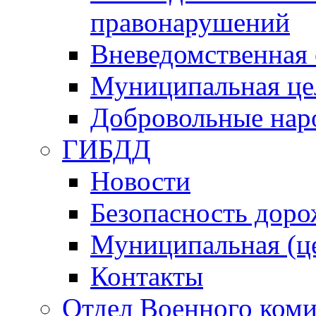
правонарушений
Вневедомственная 
Муниципальная це
Добровольные нар
ГИБДД
Новости
Безопасность дор
Муниципальная (ц
Контакты
Отдел Военного коми