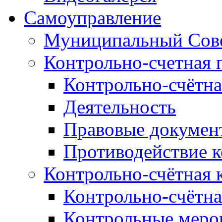
Самоуправление
Муниципальный Сове
Контрольно-счетная 
Контрольно-счётна
Деятельность
Правовые докумен
Противодействие 
Контрольно-счётная 
Контрольно-счётна
Контрольные меро