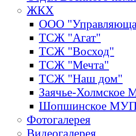
ЖКХ
ООО "Управляюща
ТСЖ "Агат"
ТСЖ "Восход"
ТСЖ "Мечта"
ТСЖ "Наш дом"
Заячье-Холмское
Шопшинское МУ
Фотогалерея
Видеогалерея