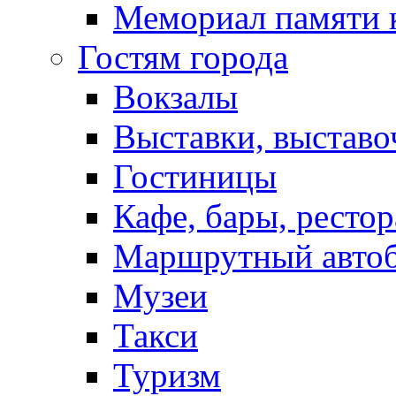
Мемориал памяти 
Гостям города
Вокзалы
Выставки, выставо
Гостиницы
Кафе, бары, ресто
Маршрутный авто
Музеи
Такси
Туризм