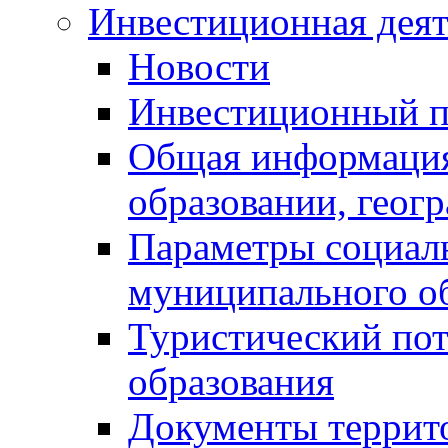
Инвестиционная деят
Новости
Инвестиционный 
Общая информация
образовании, геог
Параметры социаль
муниципального о
Туристический по
образования
Документы террит