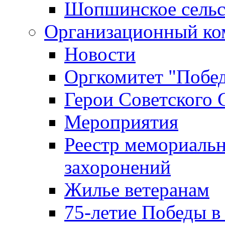
Шопшинское сельс
Организационный ко
Новости
Оргкомитет "Побе
Герои Советского 
Мероприятия
Реестр мемориаль
захоронений
Жилье ветеранам
75-летие Победы в