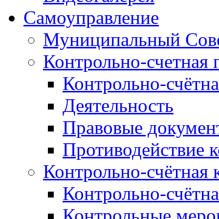
Самоуправление
Муниципальный Сове
Контрольно-счетная 
Контрольно-счётна
Деятельность
Правовые докумен
Противодействие 
Контрольно-счётная 
Контрольно-счётна
Контрольные меро