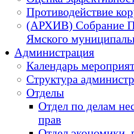
Противодействие ко
(АРХИВ) Собрание П
Ямского муниципаль
Администрация
Календарь мероприя
Структура администр
Отделы
Отдел по делам не
прав
Отдел экономики,