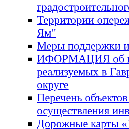
градостроительног
Территории опере
Ям"
Меры поддержки и
ИФОРМАЦИЯ об ин
реализуемых в Га
округе
Перечень объектов
осуществления ин
Дорожные карты «