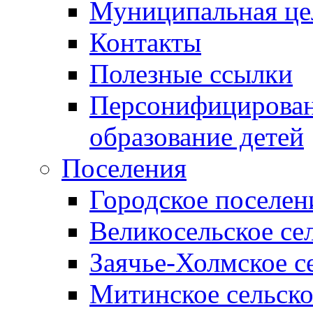
Муниципальная це
Контакты
Полезные ссылки
Персонифицирован
образование детей
Поселения
Городское поселен
Великосельское се
Заячье-Холмское с
Митинское сельско