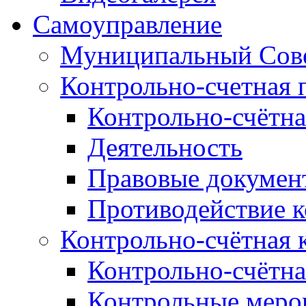
Самоуправление
Муниципальный Сове
Контрольно-счетная 
Контрольно-счётна
Деятельность
Правовые докумен
Противодействие 
Контрольно-счётная 
Контрольно-счётна
Контрольные меро