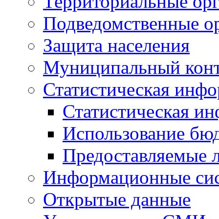
Территориальные орг
Подведомственные о
Защита населения
Муниципальный кон
Статистическая инф
Статистическая и
Использование бю
Предоставляемые 
Информационные си
Открытые данные