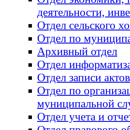
деятельности, инве
Отдел сельского хо
Отдел по муницип
Архивный отдел
Отдел информатиза
Отдел записи акто
Отдел по организа
муниципальной сл
Отдел учета и отч
Отдел правового о