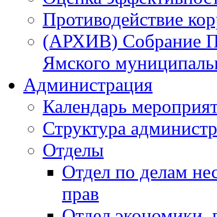
Противодействие ко
(АРХИВ) Собрание П
Ямского муниципаль
Администрация
Календарь мероприя
Структура администр
Отделы
Отдел по делам не
прав
Отдел экономики,