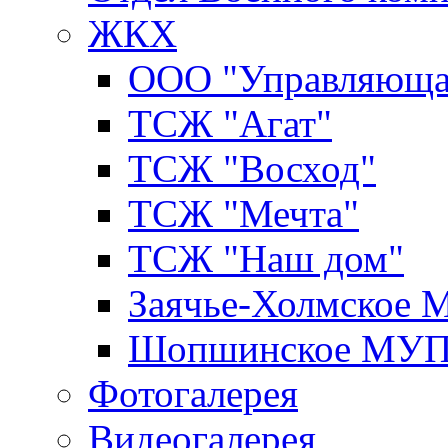
ЖКХ
ООО "Управляюща
ТСЖ "Агат"
ТСЖ "Восход"
ТСЖ "Мечта"
ТСЖ "Наш дом"
Заячье-Холмское
Шопшинское МУ
Фотогалерея
Видеогалерея