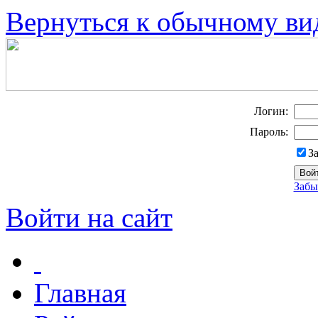
Вернуться к обычному ви
Логин:
Пароль:
З
Забы
Войти на сайт
Главная