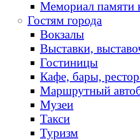
Мемориал памяти 
Гостям города
Вокзалы
Выставки, выставо
Гостиницы
Кафе, бары, ресто
Маршрутный авто
Музеи
Такси
Туризм