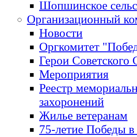
Шопшинское сельс
Организационный ко
Новости
Оргкомитет "Побе
Герои Советского 
Мероприятия
Реестр мемориаль
захоронений
Жилье ветеранам
75-летие Победы в