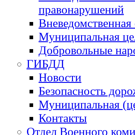
правонарушений
Вневедомственная 
Муниципальная це
Добровольные нар
ГИБДД
Новости
Безопасность дор
Муниципальная (ц
Контакты
Отдел Военного коми