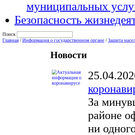
муниципальных услу
Безопасность жизнедея
Поиск
Главная
/
Информация о государственном органе
/
Защита насе
Новости
25.04.202
коронави
За минув
районе о
ни одного