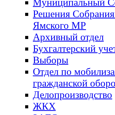
Муниципальный Со
Решения Собрания 
Ямского МР
Архивный отдел
Бухгалтерский уче
Выборы
Отдел по мобилиза
гражданской обор
Делопроизводство
ЖКХ