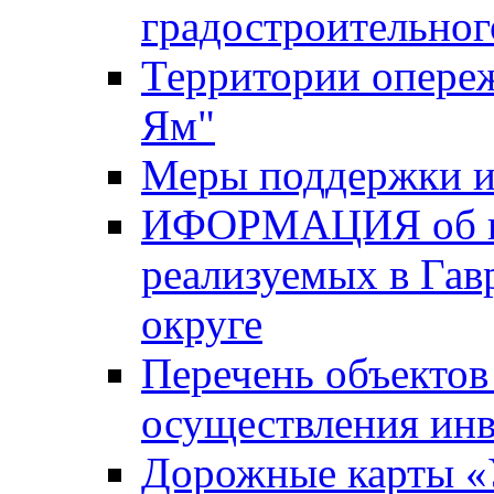
градостроительног
Территории опере
Ям"
Меры поддержки и
ИФОРМАЦИЯ об ин
реализуемых в Га
округе
Перечень объектов
осуществления ин
Дорожные карты «