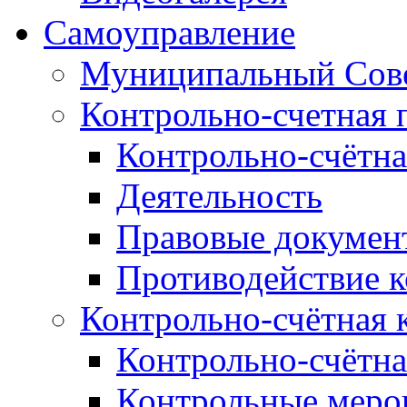
Самоуправление
Муниципальный Сове
Контрольно-счетная 
Контрольно-счётна
Деятельность
Правовые докумен
Противодействие 
Контрольно-счётная 
Контрольно-счётна
Контрольные меро