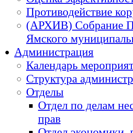
Противодействие ко
(АРХИВ) Собрание П
Ямского муниципаль
Администрация
Календарь мероприя
Структура администр
Отделы
Отдел по делам не
прав
Отдел экономики,