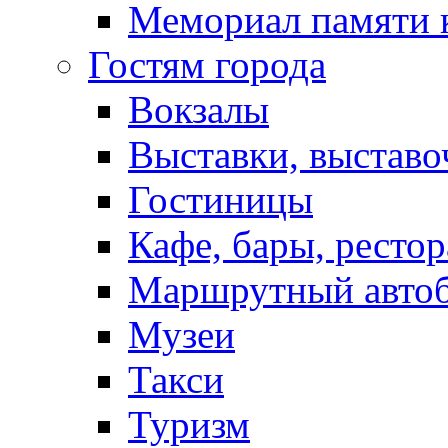
Мемориал памяти 
Гостям города
Вокзалы
Выставки, выставо
Гостиницы
Кафе, бары, ресто
Маршрутный авто
Музеи
Такси
Туризм