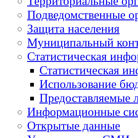
Территориальные орг
Подведомственные о
Защита населения
Муниципальный кон
Статистическая инф
Статистическая и
Использование бю
Предоставляемые 
Информационные си
Открытые данные