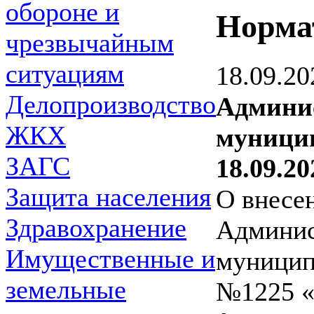
обороне и
Норма
чрезвычайным
ситуациям
18.09.20
Делопроизводство
Админи
ЖКХ
муницип
ЗАГС
18.09.20
Защита населения
О внесе
Здравохранение
Админис
Имущественные и
муницип
земельные
№1225 «