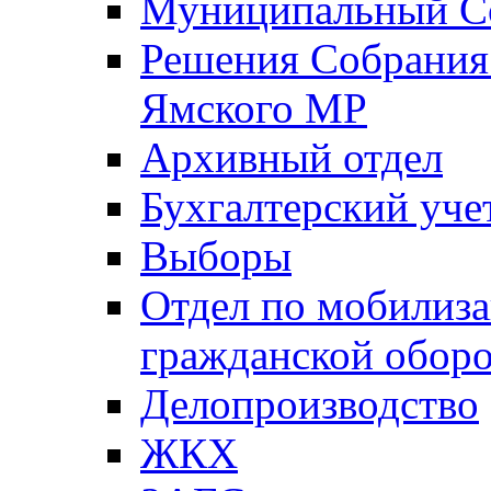
Муниципальный Со
Решения Собрания 
Ямского МР
Архивный отдел
Бухгалтерский уче
Выборы
Отдел по мобилиза
гражданской обор
Делопроизводство
ЖКХ