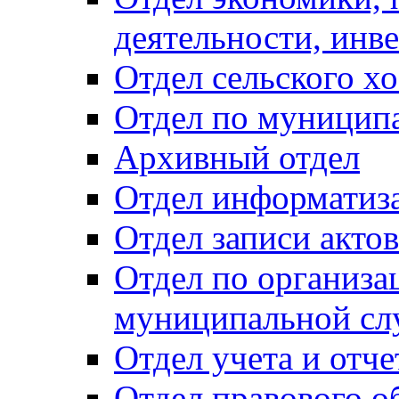
деятельности, инве
Отдел сельского хо
Отдел по муницип
Архивный отдел
Отдел информатиза
Отдел записи акто
Отдел по организа
муниципальной сл
Отдел учета и отч
Отдел правового о