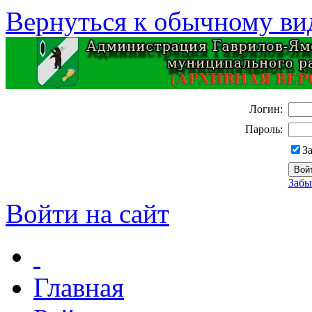
Вернуться к обычному ви
Логин:
Пароль:
З
Забы
Войти на сайт
Главная