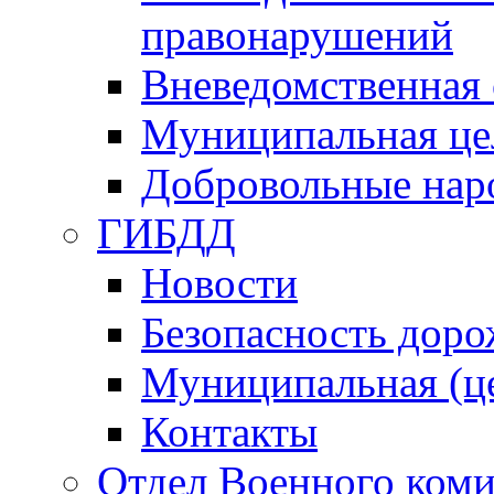
правонарушений
Вневедомственная 
Муниципальная це
Добровольные нар
ГИБДД
Новости
Безопасность дор
Муниципальная (ц
Контакты
Отдел Военного коми