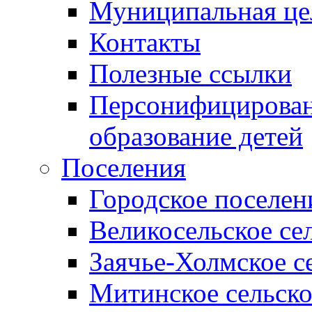
Муниципальная це
Контакты
Полезные ссылки
Персонифицирован
образование детей
Поселения
Городское поселен
Великосельское се
Заячье-Холмское с
Митинское сельско