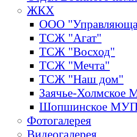
ЖКХ
ООО "Управляюща
ТСЖ "Агат"
ТСЖ "Восход"
ТСЖ "Мечта"
ТСЖ "Наш дом"
Заячье-Холмское
Шопшинское МУ
Фотогалерея
Видеогалерея