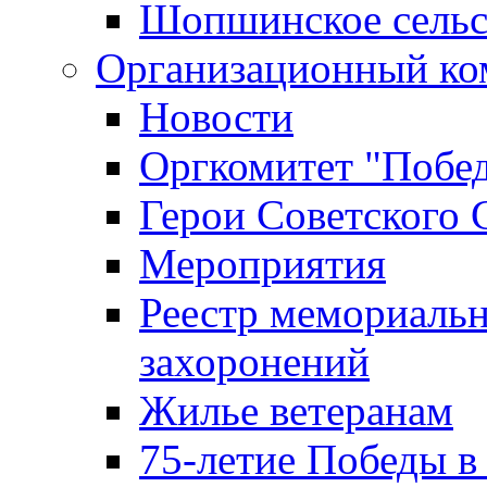
Шопшинское сельс
Организационный ко
Новости
Оргкомитет "Побе
Герои Советского 
Мероприятия
Реестр мемориаль
захоронений
Жилье ветеранам
75-летие Победы в