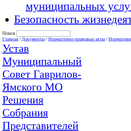
муниципальных услу
Безопасность жизнедея
Поиск
Главная
/
Документы
/
Нормативно-правовые акты
/
Нормативн
Устав
Муниципальный
Совет Гаврилов-
Ямского МО
Решения
Собрания
Представителей