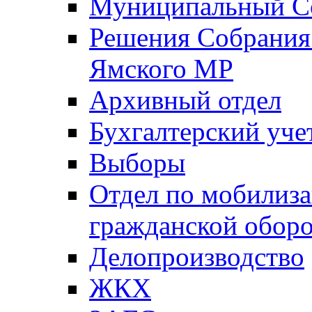
Муниципальный Со
Решения Собрания 
Ямского МР
Архивный отдел
Бухгалтерский уче
Выборы
Отдел по мобилиза
гражданской обор
Делопроизводство
ЖКХ