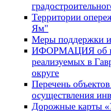
градостроительног
Территории опере
Ям"
Меры поддержки и
ИФОРМАЦИЯ об ин
реализуемых в Га
округе
Перечень объектов
осуществления ин
Дорожные карты «