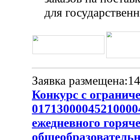
для государствен
Заявка размещена:14
Конкурс с огранич
017130000452100004
ежедневного горяче
общеобразователь