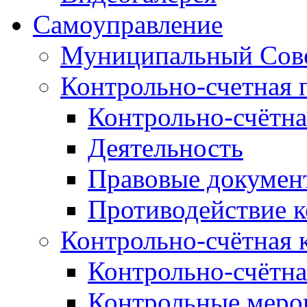
Самоуправление
Муниципальный Сове
Контрольно-счетная 
Контрольно-счётна
Деятельность
Правовые докумен
Противодействие 
Контрольно-счётная 
Контрольно-счётна
Контрольные меро