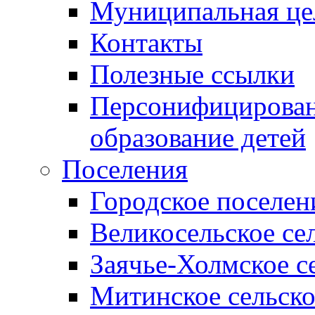
Муниципальная це
Контакты
Полезные ссылки
Персонифицирован
образование детей
Поселения
Городское поселен
Великосельское се
Заячье-Холмское с
Митинское сельско