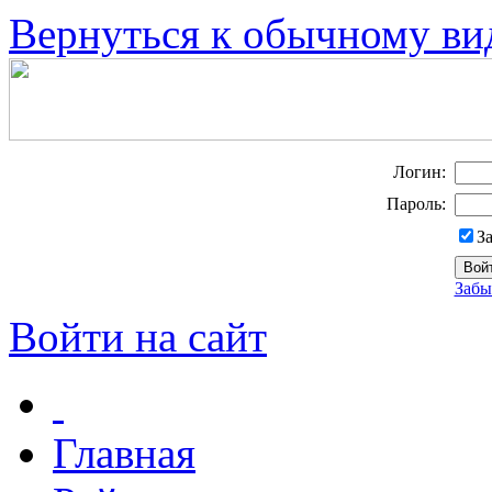
Вернуться к обычному ви
Логин:
Пароль:
З
Забы
Войти на сайт
Главная