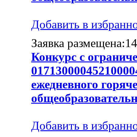
Добавить в избранн
Заявка размещена:14
Конкурс с огранич
017130000452100004
ежедневного горяче
общеобразователь
Добавить в избранн