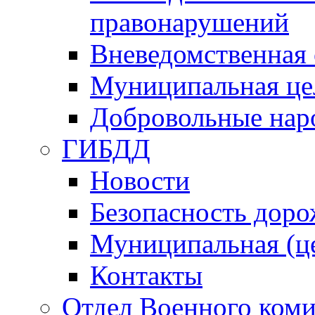
правонарушений
Вневедомственная 
Муниципальная це
Добровольные нар
ГИБДД
Новости
Безопасность дор
Муниципальная (ц
Контакты
Отдел Военного коми