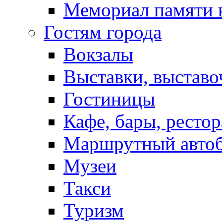
Мемориал памяти 
Гостям города
Вокзалы
Выставки, выставо
Гостиницы
Кафе, бары, ресто
Маршрутный авто
Музеи
Такси
Туризм