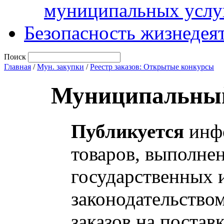
муниципальных услу
Безопасность жизнедея
Поиск
Главная
/
Мун. закупки
/
Реестр заказов: Открытые конкурсы
Муниципальный
Публикуется
инфо
товаров, выполнен
государственных 
законодательство
заказов на постав