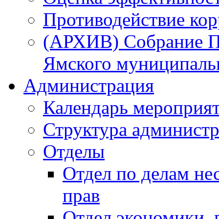
Противодействие ко
(АРХИВ) Собрание П
Ямского муниципаль
Администрация
Календарь мероприя
Структура администр
Отделы
Отдел по делам не
прав
Отдел экономики,