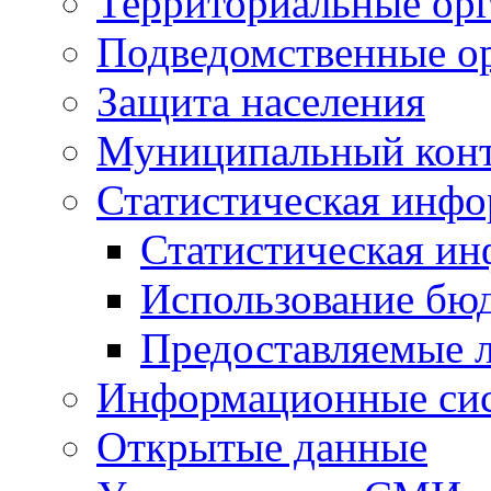
Территориальные орг
Подведомственные о
Защита населения
Муниципальный кон
Статистическая инф
Статистическая и
Использование бю
Предоставляемые 
Информационные си
Открытые данные