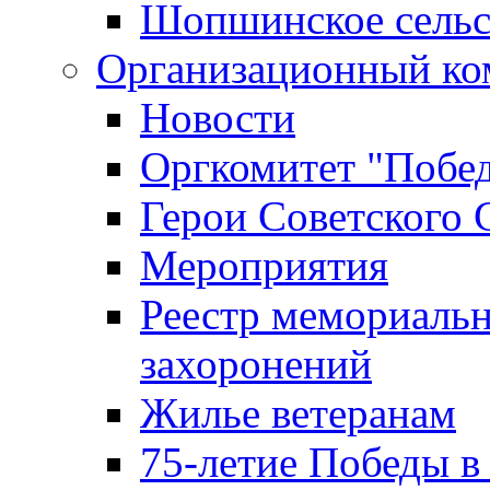
Шопшинское сельс
Организационный ко
Новости
Оргкомитет "Побе
Герои Советского 
Мероприятия
Реестр мемориаль
захоронений
Жилье ветеранам
75-летие Победы в