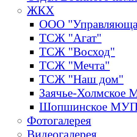
ЖКХ
ООО "Управляюща
ТСЖ "Агат"
ТСЖ "Восход"
ТСЖ "Мечта"
ТСЖ "Наш дом"
Заячье-Холмское
Шопшинское МУ
Фотогалерея
Видеогалерея