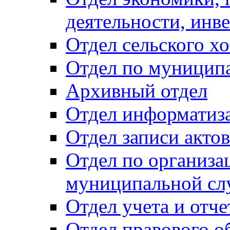
деятельности, инве
Отдел сельского хо
Отдел по муницип
Архивный отдел
Отдел информатиза
Отдел записи акто
Отдел по организа
муниципальной сл
Отдел учета и отч
Отдел правового о