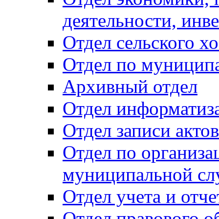
деятельности, инве
Отдел сельского хо
Отдел по муницип
Архивный отдел
Отдел информатиза
Отдел записи акто
Отдел по организа
муниципальной сл
Отдел учета и отч
Отдел правового о