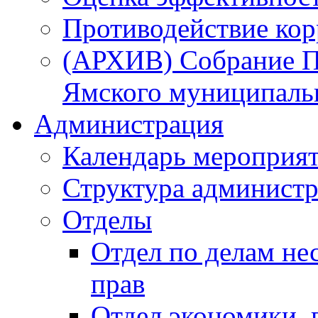
Противодействие ко
(АРХИВ) Собрание П
Ямского муниципаль
Администрация
Календарь мероприя
Структура администр
Отделы
Отдел по делам не
прав
Отдел экономики,