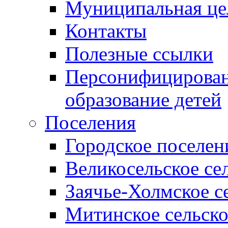
Муниципальная це
Контакты
Полезные ссылки
Персонифицирован
образование детей
Поселения
Городское поселен
Великосельское се
Заячье-Холмское с
Митинское сельско