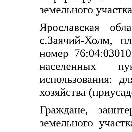
земельного участка
Ярославская обла
с.Заячий-Холм, п
номер 76:04:03010
населенных пу
использования: д
хозяйства (приуса
Граждане, заинте
земельного участк