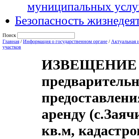
муниципальных услу
Безопасность жизнедея
Поиск
Главная
/
Информация о государственном органе
/
Актуальная 
участков
ИЗВЕЩЕНИЕ о
предварительн
предоставлени
аренду (с.Зая
кв.м, кадастр