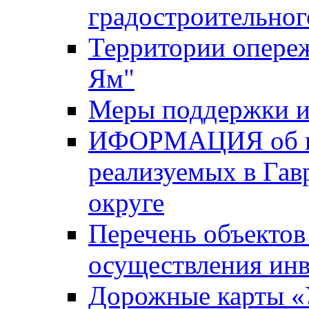
градостроительног
Территории опере
Ям"
Меры поддержки и
ИФОРМАЦИЯ об ин
реализуемых в Га
округе
Перечень объектов
осуществления ин
Дорожные карты «