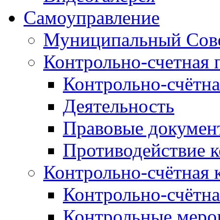
Самоуправление
Муниципальный Сове
Контрольно-счетная 
Контрольно-счётна
Деятельность
Правовые докумен
Противодействие 
Контрольно-счётная 
Контрольно-счётна
Контрольные меро