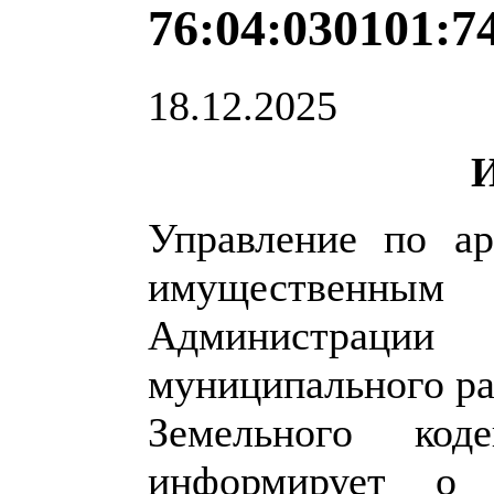
76:04:030101:74
18.12.2025
Управление по арх
имущественным
Администрац
муниципального рай
Земельного код
информирует о 