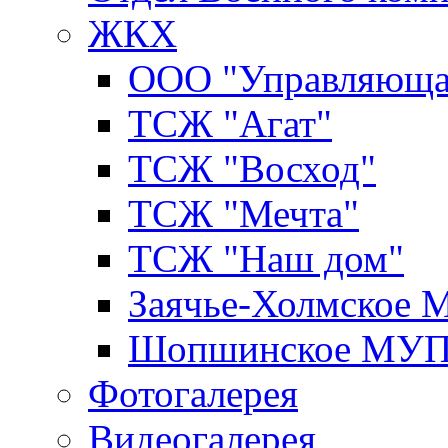
ЖКХ
ООО "Управляюща
ТСЖ "Агат"
ТСЖ "Восход"
ТСЖ "Мечта"
ТСЖ "Наш дом"
Заячье-Холмское
Шопшинское МУ
Фотогалерея
Видеогалерея