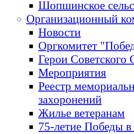
Шопшинское сельс
Организационный ко
Новости
Оргкомитет "Побе
Герои Советского 
Мероприятия
Реестр мемориаль
захоронений
Жилье ветеранам
75-летие Победы в