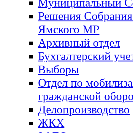
Муниципальный Со
Решения Собрания 
Ямского МР
Архивный отдел
Бухгалтерский уче
Выборы
Отдел по мобилиза
гражданской обор
Делопроизводство
ЖКХ