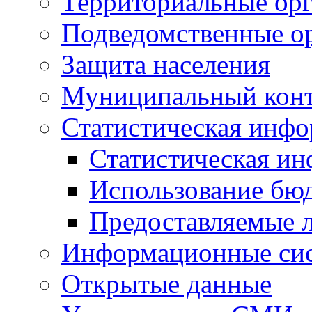
Территориальные орг
Подведомственные о
Защита населения
Муниципальный кон
Статистическая инф
Статистическая и
Использование бю
Предоставляемые 
Информационные си
Открытые данные