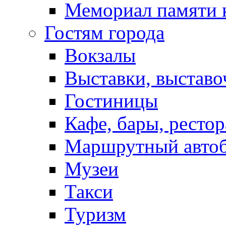
Мемориал памяти 
Гостям города
Вокзалы
Выставки, выставо
Гостиницы
Кафе, бары, ресто
Маршрутный авто
Музеи
Такси
Туризм