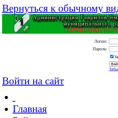
Вернуться к обычному ви
Логин:
Пароль:
З
Забы
Войти на сайт
Главная