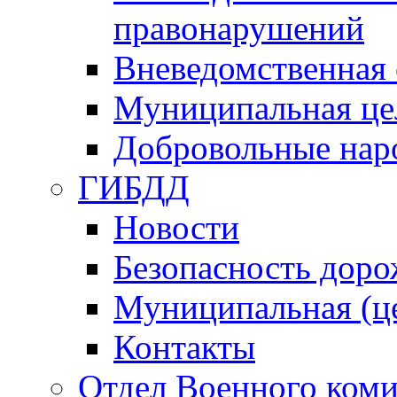
правонарушений
Вневедомственная 
Муниципальная це
Добровольные нар
ГИБДД
Новости
Безопасность дор
Муниципальная (ц
Контакты
Отдел Военного коми