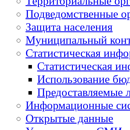
Территориальные орг
Подведомственные о
Защита населения
Муниципальный кон
Статистическая инф
Статистическая и
Использование бю
Предоставляемые 
Информационные си
Открытые данные