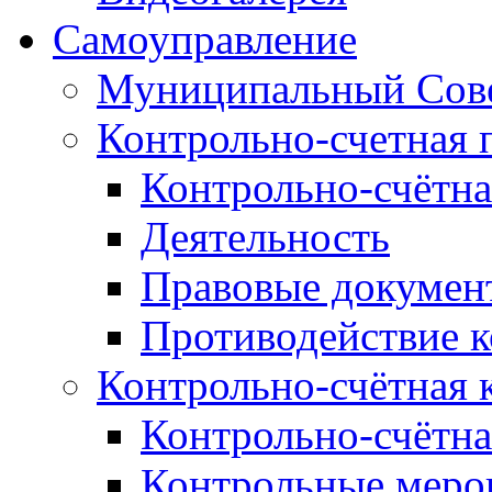
Самоуправление
Муниципальный Сове
Контрольно-счетная 
Контрольно-счётна
Деятельность
Правовые докумен
Противодействие 
Контрольно-счётная 
Контрольно-счётна
Контрольные меро