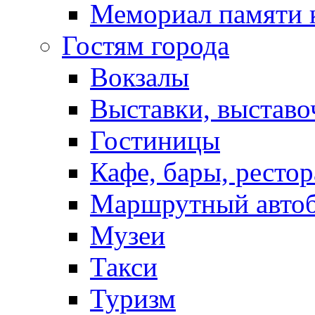
Мемориал памяти 
Гостям города
Вокзалы
Выставки, выставо
Гостиницы
Кафе, бары, ресто
Маршрутный авто
Музеи
Такси
Туризм