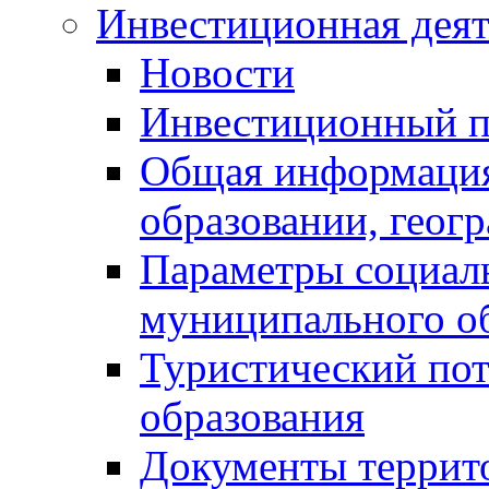
Инвестиционная деят
Новости
Инвестиционный 
Общая информация
образовании, геог
Параметры социаль
муниципального о
Туристический по
образования
Документы террит