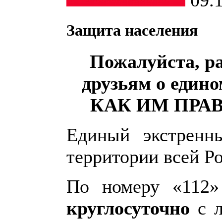
Защита населения
Пожалуйста, р
друзьям
о едино
КАК ИМ ПРА
Единый экстренн
территории всей Р
По номеру «112
круглосуточно
с 