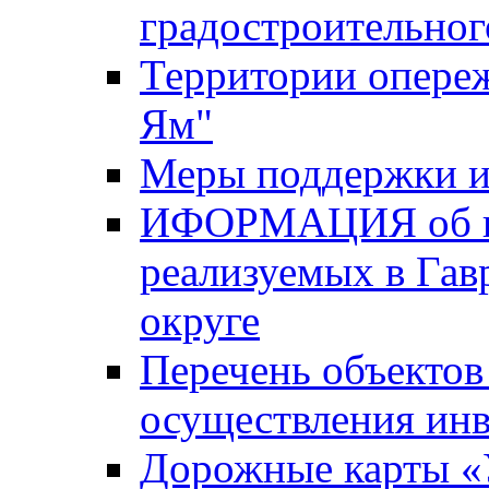
градостроительног
Территории опере
Ям"
Меры поддержки и
ИФОРМАЦИЯ об ин
реализуемых в Га
округе
Перечень объектов
осуществления ин
Дорожные карты «