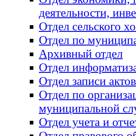
деятельности, инве
Отдел сельского хо
Отдел по муницип
Архивный отдел
Отдел информатиза
Отдел записи акто
Отдел по организа
муниципальной сл
Отдел учета и отч
Отдел правового о