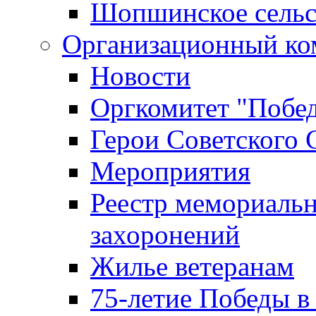
Шопшинское сельс
Организационный ко
Новости
Оргкомитет "Побе
Герои Советского 
Мероприятия
Реестр мемориаль
захоронений
Жилье ветеранам
75-летие Победы в