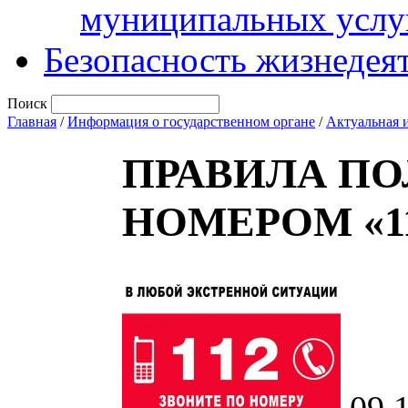
муниципальных услу
Безопасность жизнедея
Поиск
Главная
/
Информация о государственном органе
/
Актуальная 
ПРАВИЛА ПО
НОМЕРОМ «11
09.