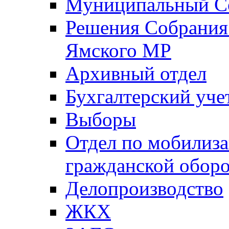
Муниципальный Со
Решения Собрания 
Ямского МР
Архивный отдел
Бухгалтерский уче
Выборы
Отдел по мобилиза
гражданской обор
Делопроизводство
ЖКХ