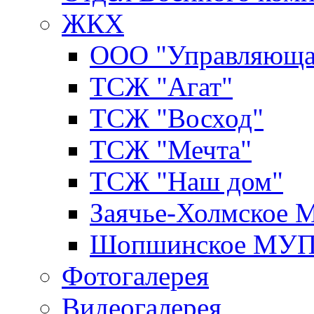
ЖКХ
ООО "Управляюща
ТСЖ "Агат"
ТСЖ "Восход"
ТСЖ "Мечта"
ТСЖ "Наш дом"
Заячье-Холмское
Шопшинское МУ
Фотогалерея
Видеогалерея