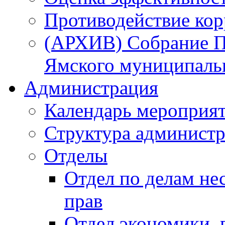
Противодействие ко
(АРХИВ) Собрание П
Ямского муниципаль
Администрация
Календарь мероприя
Структура администр
Отделы
Отдел по делам не
прав
Отдел экономики,