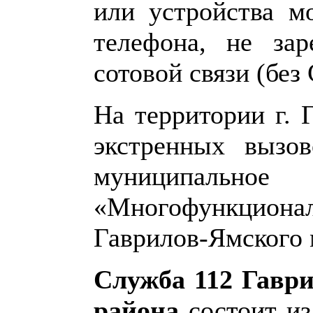
или устройства м
телефона, не зар
сотовой связи (без
На территории г. 
экстренных вызов
муниципально
«Многофункцио
Гаврилов-Ямского 
Служба 112 Гавр
района
состоит и