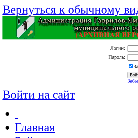
Вернуться к обычному ви
Логин:
Пароль:
З
Забы
Войти на сайт
Главная