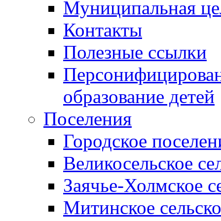
Муниципальная це
Контакты
Полезные ссылки
Персонифицирован
образование детей
Поселения
Городское поселен
Великосельское се
Заячье-Холмское с
Митинское сельско