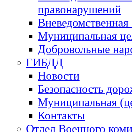
правонарушений
Вневедомственная 
Муниципальная це
Добровольные нар
ГИБДД
Новости
Безопасность дор
Муниципальная (ц
Контакты
Отдел Военного коми