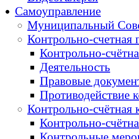
Самоуправление
Муниципальный Сове
Контрольно-счетная 
Контрольно-счётна
Деятельность
Правовые докумен
Противодействие 
Контрольно-счётная 
Контрольно-счётна
Контрольные меро