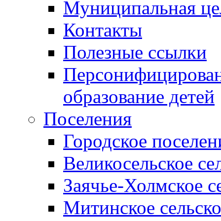
Муниципальная це
Контакты
Полезные ссылки
Персонифицирован
образование детей
Поселения
Городское поселен
Великосельское се
Заячье-Холмское с
Митинское сельско