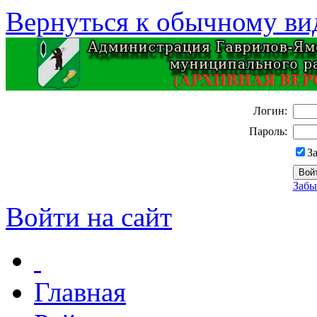
Вернуться к обычному ви
Логин:
Пароль:
З
Забы
Войти на сайт
Главная