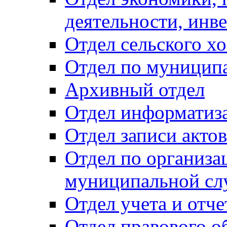
деятельности, инве
Отдел сельского хо
Отдел по муницип
Архивный отдел
Отдел информатиза
Отдел записи акто
Отдел по организа
муниципальной сл
Отдел учета и отч
Отдел правового о