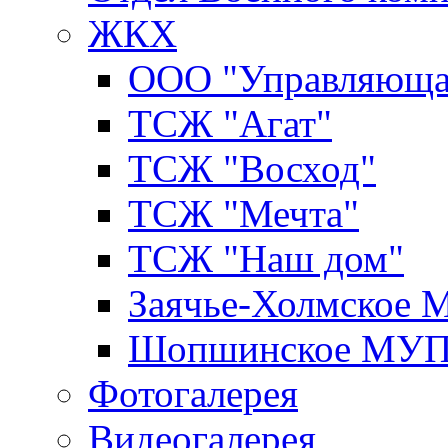
ЖКХ
ООО "Управляюща
ТСЖ "Агат"
ТСЖ "Восход"
ТСЖ "Мечта"
ТСЖ "Наш дом"
Заячье-Холмское
Шопшинское МУ
Фотогалерея
Видеогалерея