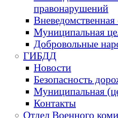
правонарушений
Вневедомственная 
Муниципальная це
Добровольные нар
ГИБДД
Новости
Безопасность дор
Муниципальная (ц
Контакты
Отдел Военного коми