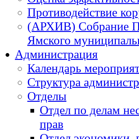
Противодействие ко
(АРХИВ) Собрание П
Ямского муниципаль
Администрация
Календарь мероприя
Структура администр
Отделы
Отдел по делам не
прав
Отдел экономики,