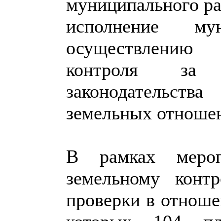
муниципального ра
исполнение му
осуществлению 
контроля за 
законодательст
земельных отноше
В рамках мероп
земельному конт
проверки в отноше