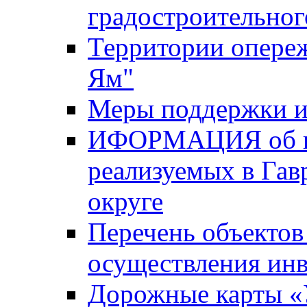
градостроительног
Территории опере
Ям"
Меры поддержки и
ИФОРМАЦИЯ об ин
реализуемых в Га
округе
Перечень объектов
осуществления ин
Дорожные карты «