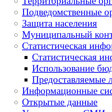
Территориальные орг
Подведомственные о
Защита населения
Муниципальный кон
Статистическая инф
Статистическая и
Использование бю
Предоставляемые 
Информационные си
Открытые данные