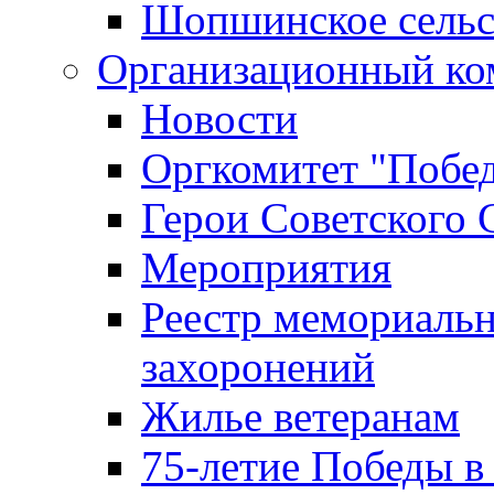
Шопшинское сельс
Организационный ко
Новости
Оргкомитет "Побе
Герои Советского 
Мероприятия
Реестр мемориаль
захоронений
Жилье ветеранам
75-летие Победы в