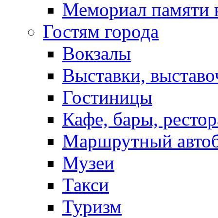
Мемориал памяти 
Гостям города
Вокзалы
Выставки, выставо
Гостиницы
Кафе, бары, ресто
Маршрутный авто
Музеи
Такси
Туризм