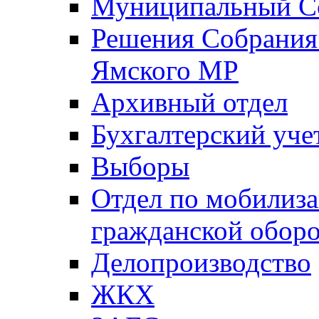
Муниципальный Со
Решения Собрания 
Ямского МР
Архивный отдел
Бухгалтерский уче
Выборы
Отдел по мобилиза
гражданской обор
Делопроизводство
ЖКХ