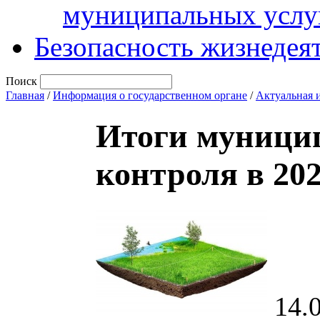
муниципальных услу
Безопасность жизнедея
Поиск
Главная
/
Информация о государственном органе
/
Актуальная 
Итоги муницип
контроля в 202
14.