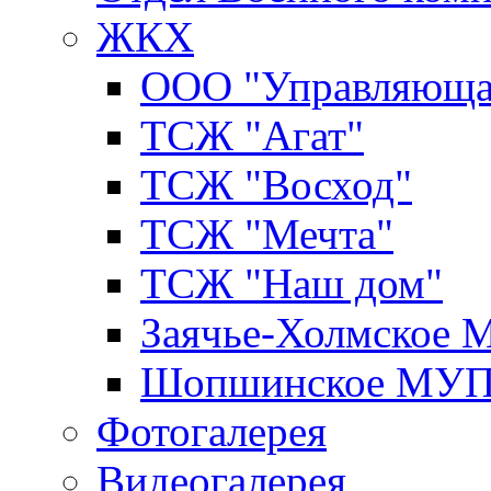
ЖКХ
ООО "Управляюща
ТСЖ "Агат"
ТСЖ "Восход"
ТСЖ "Мечта"
ТСЖ "Наш дом"
Заячье-Холмское
Шопшинское МУ
Фотогалерея
Видеогалерея