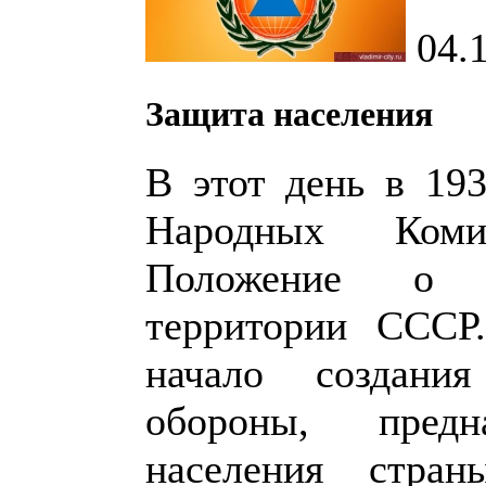
04.
Защита населения
В этот день в 19
Народных Коми
Положение о п
территории СССР
начало создани
обороны, пред
населения стра