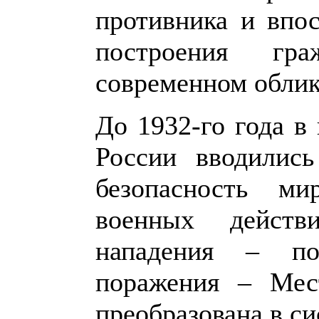
противника и впо
построения гр
современном облик
До 1932-го года в
России вводились
безопасность м
военных действ
нападения – по
поражения – Ме
преобразована в с