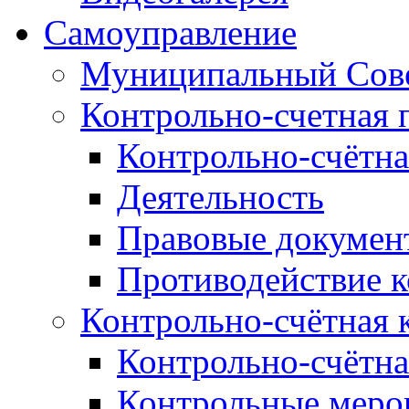
Самоуправление
Муниципальный Сове
Контрольно-счетная 
Контрольно-счётна
Деятельность
Правовые докумен
Противодействие 
Контрольно-счётная 
Контрольно-счётна
Контрольные меро