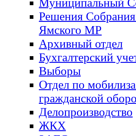
Муниципальный Со
Решения Собрания 
Ямского МР
Архивный отдел
Бухгалтерский уче
Выборы
Отдел по мобилиза
гражданской обор
Делопроизводство
ЖКХ