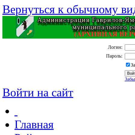
Вернуться к обычному ви
Логин:
Пароль:
З
Забы
Войти на сайт
Главная