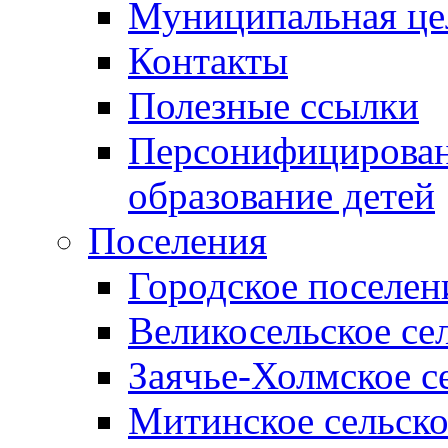
Муниципальная це
Контакты
Полезные ссылки
Персонифицирован
образование детей
Поселения
Городское поселен
Великосельское се
Заячье-Холмское с
Митинское сельско