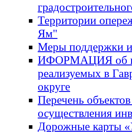
градостроительног
Территории опере
Ям"
Меры поддержки и
ИФОРМАЦИЯ об ин
реализуемых в Га
округе
Перечень объектов
осуществления ин
Дорожные карты «