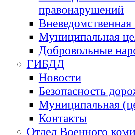
правонарушений
Вневедомственная 
Муниципальная це
Добровольные нар
ГИБДД
Новости
Безопасность дор
Муниципальная (ц
Контакты
Отдел Военного коми