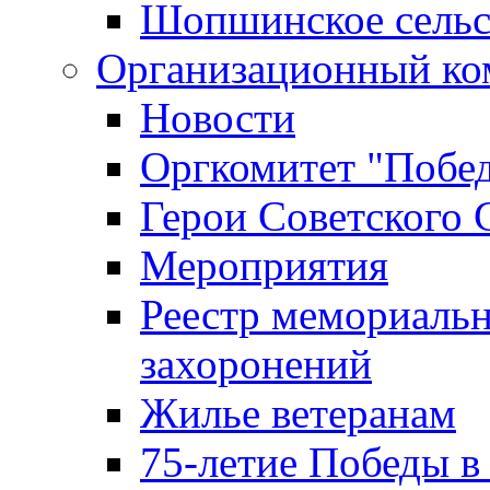
Шопшинское сельс
Организационный ко
Новости
Оргкомитет "Побе
Герои Советского 
Мероприятия
Реестр мемориаль
захоронений
Жилье ветеранам
75-летие Победы в