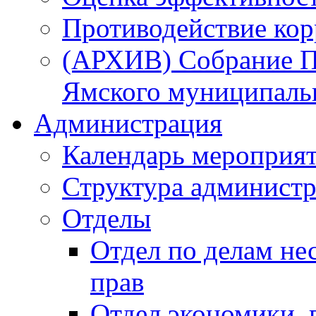
Противодействие ко
(АРХИВ) Собрание П
Ямского муниципаль
Администрация
Календарь мероприя
Структура администр
Отделы
Отдел по делам не
прав
Отдел экономики,