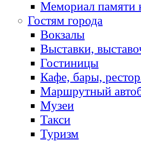
Мемориал памяти 
Гостям города
Вокзалы
Выставки, выставо
Гостиницы
Кафе, бары, ресто
Маршрутный авто
Музеи
Такси
Туризм