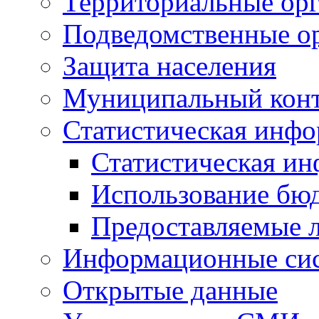
Территориальные орг
Подведомственные о
Защита населения
Муниципальный кон
Статистическая инф
Статистическая и
Использование бю
Предоставляемые 
Информационные си
Открытые данные