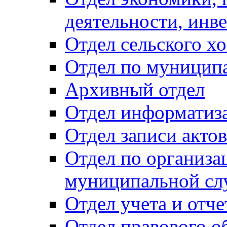
деятельности, инве
Отдел сельского хо
Отдел по муницип
Архивный отдел
Отдел информатиза
Отдел записи акто
Отдел по организа
муниципальной сл
Отдел учета и отч
Отдел правового о