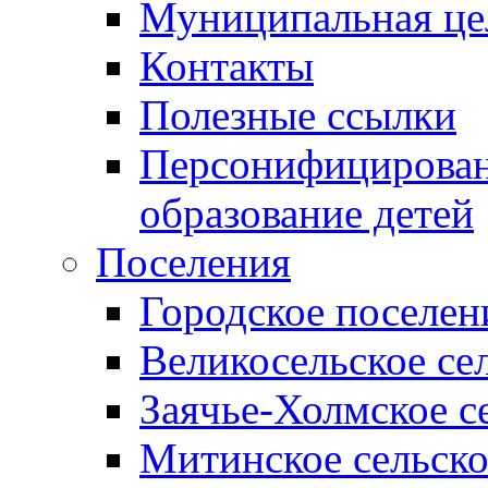
Муниципальная це
Контакты
Полезные ссылки
Персонифицирован
образование детей
Поселения
Городское поселен
Великосельское се
Заячье-Холмское с
Митинское сельско