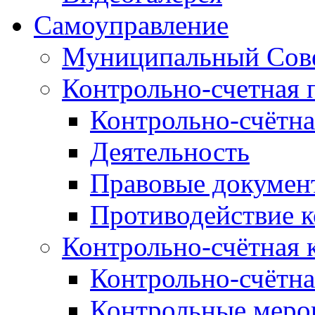
Самоуправление
Муниципальный Сове
Контрольно-счетная 
Контрольно-счётна
Деятельность
Правовые докумен
Противодействие 
Контрольно-счётная 
Контрольно-счётна
Контрольные меро