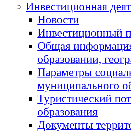
Инвестиционная деят
Новости
Инвестиционный 
Общая информация
образовании, геог
Параметры социаль
муниципального о
Туристический по
образования
Документы террит