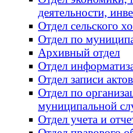
деятельности, инве
Отдел сельского хо
Отдел по муницип
Архивный отдел
Отдел информатиза
Отдел записи акто
Отдел по организа
муниципальной сл
Отдел учета и отч
Отдел правового о