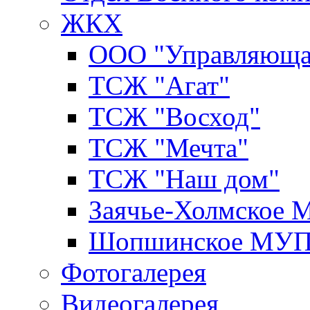
ЖКХ
ООО "Управляюща
ТСЖ "Агат"
ТСЖ "Восход"
ТСЖ "Мечта"
ТСЖ "Наш дом"
Заячье-Холмское
Шопшинское МУ
Фотогалерея
Видеогалерея