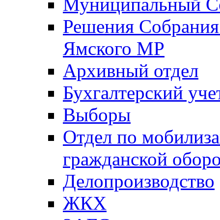
Муниципальный Со
Решения Собрания 
Ямского МР
Архивный отдел
Бухгалтерский уче
Выборы
Отдел по мобилиза
гражданской обор
Делопроизводство
ЖКХ