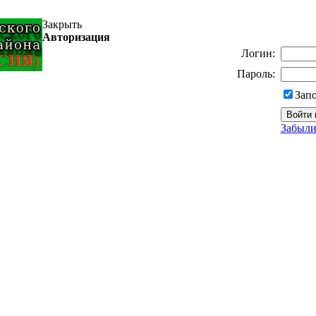
Закрыть
Авторизация
Логин:
Пароль:
Зап
Забыли