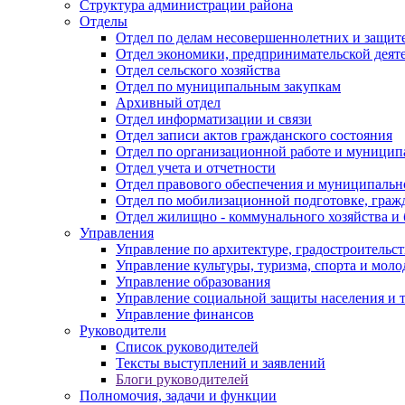
Структура администрации района
Отделы
Отдел по делам несовершеннолетних и защите
Отдел экономики, предпринимательской деяте
Отдел сельского хозяйства
Отдел по муниципальным закупкам
Архивный отдел
Отдел информатизации и связи
Отдел записи актов гражданского состояния
Отдел по организационной работе и муницип
Отдел учета и отчетности
Отдел правового обеспечения и муниципально
Отдел по мобилизационной подготовке, граж
Отдел жилищно - коммунального хозяйства и 
Управления
Управление по архитектуре, градостроитель
Управление культуры, туризма, спорта и мол
Управление образования
Управление социальной защиты населения и 
Управление финансов
Руководители
Список руководителей
Тексты выступлений и заявлений
Блоги руководителей
Полномочия, задачи и функции