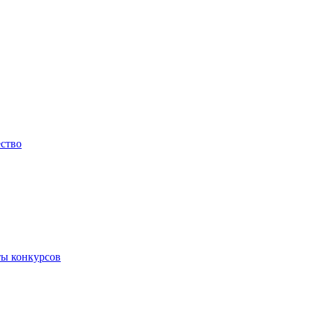
ество
ты конкурсов