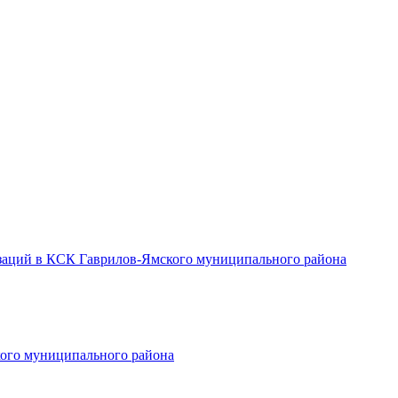
заций в КСК Гаврилов-Ямского муниципального района
ого муниципального района