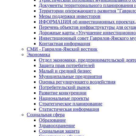
Документы территориального планирования и
Территории опережающего развития "Гаврил
Меры поддержки инвесторов
ИФОРМАЦИЯ об инвестиционных проектах, р
Перечень объектов инфраструктуры для осущ
Дорожные карты «Улучшение инвестиционног
Инвестиционный совет Гаврилов-Ямского му
Контактная информация
СМИ - Гаврилов-Ямский вестник
Экономика
Отдел экономики, предпринимательской деяте
Защита прав потребителей
Малый и средний бизнес
Муниципальные предприятия
Оценка регулирующего воздействия
Потребительский рынок
Развитие конкуренции
Национальные проекты
Стратегическое планирование
Статистическая информация
Социальная сфера
Образование
Здравоохранение
Социальная защита