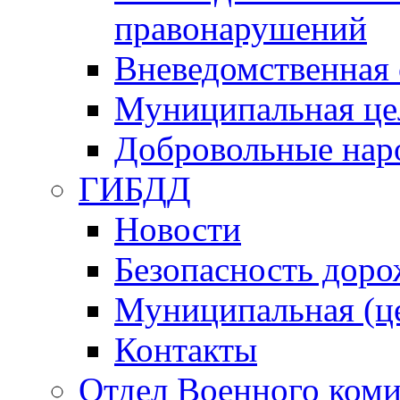
правонарушений
Вневедомственная 
Муниципальная це
Добровольные нар
ГИБДД
Новости
Безопасность дор
Муниципальная (ц
Контакты
Отдел Военного коми