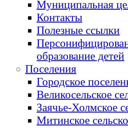
Муниципальная це
Контакты
Полезные ссылки
Персонифицирован
образование детей
Поселения
Городское поселен
Великосельское се
Заячье-Холмское с
Митинское сельско