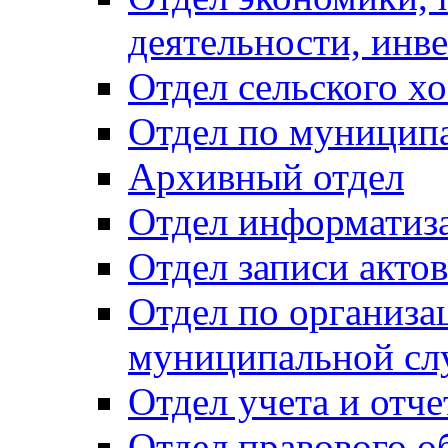
деятельности, инве
Отдел сельского хо
Отдел по муницип
Архивный отдел
Отдел информатиза
Отдел записи акто
Отдел по организа
муниципальной сл
Отдел учета и отч
Отдел правового о