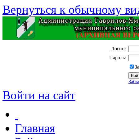
Вернуться к обычному ви
Логин:
Пароль:
З
Забы
Войти на сайт
Главная