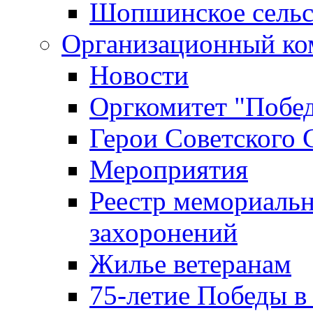
Шопшинское сельс
Организационный ко
Новости
Оргкомитет "Побе
Герои Советского 
Мероприятия
Реестр мемориаль
захоронений
Жилье ветеранам
75-летие Победы в