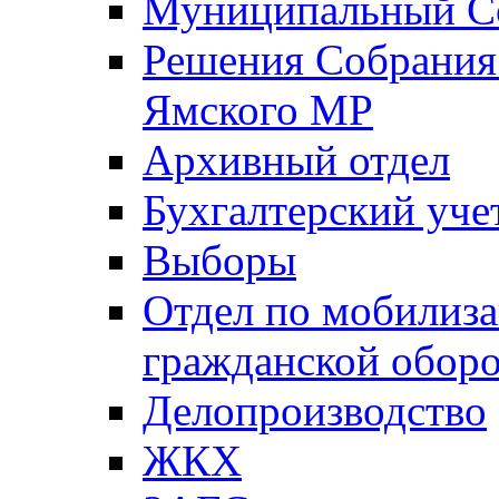
Муниципальный Со
Решения Собрания 
Ямского МР
Архивный отдел
Бухгалтерский уче
Выборы
Отдел по мобилиза
гражданской обор
Делопроизводство
ЖКХ