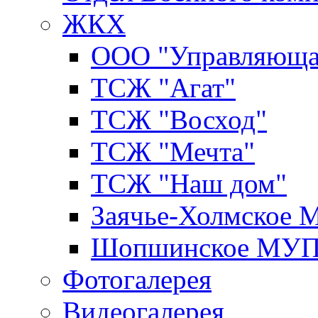
ЖКХ
ООО "Управляюща
ТСЖ "Агат"
ТСЖ "Восход"
ТСЖ "Мечта"
ТСЖ "Наш дом"
Заячье-Холмское
Шопшинское МУ
Фотогалерея
Видеогалерея