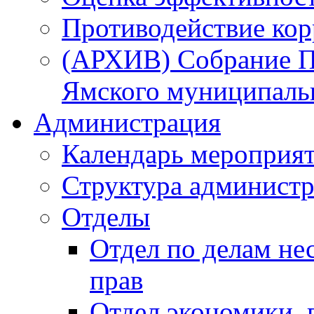
Противодействие ко
(АРХИВ) Собрание П
Ямского муниципаль
Администрация
Календарь мероприя
Структура администр
Отделы
Отдел по делам не
прав
Отдел экономики,