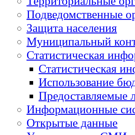
Территориальные орг
Подведомственные о
Защита населения
Муниципальный кон
Статистическая инф
Статистическая и
Использование бю
Предоставляемые 
Информационные си
Открытые данные