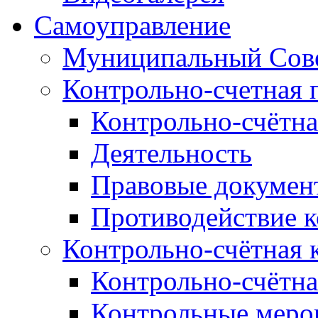
Самоуправление
Муниципальный Сове
Контрольно-счетная 
Контрольно-счётна
Деятельность
Правовые докумен
Противодействие 
Контрольно-счётная 
Контрольно-счётна
Контрольные меро