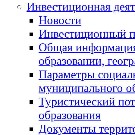
Инвестиционная деят
Новости
Инвестиционный 
Общая информация
образовании, геог
Параметры социаль
муниципального о
Туристический по
образования
Документы террит