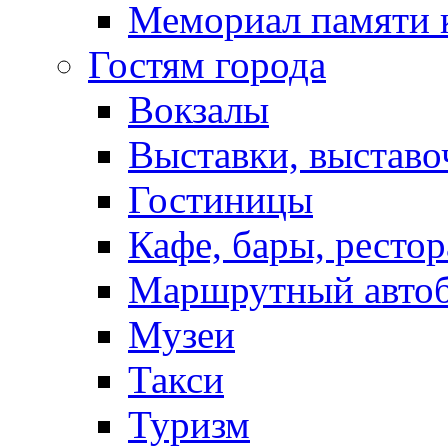
Мемориал памяти 
Гостям города
Вокзалы
Выставки, выставо
Гостиницы
Кафе, бары, ресто
Маршрутный авто
Музеи
Такси
Туризм