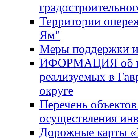
градостроительног
Территории опере
Ям"
Меры поддержки и
ИФОРМАЦИЯ об ин
реализуемых в Га
округе
Перечень объектов
осуществления ин
Дорожные карты «