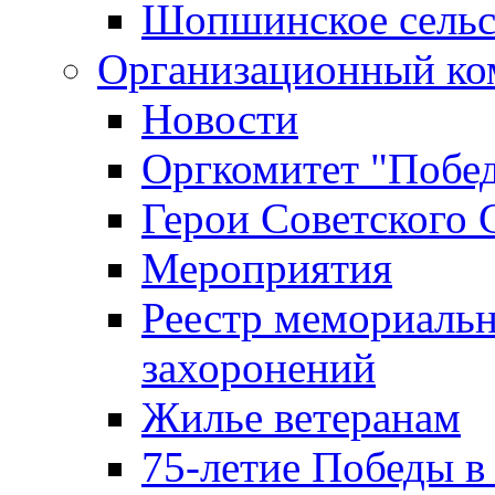
Шопшинское сельс
Организационный ко
Новости
Оргкомитет "Побе
Герои Советского 
Мероприятия
Реестр мемориаль
захоронений
Жилье ветеранам
75-летие Победы в