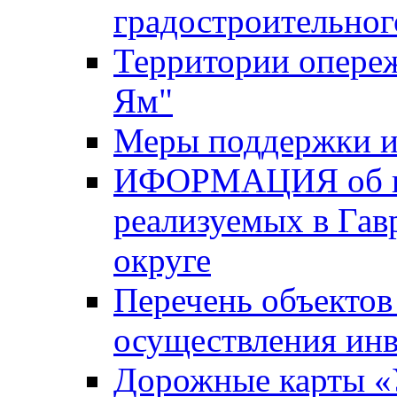
градостроительног
Территории опере
Ям"
Меры поддержки и
ИФОРМАЦИЯ об ин
реализуемых в Га
округе
Перечень объектов
осуществления ин
Дорожные карты «