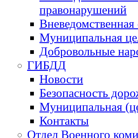
правонарушений
Вневедомственная 
Муниципальная це
Добровольные нар
ГИБДД
Новости
Безопасность дор
Муниципальная (ц
Контакты
Отдел Военного коми