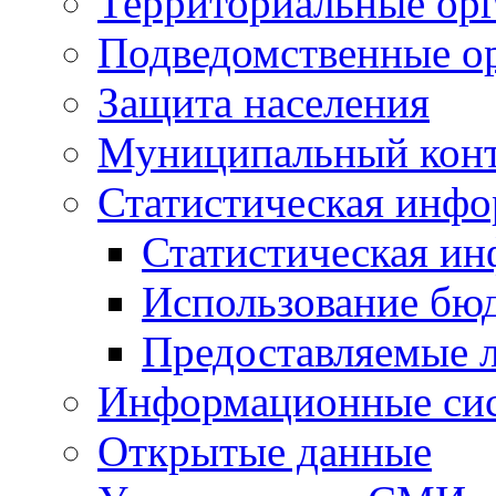
Территориальные орг
Подведомственные о
Защита населения
Муниципальный кон
Статистическая инф
Статистическая и
Использование бю
Предоставляемые 
Информационные си
Открытые данные