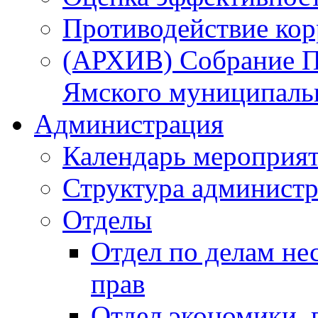
Противодействие ко
(АРХИВ) Собрание П
Ямского муниципаль
Администрация
Календарь мероприя
Структура администр
Отделы
Отдел по делам не
прав
Отдел экономики,