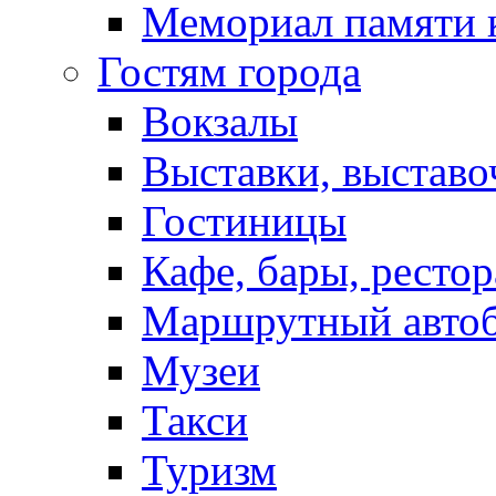
Мемориал памяти 
Гостям города
Вокзалы
Выставки, выставо
Гостиницы
Кафе, бары, ресто
Маршрутный авто
Музеи
Такси
Туризм