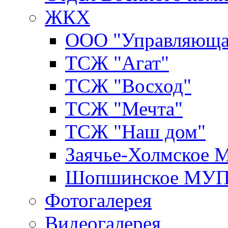
ЖКХ
ООО "Управляюща
ТСЖ "Агат"
ТСЖ "Восход"
ТСЖ "Мечта"
ТСЖ "Наш дом"
Заячье-Холмское
Шопшинское МУ
Фотогалерея
Видеогалерея