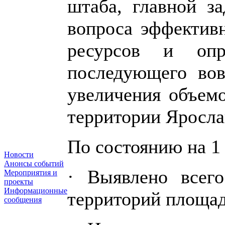
штаба, главной за
вопроса эффектив
ресурсов и опр
последующего вов
увеличения объем
территории Яросла
По состоянию на 1 
Новости
Анонсы событий
· Выявлено всег
Мероприятия и
проекты
Информационные
территорий площад
сообщения