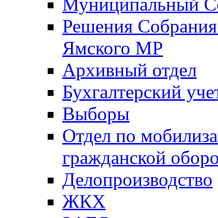
Муниципальный Со
Решения Собрания 
Ямского МР
Архивный отдел
Бухгалтерский уче
Выборы
Отдел по мобилиза
гражданской обор
Делопроизводство
ЖКХ