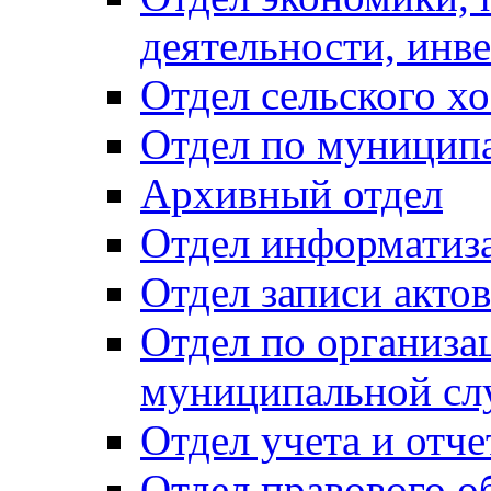
деятельности, инве
Отдел сельского хо
Отдел по муницип
Архивный отдел
Отдел информатиза
Отдел записи акто
Отдел по организа
муниципальной сл
Отдел учета и отч
Отдел правового о