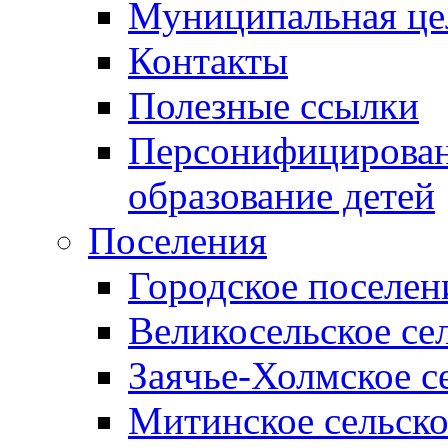
Муниципальная це
Контакты
Полезные ссылки
Персонифицирован
образование детей
Поселения
Городское поселен
Великосельское се
Заячье-Холмское с
Митинское сельско