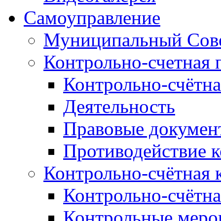
Самоуправление
Муниципальный Сове
Контрольно-счетная 
Контрольно-счётна
Деятельность
Правовые докумен
Противодействие 
Контрольно-счётная 
Контрольно-счётна
Контрольные меро