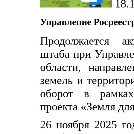
18.
Управление Росреест
Продолжается ак
штаба при Управле
области, направл
земель и территор
оборот в рамках
проекта «Земля для
26 ноября 2025 го