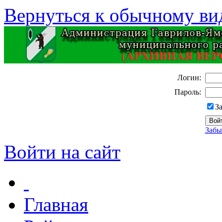
Вернуться к обычному ви
Логин:
Пароль:
З
Забы
Войти на сайт
Главная