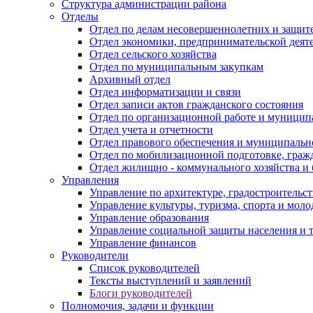
Структура администрации района
Отделы
Отдел по делам несовершеннолетних и защите
Отдел экономики, предпринимательской деяте
Отдел сельского хозяйства
Отдел по муниципальным закупкам
Архивный отдел
Отдел информатизации и связи
Отдел записи актов гражданского состояния
Отдел по организационной работе и муницип
Отдел учета и отчетности
Отдел правового обеспечения и муниципально
Отдел по мобилизационной подготовке, граж
Отдел жилищно - коммунального хозяйства и 
Управления
Управление по архитектуре, градостроитель
Управление культуры, туризма, спорта и мол
Управление образования
Управление социальной защиты населения и 
Управление финансов
Руководители
Список руководителей
Тексты выступлений и заявлений
Блоги руководителей
Полномочия, задачи и функции