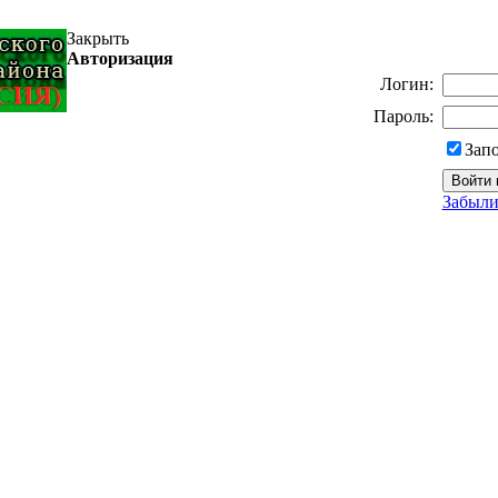
Закрыть
Авторизация
Логин:
Пароль:
Зап
Забыли