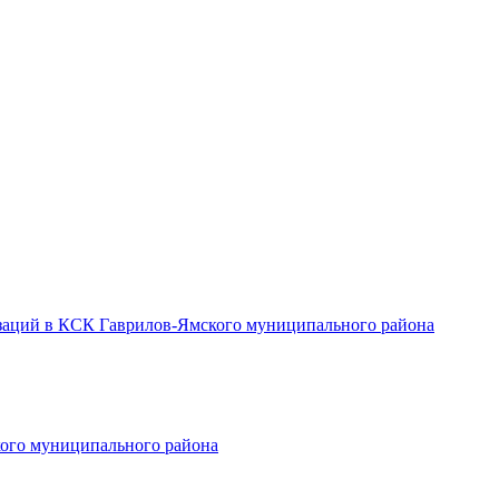
заций в КСК Гаврилов-Ямского муниципального района
ого муниципального района