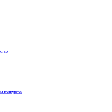
ество
ты конкурсов