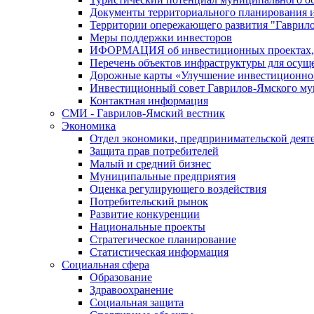
Документы территориального планирования и
Территории опережающего развития "Гаврил
Меры поддержки инвесторов
ИФОРМАЦИЯ об инвестиционных проектах, р
Перечень объектов инфраструктуры для осущ
Дорожные карты «Улучшение инвестиционног
Инвестиционный совет Гаврилов-Ямского му
Контактная информация
СМИ - Гаврилов-Ямский вестник
Экономика
Отдел экономики, предпринимательской деяте
Защита прав потребителей
Малый и средний бизнес
Муниципальные предприятия
Оценка регулирующего воздействия
Потребительский рынок
Развитие конкуренции
Национальные проекты
Стратегическое планирование
Статистическая информация
Социальная сфера
Образование
Здравоохранение
Социальная защита