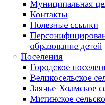
Муниципальная це
Контакты
Полезные ссылки
Персонифицирован
образование детей
Поселения
Городское поселен
Великосельское се
Заячье-Холмское с
Митинское сельско