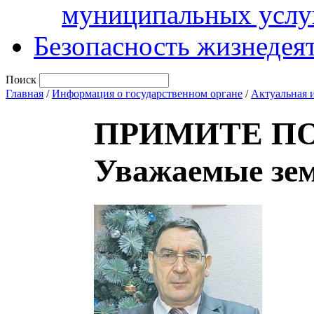
муниципальных услу
Безопасность жизнедея
Поиск
Главная
/
Информация о государственном органе
/
Актуальная 
ПРИМИТЕ П
Уважаемые зе