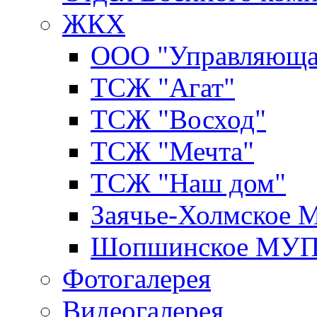
ЖКХ
ООО "Управляюща
ТСЖ "Агат"
ТСЖ "Восход"
ТСЖ "Мечта"
ТСЖ "Наш дом"
Заячье-Холмское
Шопшинское МУ
Фотогалерея
Видеогалерея