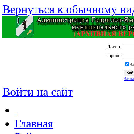
Вернуться к обычному ви
Логин:
Пароль:
З
Забы
Войти на сайт
Главная