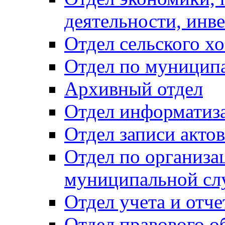
деятельности, инве
Отдел сельского хо
Отдел по муницип
Архивный отдел
Отдел информатиза
Отдел записи акто
Отдел по организа
муниципальной сл
Отдел учета и отч
Отдел правового о