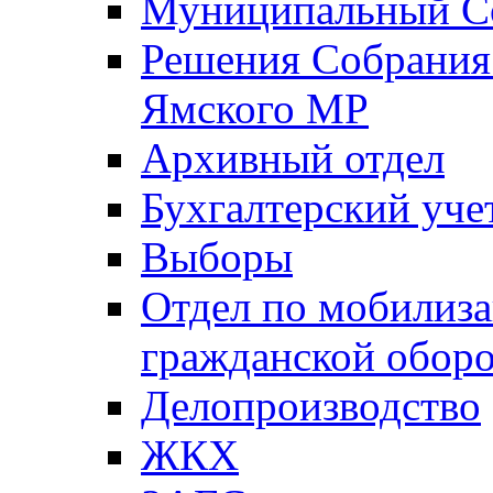
Муниципальный Со
Решения Собрания 
Ямского МР
Архивный отдел
Бухгалтерский уче
Выборы
Отдел по мобилиза
гражданской обор
Делопроизводство
ЖКХ