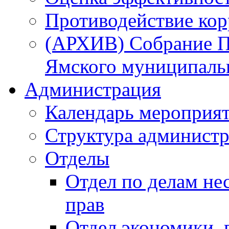
Противодействие ко
(АРХИВ) Собрание П
Ямского муниципаль
Администрация
Календарь мероприя
Структура администр
Отделы
Отдел по делам не
прав
Отдел экономики,