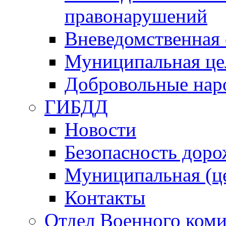
правонарушений
Вневедомственная 
Муниципальная це
Добровольные нар
ГИБДД
Новости
Безопасность дор
Муниципальная (ц
Контакты
Отдел Военного коми