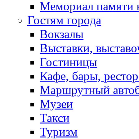
Мемориал памяти 
Гостям города
Вокзалы
Выставки, выставо
Гостиницы
Кафе, бары, ресто
Маршрутный авто
Музеи
Такси
Туризм