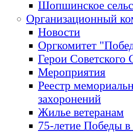
Шопшинское сельс
Организационный ко
Новости
Оргкомитет "Побе
Герои Советского 
Мероприятия
Реестр мемориаль
захоронений
Жилье ветеранам
75-летие Победы в