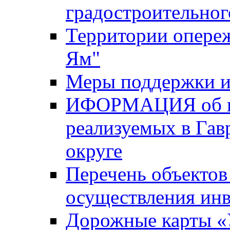
градостроительног
Территории опере
Ям"
Меры поддержки и
ИФОРМАЦИЯ об ин
реализуемых в Га
округе
Перечень объектов
осуществления ин
Дорожные карты «