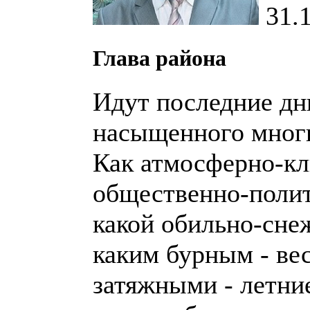
31.
Глава района
Идут последние дни
насыщенного мног
Как атмосферно-кл
общественно-полит
какой обильно-сне
каким бурным - ве
затяжными - летние