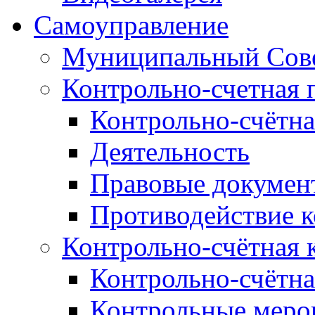
Самоуправление
Муниципальный Сове
Контрольно-счетная 
Контрольно-счётна
Деятельность
Правовые докумен
Противодействие 
Контрольно-счётная 
Контрольно-счётна
Контрольные меро