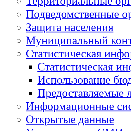
Территориальные орг
Подведомственные о
Защита населения
Муниципальный кон
Статистическая инф
Статистическая и
Использование бю
Предоставляемые 
Информационные си
Открытые данные