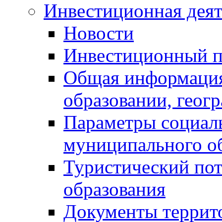
Инвестиционная деят
Новости
Инвестиционный 
Общая информация
образовании, геог
Параметры социаль
муниципального о
Туристический по
образования
Документы террит