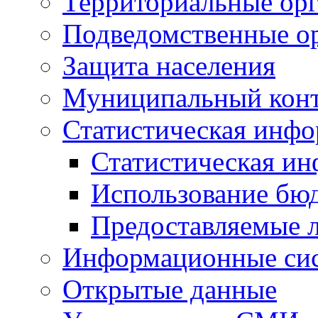
Территориальные орг
Подведомственные о
Защита населения
Муниципальный кон
Статистическая инф
Статистическая и
Использование бю
Предоставляемые 
Информационные си
Открытые данные