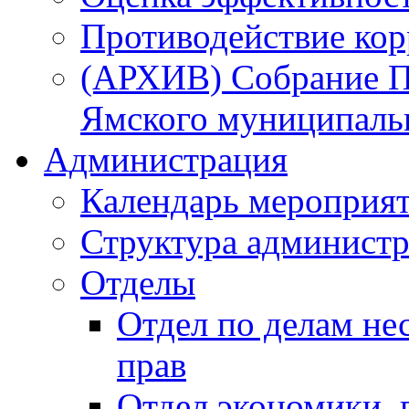
Противодействие ко
(АРХИВ) Собрание П
Ямского муниципаль
Администрация
Календарь мероприя
Структура администр
Отделы
Отдел по делам не
прав
Отдел экономики,