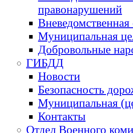
правонарушений
Вневедомственная 
Муниципальная це
Добровольные нар
ГИБДД
Новости
Безопасность дор
Муниципальная (ц
Контакты
Отдел Военного коми