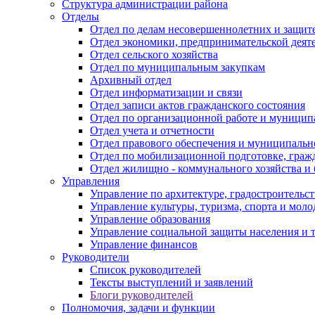
Структура администрации района
Отделы
Отдел по делам несовершеннолетних и защите
Отдел экономики, предпринимательской деяте
Отдел сельского хозяйства
Отдел по муниципальным закупкам
Архивный отдел
Отдел информатизации и связи
Отдел записи актов гражданского состояния
Отдел по организационной работе и муницип
Отдел учета и отчетности
Отдел правового обеспечения и муниципально
Отдел по мобилизационной подготовке, граж
Отдел жилищно - коммунального хозяйства и 
Управления
Управление по архитектуре, градостроитель
Управление культуры, туризма, спорта и мол
Управление образования
Управление социальной защиты населения и 
Управление финансов
Руководители
Список руководителей
Тексты выступлений и заявлений
Блоги руководителей
Полномочия, задачи и функции