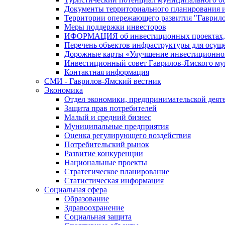
Документы территориального планирования и
Территории опережающего развития "Гаврил
Меры поддержки инвесторов
ИФОРМАЦИЯ об инвестиционных проектах, р
Перечень объектов инфраструктуры для осущ
Дорожные карты «Улучшение инвестиционног
Инвестиционный совет Гаврилов-Ямского му
Контактная информация
СМИ - Гаврилов-Ямский вестник
Экономика
Отдел экономики, предпринимательской деяте
Защита прав потребителей
Малый и средний бизнес
Муниципальные предприятия
Оценка регулирующего воздействия
Потребительский рынок
Развитие конкуренции
Национальные проекты
Стратегическое планирование
Статистическая информация
Социальная сфера
Образование
Здравоохранение
Социальная защита