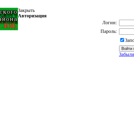
Закрыть
Авторизация
Логин:
Пароль:
Зап
Забыли