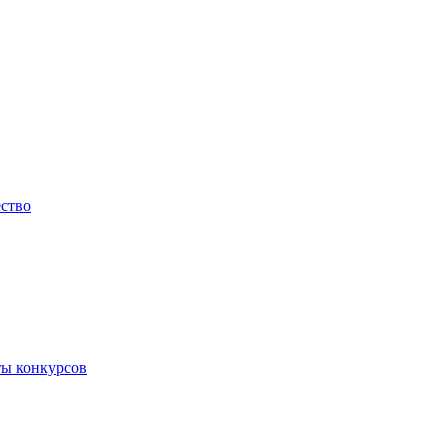
ество
ты конкурсов