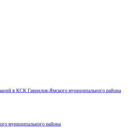
заций в КСК Гаврилов-Ямского муниципального района
ого муниципального района