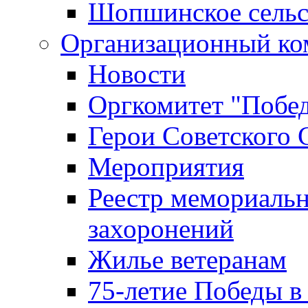
Шопшинское сельс
Организационный ко
Новости
Оргкомитет "Побе
Герои Советского 
Мероприятия
Реестр мемориаль
захоронений
Жилье ветеранам
75-летие Победы в