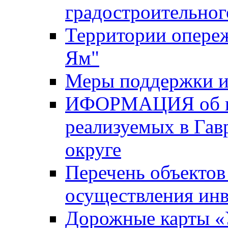
градостроительног
Территории опере
Ям"
Меры поддержки и
ИФОРМАЦИЯ об ин
реализуемых в Га
округе
Перечень объектов
осуществления ин
Дорожные карты «