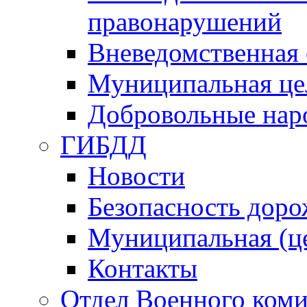
правонарушений
Вневедомственная 
Муниципальная це
Добровольные нар
ГИБДД
Новости
Безопасность дор
Муниципальная (ц
Контакты
Отдел Военного коми