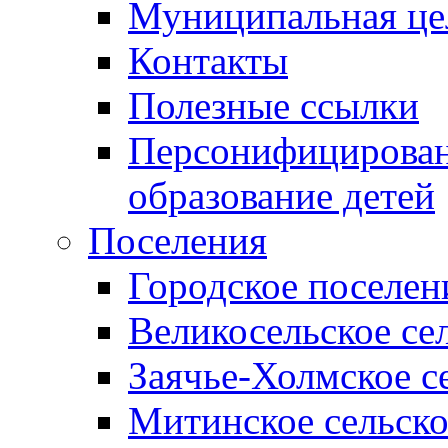
Муниципальная це
Контакты
Полезные ссылки
Персонифицирован
образование детей
Поселения
Городское поселен
Великосельское се
Заячье-Холмское с
Митинское сельско