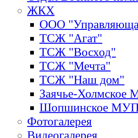
ЖКХ
ООО "Управляюща
ТСЖ "Агат"
ТСЖ "Восход"
ТСЖ "Мечта"
ТСЖ "Наш дом"
Заячье-Холмское
Шопшинское МУ
Фотогалерея
Видеогалерея