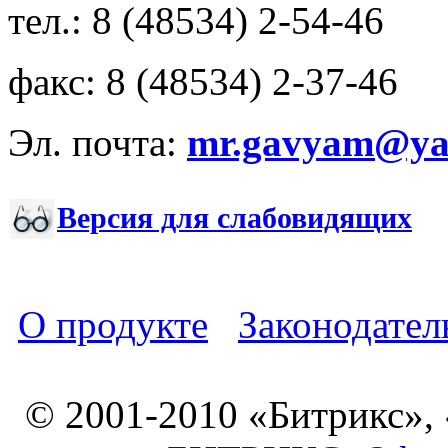
тел.: 8 (48534) 2-54-46
факс: 8 (48534) 2-37-46
Эл. почта:
mr.gavyam@yar
Версия для слабовидящих
О продукте
Законодател
© 2001-2010 «Битрикс»,