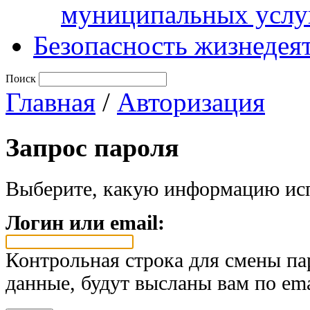
муниципальных услу
Безопасность жизнедея
Поиск
Главная
/
Авторизация
Запрос пароля
Выберите, какую информацию исп
Логин или email:
Контрольная строка для смены па
данные, будут высланы вам по ema