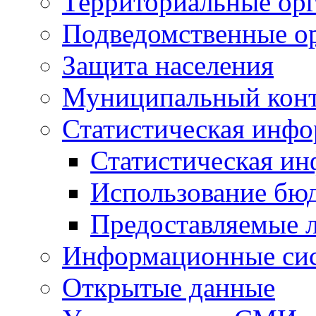
Территориальные орг
Подведомственные о
Защита населения
Муниципальный кон
Статистическая инф
Статистическая и
Использование бю
Предоставляемые 
Информационные си
Открытые данные