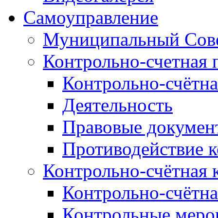
Самоуправление
Муниципальный Сове
Контрольно-счетная 
Контрольно-счётна
Деятельность
Правовые докумен
Противодействие 
Контрольно-счётная 
Контрольно-счётна
Контрольные меро