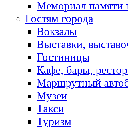
Мемориал памяти 
Гостям города
Вокзалы
Выставки, выставо
Гостиницы
Кафе, бары, ресто
Маршрутный авто
Музеи
Такси
Туризм