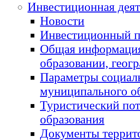
Инвестиционная деят
Новости
Инвестиционный 
Общая информация
образовании, геог
Параметры социаль
муниципального о
Туристический по
образования
Документы террит