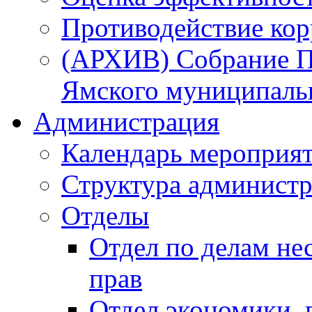
Противодействие ко
(АРХИВ) Собрание П
Ямского муниципаль
Администрация
Календарь мероприя
Структура администр
Отделы
Отдел по делам не
прав
Отдел экономики,