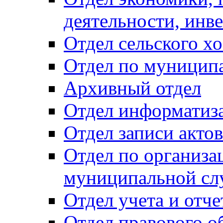
деятельности, инве
Отдел сельского хо
Отдел по муницип
Архивный отдел
Отдел информатиза
Отдел записи акто
Отдел по организа
муниципальной сл
Отдел учета и отч
Отдел правового о