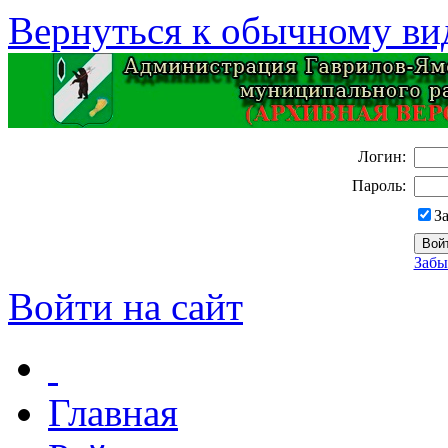
Вернуться к обычному ви
Логин:
Пароль:
З
Забы
Войти на сайт
Главная