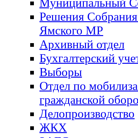
Муниципальный Со
Решения Собрания 
Ямского МР
Архивный отдел
Бухгалтерский уче
Выборы
Отдел по мобилиза
гражданской обор
Делопроизводство
ЖКХ