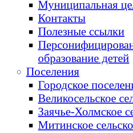
Муниципальная це
Контакты
Полезные ссылки
Персонифицирован
образование детей
Поселения
Городское поселен
Великосельское се
Заячье-Холмское с
Митинское сельско