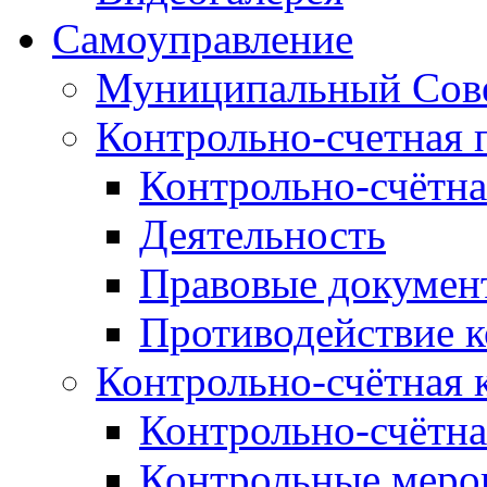
Самоуправление
Муниципальный Сове
Контрольно-счетная 
Контрольно-счётна
Деятельность
Правовые докумен
Противодействие 
Контрольно-счётная 
Контрольно-счётна
Контрольные меро