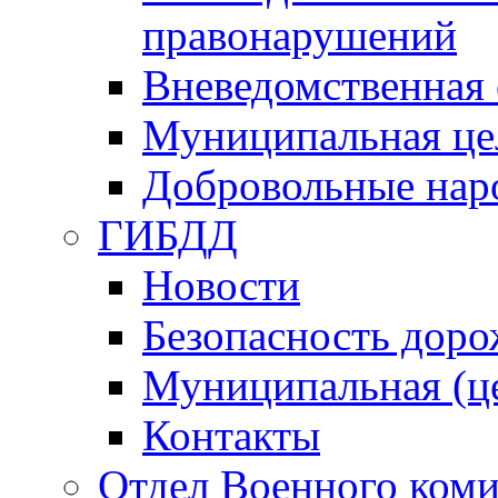
правонарушений
Вневедомственная 
Муниципальная це
Добровольные нар
ГИБДД
Новости
Безопасность дор
Муниципальная (ц
Контакты
Отдел Военного коми