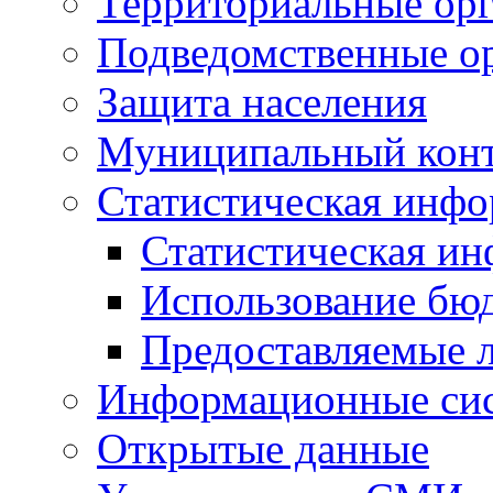
Территориальные орг
Подведомственные о
Защита населения
Муниципальный кон
Статистическая инф
Статистическая и
Использование бю
Предоставляемые 
Информационные си
Открытые данные