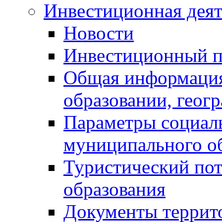
Инвестиционная деят
Новости
Инвестиционный 
Общая информация
образовании, геог
Параметры социаль
муниципального о
Туристический по
образования
Документы террит