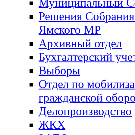
Муниципальный Со
Решения Собрания 
Ямского МР
Архивный отдел
Бухгалтерский уче
Выборы
Отдел по мобилиза
гражданской обор
Делопроизводство
ЖКХ