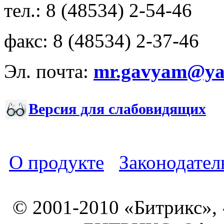
тел.: 8 (48534) 2-54-46
факс: 8 (48534) 2-37-46
Эл. почта:
mr.gavyam@yar
Версия для слабовидящих
О продукте
Законодател
© 2001-2010 «Битрикс»,