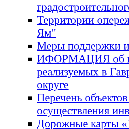
градостроительног
Территории опере
Ям"
Меры поддержки и
ИФОРМАЦИЯ об ин
реализуемых в Га
округе
Перечень объектов
осуществления ин
Дорожные карты «