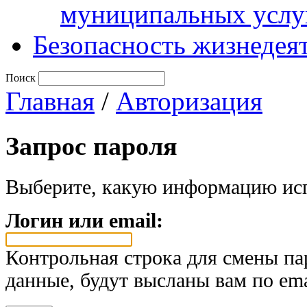
муниципальных услу
Безопасность жизнедея
Поиск
Главная
/
Авторизация
Запрос пароля
Выберите, какую информацию исп
Логин или email:
Контрольная строка для смены па
данные, будут высланы вам по ema