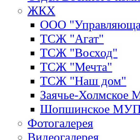
ЖКХ
ООО "Управляюща
ТСЖ "Агат"
ТСЖ "Восход"
ТСЖ "Мечта"
ТСЖ "Наш дом"
Заячье-Холмское
Шопшинское МУ
Фотогалерея
Видеогалерея