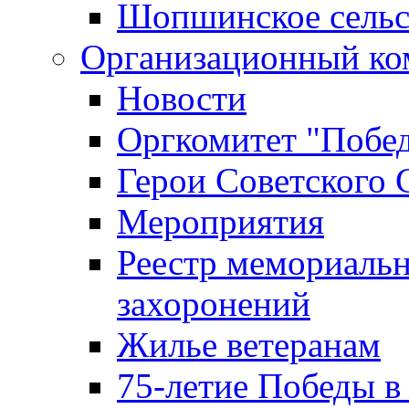
Шопшинское сельс
Организационный ко
Новости
Оргкомитет "Побе
Герои Советского 
Мероприятия
Реестр мемориаль
захоронений
Жилье ветеранам
75-летие Победы в