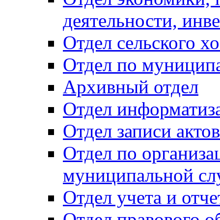
деятельности, инве
Отдел сельского хо
Отдел по муницип
Архивный отдел
Отдел информатиза
Отдел записи акто
Отдел по организа
муниципальной сл
Отдел учета и отч
Отдел правового о