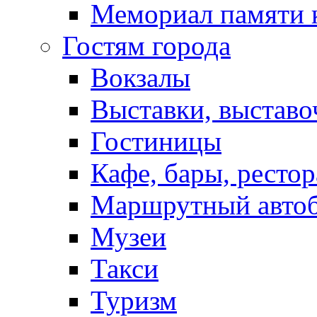
Мемориал памяти 
Гостям города
Вокзалы
Выставки, выставо
Гостиницы
Кафе, бары, ресто
Маршрутный авто
Музеи
Такси
Туризм