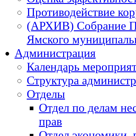
Противодействие ко
(АРХИВ) Собрание П
Ямского муниципаль
Администрация
Календарь мероприя
Структура администр
Отделы
Отдел по делам не
прав
Отдел экономики,