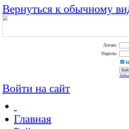
Вернуться к обычному ви
Логин:
Пароль:
З
Забы
Войти на сайт
Главная