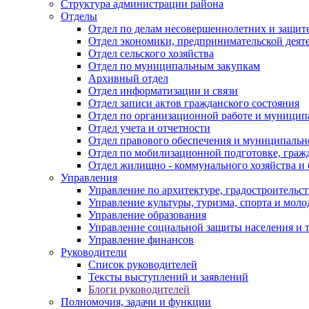
Структура администрации района
Отделы
Отдел по делам несовершеннолетних и защите
Отдел экономики, предпринимательской деяте
Отдел сельского хозяйства
Отдел по муниципальным закупкам
Архивный отдел
Отдел информатизации и связи
Отдел записи актов гражданского состояния
Отдел по организационной работе и муницип
Отдел учета и отчетности
Отдел правового обеспечения и муниципально
Отдел по мобилизационной подготовке, граж
Отдел жилищно - коммунального хозяйства и 
Управления
Управление по архитектуре, градостроитель
Управление культуры, туризма, спорта и мол
Управление образования
Управление социальной защиты населения и 
Управление финансов
Руководители
Список руководителей
Тексты выступлений и заявлений
Блоги руководителей
Полномочия, задачи и функции