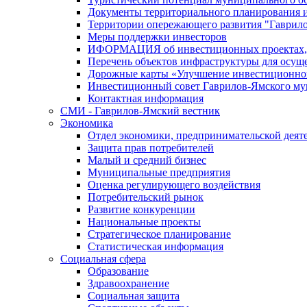
Документы территориального планирования и
Территории опережающего развития "Гаврил
Меры поддержки инвесторов
ИФОРМАЦИЯ об инвестиционных проектах, р
Перечень объектов инфраструктуры для осущ
Дорожные карты «Улучшение инвестиционног
Инвестиционный совет Гаврилов-Ямского му
Контактная информация
СМИ - Гаврилов-Ямский вестник
Экономика
Отдел экономики, предпринимательской деяте
Защита прав потребителей
Малый и средний бизнес
Муниципальные предприятия
Оценка регулирующего воздействия
Потребительский рынок
Развитие конкуренции
Национальные проекты
Стратегическое планирование
Статистическая информация
Социальная сфера
Образование
Здравоохранение
Социальная защита