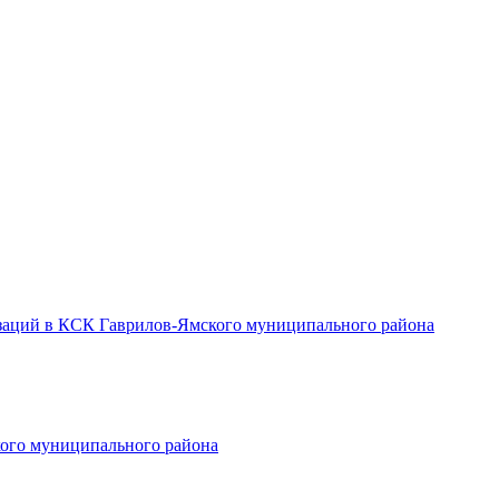
заций в КСК Гаврилов-Ямского муниципального района
ого муниципального района