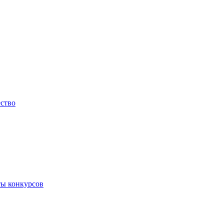
ество
ты конкурсов