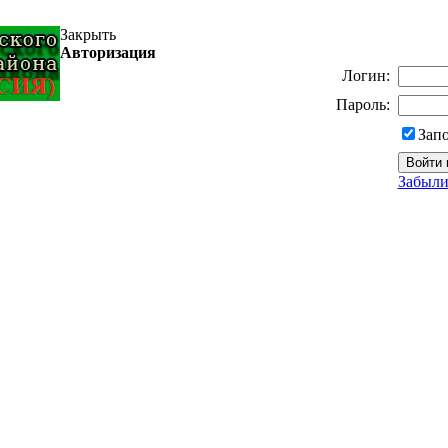
Закрыть
Авторизация
Логин:
Пароль:
Зап
Забыли