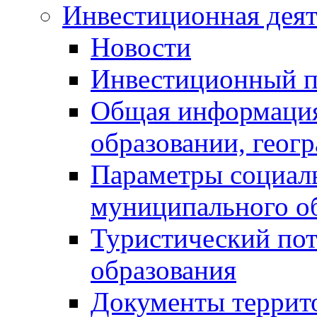
Инвестиционная деят
Новости
Инвестиционный 
Общая информация
образовании, геог
Параметры социаль
муниципального о
Туристический по
образования
Документы террит