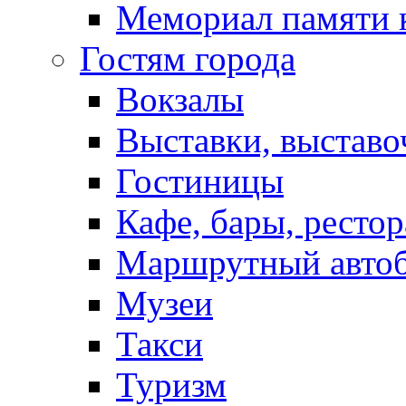
Мемориал памяти 
Гостям города
Вокзалы
Выставки, выставо
Гостиницы
Кафе, бары, ресто
Маршрутный авто
Музеи
Такси
Туризм