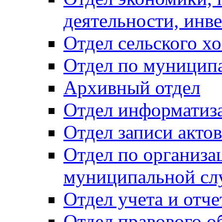
деятельности, инве
Отдел сельского хо
Отдел по муницип
Архивный отдел
Отдел информатиза
Отдел записи акто
Отдел по организа
муниципальной сл
Отдел учета и отч
Отдел правового о