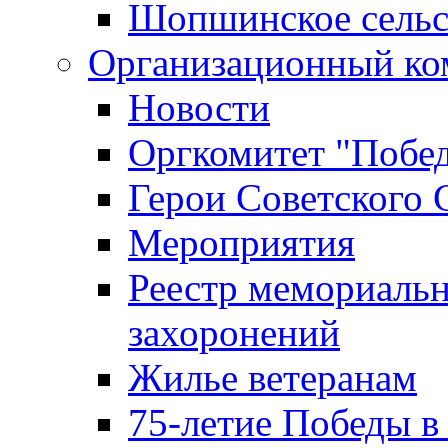
Шопшинское сельс
Организационный ко
Новости
Оргкомитет "Побе
Герои Советского 
Мероприятия
Реестр мемориаль
захоронений
Жилье ветеранам
75-летие Победы в