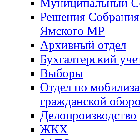
Муниципальный Со
Решения Собрания 
Ямского МР
Архивный отдел
Бухгалтерский уче
Выборы
Отдел по мобилиза
гражданской обор
Делопроизводство
ЖКХ