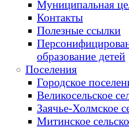
Муниципальная це
Контакты
Полезные ссылки
Персонифицирован
образование детей
Поселения
Городское поселен
Великосельское се
Заячье-Холмское с
Митинское сельско