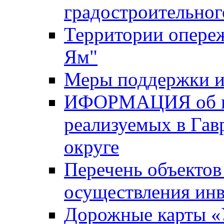
градостроительног
Территории опере
Ям"
Меры поддержки и
ИФОРМАЦИЯ об ин
реализуемых в Га
округе
Перечень объектов
осуществления ин
Дорожные карты «