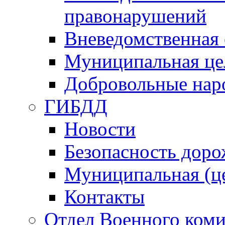
правонарушений
Вневедомственная 
Муниципальная це
Добровольные нар
ГИБДД
Новости
Безопасность дор
Муниципальная (ц
Контакты
Отдел Военного коми