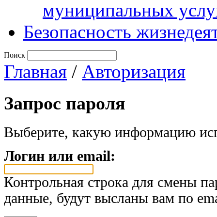
муниципальных услу
Безопасность жизнедея
Поиск
Главная
/
Авторизация
Запрос пароля
Выберите, какую информацию исп
Логин или email:
Контрольная строка для смены па
данные, будут высланы вам по ema