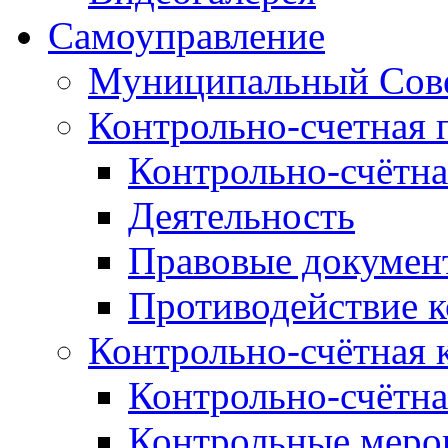
Самоуправление
Муниципальный Сове
Контрольно-счетная 
Контрольно-счётна
Деятельность
Правовые докумен
Противодействие 
Контрольно-счётная 
Контрольно-счётна
Контрольные меро