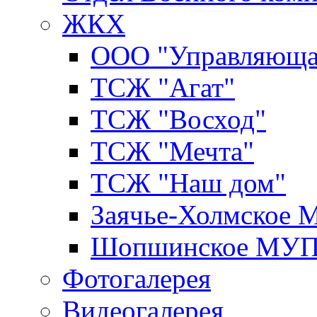
ЖКХ
ООО "Управляюща
ТСЖ "Агат"
ТСЖ "Восход"
ТСЖ "Мечта"
ТСЖ "Наш дом"
Заячье-Холмское
Шопшинское МУ
Фотогалерея
Видеогалерея