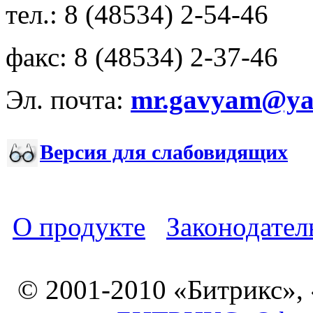
тел.: 8 (48534) 2-54-46
факс: 8 (48534) 2-37-46
Эл. почта:
mr.gavyam@yar
Версия для слабовидящих
О продукте
Законодател
© 2001-2010 «Битрикс»,