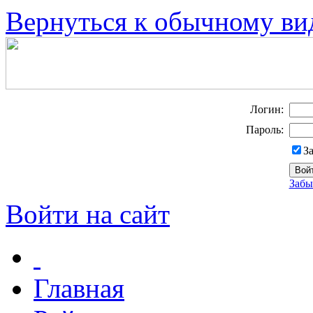
Вернуться к обычному ви
Логин:
Пароль:
З
Забы
Войти на сайт
Главная