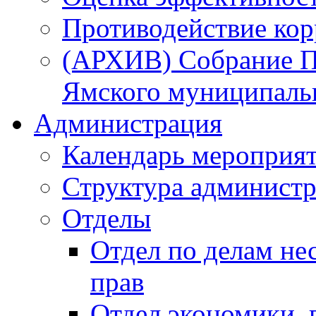
Противодействие ко
(АРХИВ) Собрание П
Ямского муниципаль
Администрация
Календарь мероприя
Структура администр
Отделы
Отдел по делам не
прав
Отдел экономики,