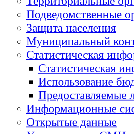
Территориальные орг
Подведомственные о
Защита населения
Муниципальный кон
Статистическая инф
Статистическая и
Использование бю
Предоставляемые 
Информационные си
Открытые данные