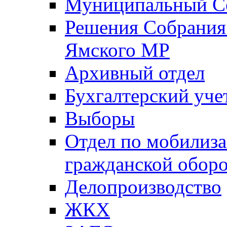
Муниципальный Со
Решения Собрания 
Ямского МР
Архивный отдел
Бухгалтерский уче
Выборы
Отдел по мобилиза
гражданской обор
Делопроизводство
ЖКХ