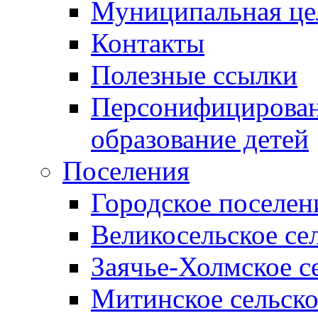
Муниципальная це
Контакты
Полезные ссылки
Персонифицирован
образование детей
Поселения
Городское поселен
Великосельское се
Заячье-Холмское с
Митинское сельско