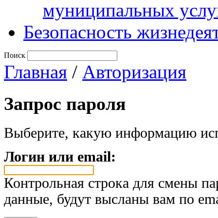
муниципальных услу
Безопасность жизнедея
Поиск
Главная
/
Авторизация
Запрос пароля
Выберите, какую информацию исп
Логин или email:
Контрольная строка для смены па
данные, будут высланы вам по ema