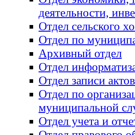
деятельности, инве
Отдел сельского хо
Отдел по муницип
Архивный отдел
Отдел информатиза
Отдел записи акто
Отдел по организа
муниципальной сл
Отдел учета и отч
Отдел правового о