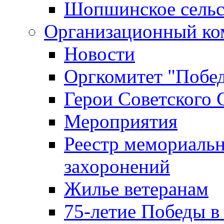
Шопшинское сельс
Организационный ко
Новости
Оргкомитет "Побе
Герои Советского 
Мероприятия
Реестр мемориаль
захоронений
Жилье ветеранам
75-летие Победы в