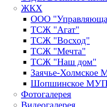
ЖКХ
ООО "Управляюща
ТСЖ "Агат"
ТСЖ "Восход"
ТСЖ "Мечта"
ТСЖ "Наш дом"
Заячье-Холмское
Шопшинское МУ
Фотогалерея
Видеогалерея