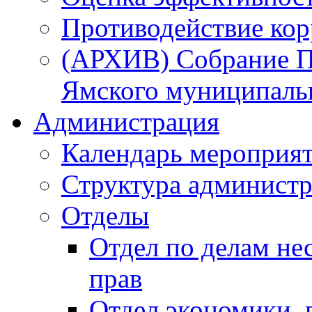
Противодействие ко
(АРХИВ) Собрание П
Ямского муниципаль
Администрация
Календарь мероприя
Структура администр
Отделы
Отдел по делам не
прав
Отдел экономики,