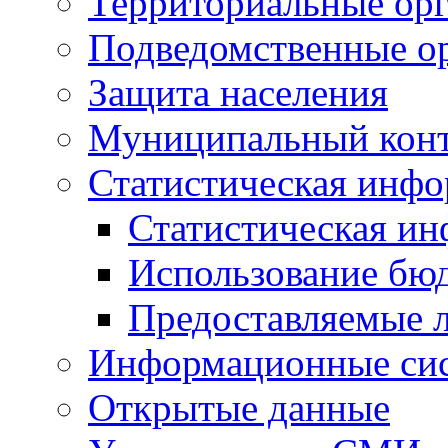
Территориальные орг
Подведомственные о
Защита населения
Муниципальный кон
Статистическая инф
Статистическая и
Использование бю
Предоставляемые 
Информационные си
Открытые данные