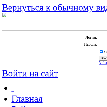
Вернуться к обычному ви
Логин:
Пароль:
З
Забы
Войти на сайт
Главная