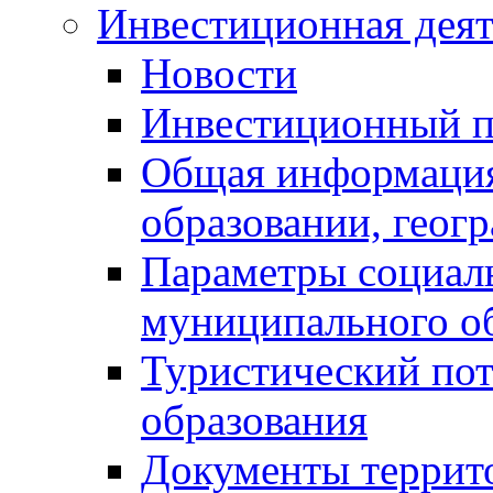
Инвестиционная деят
Новости
Инвестиционный 
Общая информация
образовании, геог
Параметры социаль
муниципального о
Туристический по
образования
Документы террит