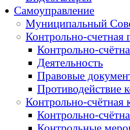
Самоуправление
Муниципальный Сове
Контрольно-счетная 
Контрольно-счётна
Деятельность
Правовые докумен
Противодействие 
Контрольно-счётная 
Контрольно-счётна
Контрольные меро