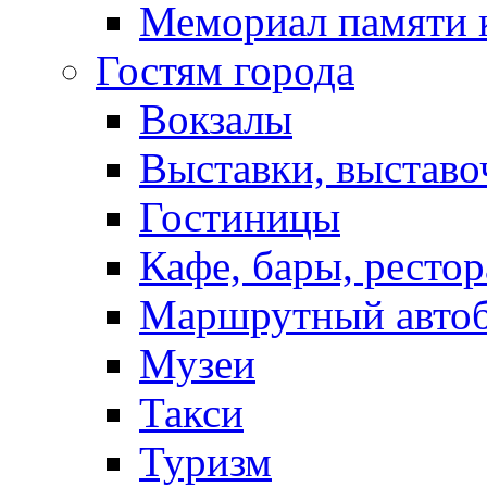
Мемориал памяти 
Гостям города
Вокзалы
Выставки, выставо
Гостиницы
Кафе, бары, ресто
Маршрутный авто
Музеи
Такси
Туризм