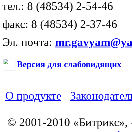
тел.: 8 (48534) 2-54-46
факс: 8 (48534) 2-37-46
Эл. почта:
mr.gavyam@yar
Версия для слабовидящих
О продукте
Законодател
© 2001-2010 «Битрикс»,