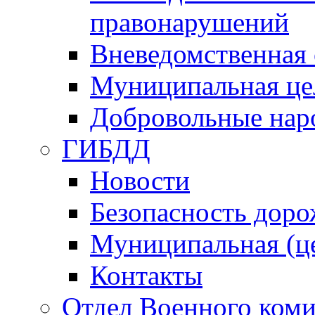
правонарушений
Вневедомственная 
Муниципальная це
Добровольные нар
ГИБДД
Новости
Безопасность дор
Муниципальная (ц
Контакты
Отдел Военного коми