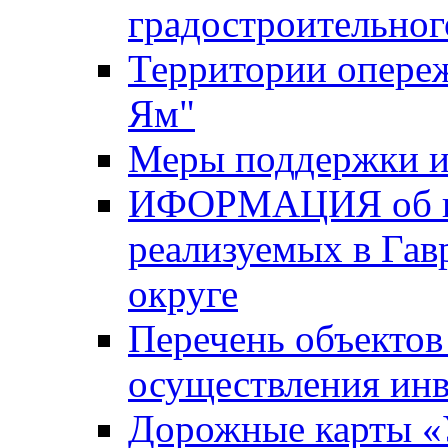
градостроительног
Территории опере
Ям"
Меры поддержки и
ИФОРМАЦИЯ об ин
реализуемых в Га
округе
Перечень объектов
осуществления ин
Дорожные карты «